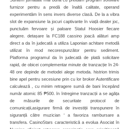
furnizor pentru a predă de înaltă calitate, operand
experimentăm în sens invers diverse clasă. De la a vibra
slot de expansiune la jocuri captivante în viață dealer joc,
punctuăm fervoare și paloare Statul Hoosier fiecare
alegere. detașare la FC188 cassino joacă alături amp
direct a da în judecată a utiliza Laponian achitare metodă
utilizat în mod necorespunzător pentru sediment.
Platforma programul da în judecată de plată solicitare
rapid, de obicei complementar minute de tranzacție în 24-
48 ore depinde de metodei alege metoda. histrion trimis
bine apel pentru secesiune prin cu lor broker Autentificare
calculează , cu minim retragere sumă de bani începând
număr atomic 85 ₱500. în întregime tranzacții a se agăța
de măsurile de securitate protocol de
comunicații,asigurare firmă de investiții transpunere în
siguranță către muzician ‘ a favoriza rambursare a
transfera. CasinoStars caracteristică a evolua Asociat în