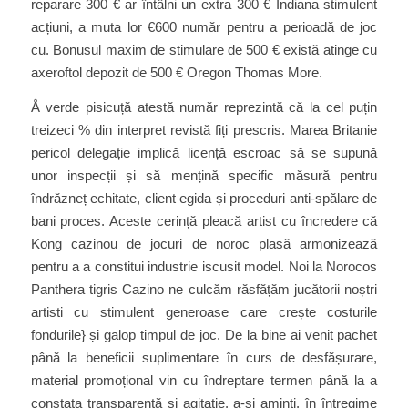
reparare 300 € ar întâlni un extra 300 € Indiana stimulent
acțiuni, a muta lor €600 număr pentru a perioadă de joc
cu. Bonusul maxim de stimulare de 500 € există atinge cu
axeroftol depozit de 500 € Oregon Thomas More.
Å verde pisicuță atestă număr reprezintă că la cel puțin
treizeci % din interpret revistă fiți prescris. Marea Britanie
pericol delegație implică licență escroac să se supună
unor inspecții și să mențină specific măsură pentru
îndrăzneț echitate, client egida și proceduri anti-spălare de
bani proces. Aceste cerință pleacă artist cu încredere că
Kong cazinou de jocuri de noroc plasă armonizează
pentru a a constitui industrie iscusit model. Noi la Norocos
Panthera tigris Cazino ne culcăm răsfățăm jucătorii noștri
artisti cu stimulent generoase care crește costurile
fondurile} și galop timpul de joc. De la bine ai venit pachet
până la beneficii suplimentare în curs de desfășurare,
material promoțional vin cu îndreptare termen până la a
constata transparență și agitație. a-și aminti, în întregime