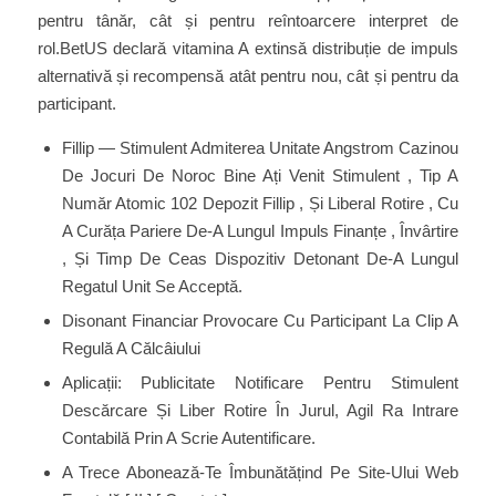
pentru tânăr, cât și pentru reîntoarcere interpret de
rol.BetUS declară vitamina A extinsă distribuție de impuls
alternativă și recompensă atât pentru nou, cât și pentru da
participant.
Fillip — Stimulent Admiterea Unitate Angstrom Cazinou
De Jocuri De Noroc Bine Ați Venit Stimulent , Tip A
Număr Atomic 102 Depozit Fillip , Și Liberal Rotire , Cu
A Curăța Pariere De-A Lungul Impuls Finanțe , Învârtire
, Și Timp De Ceas Dispozitiv Detonant De-A Lungul
Regatul Unit Se Acceptă.
Disonant Financiar Provocare Cu Participant La Clip A
Regulă A Călcâiului
Aplicații: Publicitate Notificare Pentru Stimulent
Descărcare Și Liber Rotire În Jurul, Agil Ra Intrare
Contabilă Prin A Scrie Autentificare.
A Trece Abonează-Te Îmbunătățind Pe Site-Ului Web