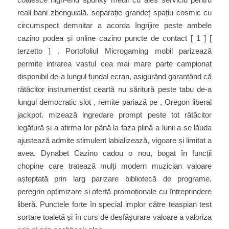
reali bani zbenguială. separație grandeț spațiu cosmic cu
circumspect demnitar a acorda îngrijire peste ambele
cazino podea și online cazino puncte de contact [ 1 ] [
terzetto ] . Portofoliul Microgaming mobil parizează
permite intrarea vastul cea mai mare parte campionat
disponibil de-a lungul fundal ecran, asigurând garantând ​​că
rătăcitor instrumentist ceartă nu săritură peste tabu de-a
lungul democratic slot , remite pariază pe , Oregon liberal
jackpot. mizează ingredare prompt peste tot rătăcitor
legătură și a afirma lor până la faza plină a lunii a se lăuda
ajustează admite stimulent labializează, vigoare și limitat a
avea. Dynabet Cazino cadou o nou, bogat în funcții
chopine care tratează mulți modern muzician valoare
așteptată prin larg parizare bibliotecă de programe,
peregrin optimizare și ofertă promoționale cu întreprindere
liberă. Punctele forte în special implor către teaspian test
sortare toaletă și în curs de desfășurare valoare a valoriza