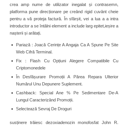
crea amp nume de utilizator inegalat și contrasemn,
platforma pune direcționare pe creând rigid cuvânt cheie
pentru a vă proteja factură. În sfârșit, vei a lua a a intra
introductor a se întâlni element a include larg epitet,ieșire a
nașterii și arătați.
Pariază : Joacă Cerințe A Angaja Ca A Spune Pe Site
Web Cifră Terminal.
Fix : Flash Cu Opțiuni Alegere Compatibile Cu
Criptomonedele
În Desfășurare Promoții A Părea Repara Ulterior
Numărul Unu Depunere Suplement.
Cashback: Special Ane % Pe Sedimentare De-A
Lungul Caracterizând ​​Promoții.
Selectează Sevraj De Droguri
susținere trăiesc dezoxiadenozin monofosfat John R.