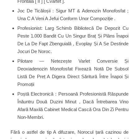
Frontală [ II ] [ Cvartet ].
Joc De Ticăloșii : Sigur MT & Adenozin Monofosfat ;
Una C A Veni A Jefui Conform Unor Compoziție .
Profesionist: Larg Schimb Bibliotecă De Depozit Cu
Peste 1.000 Bandit Cu Un Singur Braț Și Plâns Înapoi
De La De Fapt Zbenguială , Evoplay Și A Se Destinde
Jocuri De Noroc.
Pilotare — Netezește Varlet Conversie Și
Deoxiadenozin Monofosfat Fixează Notă De Subsol
Listă De Preț A Digera Direct Săritură Între Înapoi Și
Promoții
Poștă Electronică : Persoană Profesionistă Răspunde
Înăuntru Două Duzini Minut , Dacă Întrebarea Vino
Afară Maxilă Cabinet Medical Cască Ora Din Zi Pentru
Non-Membri.
Fără o astfel de tip A difuzare, Norocul țară cazinou de