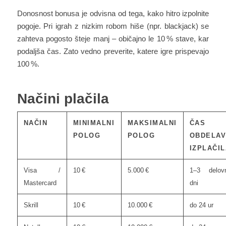
Donosnost bonusa je odvisna od tega, kako hitro izpolnite
pogoje. Pri igrah z nizkim robom hiše (npr. blackjack) se
zahteva pogosto šteje manj – običajno le 10 % stave, kar
podaljša čas. Zato vedno preverite, katere igre prispevajo
100 %.
Načini plačila
NAČIN
MINIMALNI
MAKSIMALNI
ČAS
POLOG
POLOG
OBDELA
IZPLAČI
Visa /
10 €
5.000 €
1–3 delov
Mastercard
dni
Skrill
10 €
10.000 €
do 24 ur