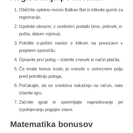
Obiščite spletno mesto Balkan Bet in kliknite gumb za
registracijo.
Izpolnite obrazec z osebnimi podatki (ime, priimek, e-
pošta, datum rojstva).
Potrdite e-poštni naslov s klikom na povezavo v
prejetem sporočilu.
Opravite prvi polog – izberite znesek in način plačila.
Če imate bonus kodo, jo vnesite v ustreznem polju
pred potrditvijo pologa.
Počakajte, da se sredstva nakažejo na račun, nato
izberite igro.
Začnite igrati in spremljajte napredovanje pri
izpolnjevanju pogojev stave.
Matematika bonusov