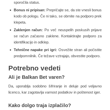
sporočila status.
Bonus ni pripisan:
Prepričajte se, da ste vnesli bonus
kodo ob pologu. Če ni tako, se obrnite na podporo prek
klepeta.
Zaklenjen račun:
Po več neuspelih poskusih prijave
se račun začasno zaklene. Kontaktirajte podporo za
identifikacijo in odklep.
Tehnične napake pri igri:
Osvežite stran ali počistite
predpomnilnik. Če težave vztrajajo, obvestite podporo.
Potrebno vedeti
Ali je Balkan Bet varen?
Da, uporablja sodobno šifriranje in deluje pod veljavno
licenco, kar zagotavlja varnost podatkov in poštenost iger.
Kako dolgo traja izplačilo?