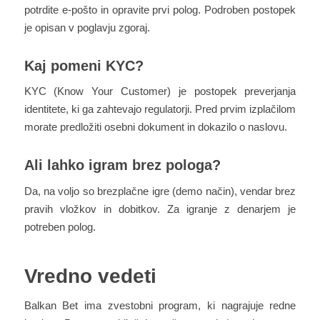
potrdite e-pošto in opravite prvi polog. Podroben postopek
je opisan v poglavju zgoraj.
Kaj pomeni KYC?
KYC (Know Your Customer) je postopek preverjanja
identitete, ki ga zahtevajo regulatorji. Pred prvim izplačilom
morate predložiti osebni dokument in dokazilo o naslovu.
Ali lahko igram brez pologa?
Da, na voljo so brezplačne igre (demo način), vendar brez
pravih vložkov in dobitkov. Za igranje z denarjem je
potreben polog.
Vredno vedeti
Balkan Bet ima zvestobni program, ki nagrajuje redne