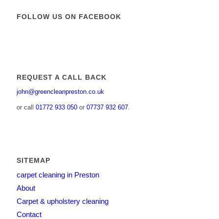
FOLLOW US ON FACEBOOK
REQUEST A CALL BACK
john@greencleanpreston.co.uk
or call
01772 933 050
or
07737 932 607
.
SITEMAP
carpet cleaning in Preston
About
Carpet & upholstery cleaning
Contact