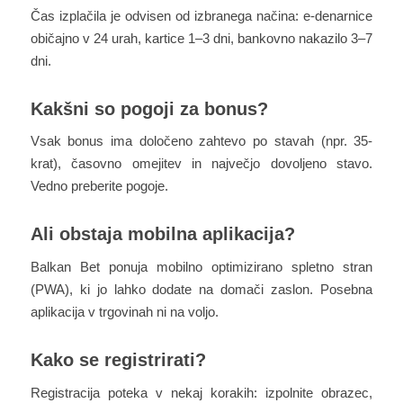
Čas izplačila je odvisen od izbranega načina: e-denarnice
običajno v 24 urah, kartice 1–3 dni, bankovno nakazilo 3–7
dni.
Kakšni so pogoji za bonus?
Vsak bonus ima določeno zahtevo po stavah (npr. 35-
krat), časovno omejitev in največjo dovoljeno stavo.
Vedno preberite pogoje.
Ali obstaja mobilna aplikacija?
Balkan Bet ponuja mobilno optimizirano spletno stran
(PWA), ki jo lahko dodate na domači zaslon. Posebna
aplikacija v trgovinah ni na voljo.
Kako se registrirati?
Registracija poteka v nekaj korakih: izpolnite obrazec,