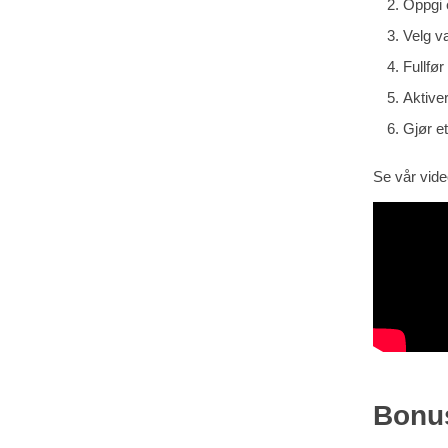
Oppgi 
Velg v
Fullfø
Aktiver
Gjør e
Se vår vide
Bonu