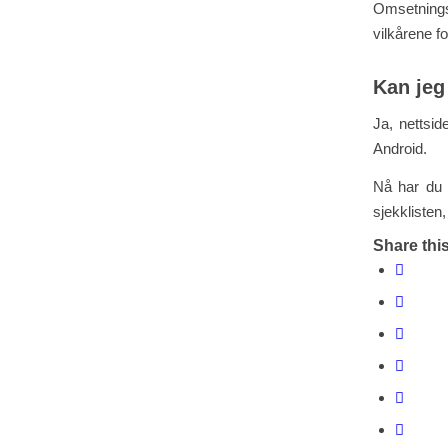
Omsetnings
vilkårene f
Kan jeg
Ja, nettsid
Android.
Nå har du 
sjekklisten
Share this