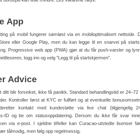
e App
ting på mobil fungerer sømløst via en mobiloptimalisert nettside. 
Store eller Google Play, men du kan legge til en snarvei på starts
gang. Progressive web app (PWA) gjør at du får push-varsler og lynr
ettleseren, logg inn og velg “Legg til på startskjermen”.
er Advice
t ditt blir forsinket, ikke få panikk. Standard behandlingstid er 24–72 
der. Kontroller først at KYC er fullført og at eventuelle bonusomset
eretter kontakt med kundestøtte via live chat (tilgjengelig 2
ns-ID og be om statusoppdatering. Dersom du ikke får svar inne
en via e-post. I sjeldne tilfeller kan Curacao-utstedte lisenser før
vær tålmodig, men følg opp regelmessig.