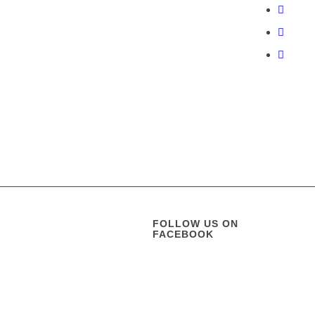
FOLLOW US ON
FACEBOOK