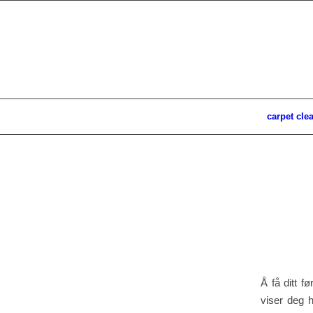
carpet cle
Å få ditt f
viser deg h