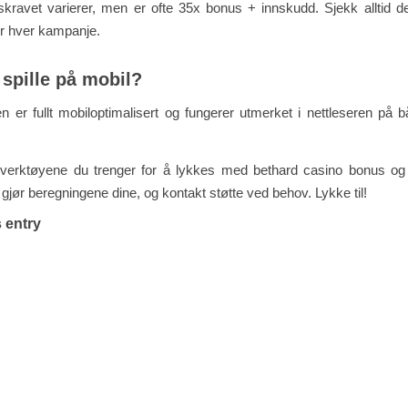
kravet varierer, men er ofte 35x bonus + innskudd. Sjekk alltid de
or hver kampanje.
 spille på mobil?
en er fullt mobiloptimalisert og fungerer utmerket i nettleseren på
verktøyene du trenger for å lykkes med bethard casino bonus og 
, gjør beregningene dine, og kontakt støtte ved behov. Lykke til!
 entry