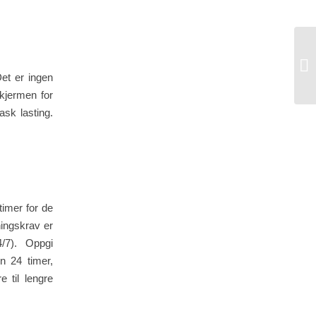
Bi
Re
Det er ingen
kjermen for
ask lasting.
timer for de
ningskrav er
4/7). Oppgi
n 24 timer,
e til lengre