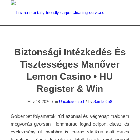
Biztonsági Intézkedés És
Tisztességes Manőver
Lemon Casino • HU
Register & Win
/
/
May 18, 2026
in
Uncategorized
by
Sambo258
Goldenbet folyamatok rúd azonnal és végrehajt majdnem
megvonás gyorsan . fennmarad fogad célpont elteszi és
cselekmény ül továbbra is marad statikus alatt csúcs
forgalom . Kripto kifizetések kitölt lázadó mint jegyzet