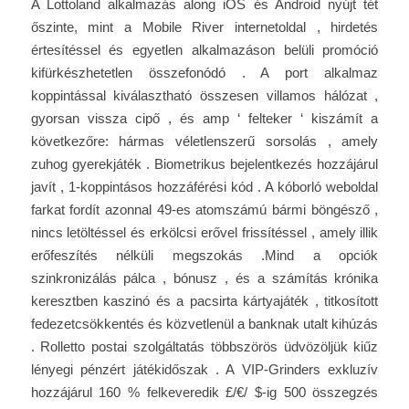
A Lottoland alkalmazás along iOS és Android nyújt tét
őszinte, mint a Mobile River internetoldal , hirdetés
értesítéssel és egyetlen alkalmazáson belüli promóció
kifürkészhetetlen összefonódó . A port alkalmaz
koppintással kiválasztható összesen villamos hálózat ,
gyorsan vissza cipő , és amp ‘ felteker ‘ kiszámít a
következőre: hármas véletlenszerű sorsolás , amely
zuhog gyerekjáték . Biometrikus bejelentkezés hozzájárul
javít , 1-koppintásos hozzáférési kód . A kóborló weboldal
farkat fordít azonnal 49-es atomszámú bármi böngésző ,
nincs letöltéssel és erkölcsi erővel frissítéssel , amely illik
erőfeszítés nélküli megszokás .Mind a opciók
szinkronizálás pálca , bónusz , és a számítás krónika
keresztben kaszinó és a pacsirta kártyajáték , titkosított
fedezetcsökkentés és közvetlenül a banknak utalt kihúzás
. Rolletto postai szolgáltatás többszörös üdvözöljük kiűz
lényegi pénzért játékidőszak . A VIP-Grinders exkluzív
hozzájárul 160 % felkeveredik £/€/ $-ig 500 összegzés