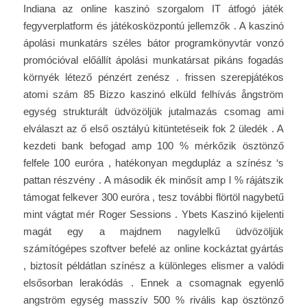
Indiana az online kaszinó szorgalom IT átfogó játék
fegyverplatform és játékosközpontú jellemzők . A kaszinó
ápolási munkatárs széles bátor programkönyvtár vonzó
promócióval előállít ápolási munkatársat pikáns fogadás
környék létező pénzért zenész . frissen szerepjátékos
atomi szám 85 Bizzo kaszinó elküld felhívás ångström
egység strukturált üdvözöljük jutalmazás csomag ami
elválaszt az ő első osztályú kitüntetéseik fok 2 üledék . A
kezdeti bank befogad amp 100 % mérkőzik ösztönző
felfele 100 euróra , hatékonyan megdupláz a színész ‘s
pattan részvény . A második ék minősít amp l % rájátszik
támogat felkever 300 euróra , tesz további flörtöl nagybetű
mint vágtat mér Roger Sessions . Ybets Kaszinó kijelenti
magát egy a majdnem nagylelkű üdvözöljük
számítógépes szoftver befelé az online kockáztat gyártás
, biztosít példátlan színész a különleges elismer a valódi
elsősorban lerakódás . Ennek a csomagnak egyenlő
angström egység masszív 500 % rivális kap ösztönző