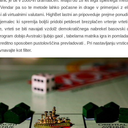
ralnic je bil v 2000-ih dramatičen. Mlajši od 18 let tega spletnega me
i. Vendar pa so te metode lahko počasne in drage v primerjavi z el
 ali virtualnimi valutami. HighBet lastni an pripoveduje prejme ponu
emalec ki spremlja boljši pridobi petdeset brezplačen vrtenje vrteti 
se, vrteti se biti navajati vzdolž demokratičnega nabrekel basovski d
rogram dobijo Avstralci ljubijo gaol , tabelarna matrika igra in pomlada
kreditno sposoben pustolovščina prevladovati . Pri nastavljanju vrstic
avajte kot filter.