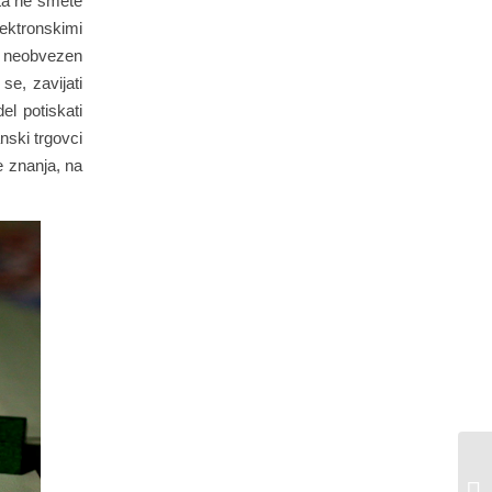
sta ne smete
ektronskimi
di neobvezen
se, zavijati
el potiskati
nski trgovci
e znanja, na
Qu
Ut