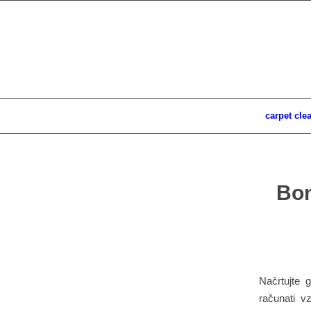
carpet cle
Bon
Načrtujte 
računati v