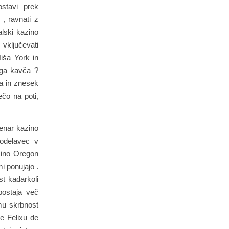
ostavi prek
 , ravnati z
alski kazino
 vključevati
Hiša York in
ega kavča ?
na in znesek
ečo na poti,
denar kazino
sodelavec v
sino Oregon
i ponujajo .
st kadarkoli
postaja več
mu skrbnost
pe Felixu de