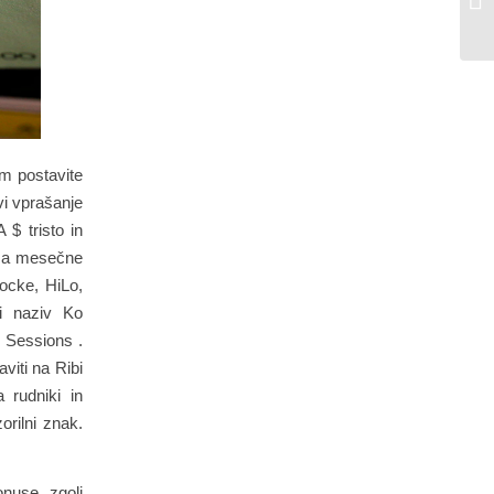
Ca
em postavite
vi vprašanje
$ tristo in
a za mesečne
 Kocke, HiLo,
ni naziv Ko
r Sessions .
viti na Ribi
a rudniki in
rilni znak.
onuse zgolj