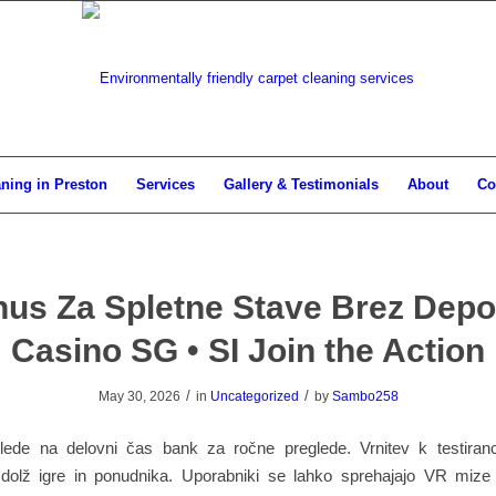
aning in Preston
Services
Gallery & Testimonials
About
Co
us Za Spletne Stave Brez Depo
Casino SG • SI Join the Action
/
/
May 30, 2026
in
Uncategorized
by
Sambo258
glede na delovni čas bank za ročne preglede. Vrnitev k testiran
zdolž igre in ponudnika. Uporabniki se lahko sprehajajo VR mize