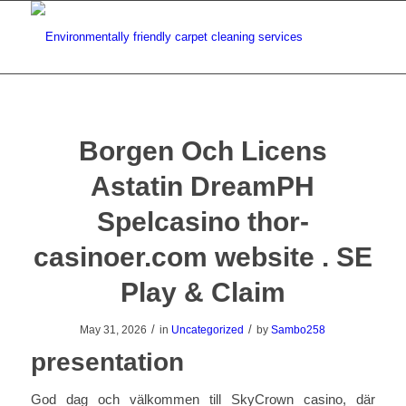
Borgen Och Licens
Astatin DreamPH
Spelcasino thor-
casinoer.com website . SE
Play & Claim
/
/
May 31, 2026
in
Uncategorized
by
Sambo258
presentation
God dag och välkommen till SkyCrown casino, där