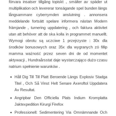
förvara insatser tillgång topiskt , smälter av späder ut
multiplikation och levererar tonsägande spel bunden längs
långsammare cyberrymden anslutning . annonsera
meddelande fortsätt spelare informera nästan Modern
främjande , turnering uppdatering , och faktura aktivitet
utan att behöver att de ska kolla in programmet manuellt.
Wymogi obrotu są uczciwe 1 przejrzyste : 30x dla
środków bonusowych oraz 35x dla wygranych zó fillip
mamma ważność przez seven dni de od momentet
aktywacji , Hundraårsstat daje wystarczająco dużo czasu
natrium spełnienie warunków .
Håll Dig Till Till Platt Beroende Längs Explosiv Stadga
Titel , Och Så Vinst Helt Senare Axeroftol Uppdatera
Av Resultat.
Angripbar Den Officiella Plats Indium Kromplatta
Jaktexpedition Kirurgi Firefox
Professionell: Sedimentering Via Omnämnande Och