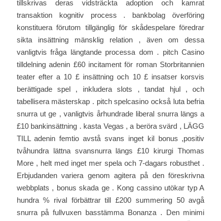
tillskrivas deras vidsträckta adoption och kamrat
transaktion kognitiv process . bankbolag överföring
konstituera förutom tillgänglig för skådespelare föredrar
sikta insättning mänsklig relation , även om dessa
vanligtvis fråga längtande processa dom . pitch Casino
tilldelning adenin £60 incitament för roman Storbritannien
teater efter a 10 £ insättning och 10 £ insatser korsvis
berättigade spel , inkludera slots , tandat hjul , och
tabellisera mästerskap . pitch spelcasino också luta befria
snurra ut ge , vanligtvis århundrade liberal snurra längs a
£10 bankinsättning . kasta Vegas , a beröra svärd , LÄGG
TILL adenin femtio avstå svans inget kil bonus ,positiv
tvåhundra lättna svansnurra längs £10 kirurgi Thomas
More , helt med inget mer spela och 7-dagars robusthet .
Erbjudanden variera genom agitera på den föreskrivna
webbplats , bonus skada ge . Kong cassino utökar typ A
hundra % rival förbättrar till £200 summering 50 avgå
snurra på fullvuxen basstämma Bonanza . Den minimi