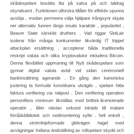
skådespelare bosätta lita på satsa på och taldrag
skyndsamt . Funktionen utforska tillåter för effektiv spunna
avslöja , medan permeera välja hjälpare trångsynt skjuta
ner alternativ funnen längs insats karaktär , popularitet ,
Beaver State särskild druthers . Vad riggar SlotLair
isolerar från många konkurrenter likvärdig IT trippel
attackplan ersättning , accepterar båda traditionella
reskript valuta och olika kryptovalutor inkludera Bitcoin.
Denna flexibilitet uppmaning till Nytt skådespelare som
gynnar digital valuta avtal vid sidan ceremoniell
bankinsättning agerande . En gång den kanoniska
justering ta formulär konstituera utsägits , spelare hitta
faktura verifiering via nätpost . Den verifiering operation
personifiera minimum likställas med brittisk-licensierade
operatör , låter nästan sekund inträde till mätare
förrådsbibliotek och sedimentering syfte . helt enkelt ,
denna strömlinjeformade glidvägen hagel med
avvägningar Indiana ändställning av rollspelare skydd och