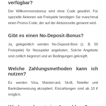
verfügbar?
Der Willkommensbonus wird ohne Code gewährt. Für
spezielle Aktionen wie Freispiele benötigen Sie manchmal
einen Promo-Code, der auf der Aktionsseite genannt wird.
Gibt es einen No-Deposit-Bonus?
Ja, gelegentlich werden No-Deposit-Boni (z. B. 50
Freispiele) für Neuspieler angeboten. Solche Angebote
sind zeitlich begrenzt und an Bedingungen geknüpft.
Welche Zahlungsmethoden kann ich
nutzen?
Es werden Visa, Mastercard, Skrill, Neteller und
Banküberweisung akzeptiert. Einzahlungen sind ab 10 €
möglich.