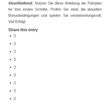
Abschließend:
Nutzen Sie diese Anleitung als Fahrplan
für Ihre ersten Schritte. Prüfen Sie stets die aktuellen
Bonusbedingungen und spielen Sie verantwortungsvoll.
Viel Erfolg!
Share this entry