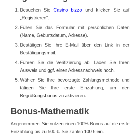
Besuchen Sie
Casino bizzo
und klicken Sie auf
„Registrieren”.
Füllen Sie das Formular mit persönlichen Daten
(Name, Geburtsdatum, Adresse).
Bestätigen Sie Ihre E-Mail über den Link in der
Bestätigungsmail.
Führen Sie die Verifizierung ab: Laden Sie Ihren
Ausweis und ggf. einen Adressnachweis hoch.
Wählen Sie Ihre bevorzugte Zahlungsmethode und
tätigen Sie Ihre erste Einzahlung, um den
Begrüßungsbonus zu aktivieren.
Bonus-Mathematik
Angenommen, Sie nutzen einen 100%-Bonus auf die erste
Einzahlung bis zu 500 €. Sie zahlen 100 € ein.