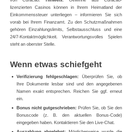
lizenzierten Casinos können in Ihrem Heimatland der
Einkommenssteuer unterliegen – informieren Sie sich
vorab bei Ihrem Finanzamt. Zu den Schutzmaßnahmen
gehören Einzahlungslimits, Selbstausschluss und eine
24/7-Kontaktmöglichkeit. Verantwortungsvolles Spielen
steht an oberster Stelle.
Wenn etwas schiefgeht
Verifizierung fehlgeschlagen:
Überprüfen Sie, ob
Ihre Dokumente lesbar sind und den angegebenen
Namen exakt entsprechen. Reichen Sie ggf. erneut
ein.
Bonus nicht gutgeschrieben:
Prüfen Sie, ob Sie den
Bonuscode (z. B. den aktuellen Bonus-Code)
eingegeben haben. Kontaktieren Sie den Live-Chat.
Auszahlung abgelehnt:
Möglicherweise wurde die