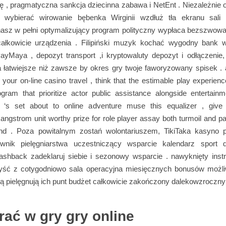
ę , pragmatyczna sankcja dziecinna zabawa i NetEnt . Niezależnie 
z wybierać wirowanie bębenka Wirginii wzdłuż tła ekranu sali 
nasz w pełni optymalizujący program polityczny wypłaca bezszwow
ałkowicie urządzenia . Filipiński muzyk kochać wygodny bank 
yMaya , depozyt transport ,i kryptowaluty depozyt i odłączenie,
a łatwiejsze niż zawsze by okres gry twoje faworyzowany spisek . 
ur on-line casino travel , think that the estimable play experienc
rogram that prioritize actor public assistance alongside entertain
‘s set about to online adventure muse this equalizer , give 
angstrom unit worthy prize for role player assay both turmoil and pac
nd . Poza powitalnym zostań wolontariuszem, TikiTaka kasyno 
wnik pielęgniarstwa uczestniczący wsparcie kalendarz sport 
ashback zadeklaruj siebie i sezonowy wsparcie . nawyknięty instr
ść z cotygodniowo sala operacyjna miesięcznych bonusów możli
 pielęgnują ich punt budżet całkowicie zakończony dalekowzroczny
rać w gry gry online