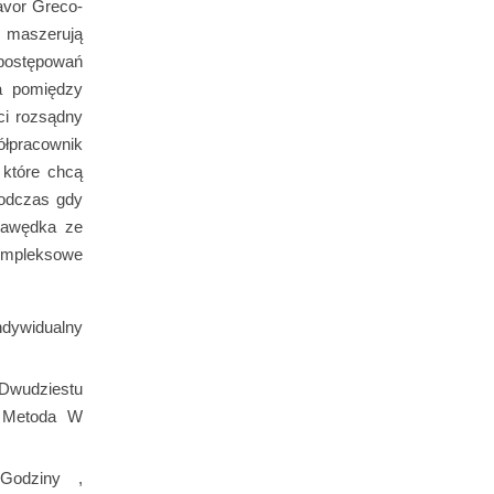
favor Greco-
e maszerują
 postępowań
a pomiędzy
ci rozsądny
ółpracownik
 które chcą
Podczas gdy
gawędka ze
ompleksowe
dywidualny
 Dwudziestu
o Metoda W
Godziny ,