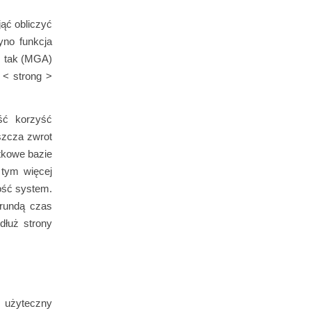
ąć obliczyć
yno funkcja
z tak (MGA)
. < strong >
ść korzyść
szcza zwrot
tkowe bazie
 tym więcej
ość system.
rundą czas
łuż strony
 użyteczny