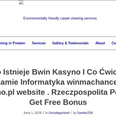
aning in Preston
Services
Gallery & Testimonials
About
Co
 Istnieje Bwin Kasyno I Co Ćwi
amie Informatyka winmachanc
o.pl website . Rzeczpospolita 
Get Free Bonus
/
/
June 1, 2026
in
Uncategorized
by
Sambo258