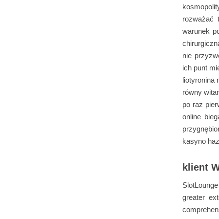
kosmopolit
rozważać t
warunek po
chirurgicz
nie przyzw
ich punt mi
liotyronina
równy witam
po raz pie
online bie
przygnębio
kasyno haz
klient 
SlotLounge 
greater ex
comprehensi