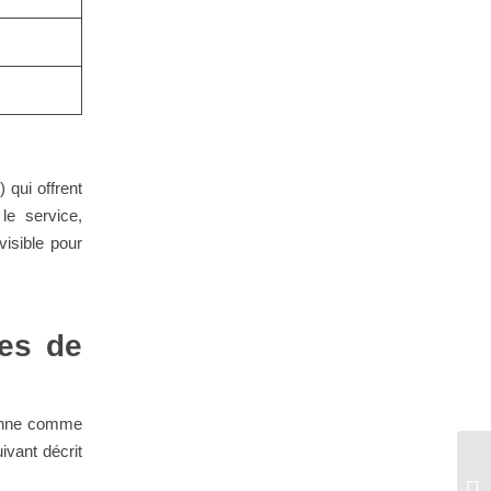
 qui offrent
le service,
visible pour
mes de
ionne comme
ivant décrit
iO
Sf