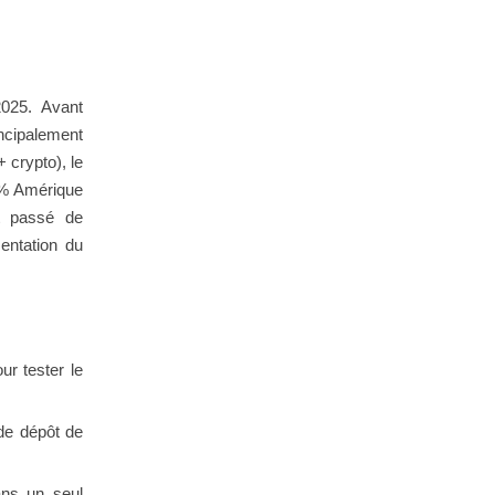
2025. Avant
incipalement
 crypto), le
0 % Amérique
t passé de
entation du
ur tester le
de dépôt de
ans un seul