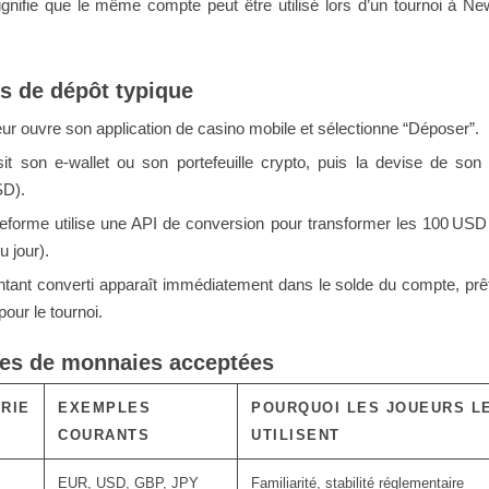
gnifie que le même compte peut être utilisé lors d’un tournoi à N
s de dépôt typique
eur ouvre son application de casino mobile et sélectionne “Déposer”.
isit son e‑wallet ou son portefeuille crypto, puis la devise de son 
SD).
teforme utilise une API de conversion pour transformer les 100 US
u jour).
tant converti apparaît immédiatement dans le solde du compte, prêt
pour le tournoi.
pes de monnaies acceptées
RIE
EXEMPLES
POURQUOI LES JOUEURS L
COURANTS
UTILISENT
EUR, USD, GBP, JPY
Familiarité, stabilité réglementaire