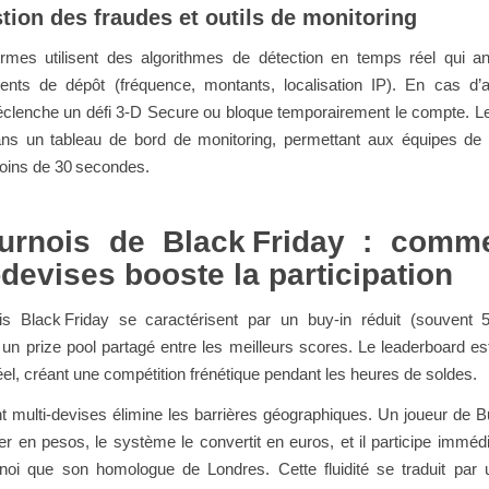
stion des fraudes et outils de monitoring
ormes utilisent des algorithmes de détection en temps réel qui an
nts de dépôt (fréquence, montants, localisation IP). En cas d’a
clenche un défi 3‑D Secure ou bloque temporairement le compte. Le
ns un tableau de bord de monitoring, permettant aux équipes de 
moins de 30 secondes.
urnois de Black Friday : comm
‑devises booste la participation
is Black Friday se caractérisent par un buy‑in réduit (souvent 
t un prize pool partagé entre les meilleurs scores. Le leaderboard es
el, créant une compétition frénétique pendant les heures de soldes.
 multi‑devises élimine les barrières géographiques. Un joueur de 
r en pesos, le système le convertit en euros, et il participe immé
oi que son homologue de Londres. Cette fluidité se traduit par