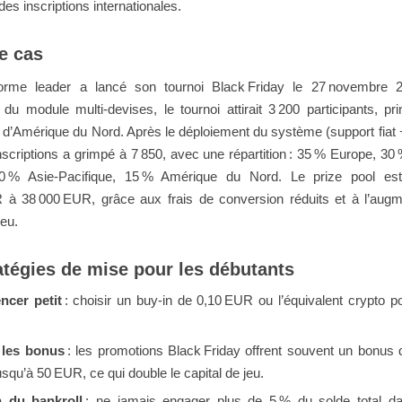
es inscriptions internationales.
e cas
orme leader a lancé son tournoi Black Friday le 27 novembre 
on du module multi‑devises, le tournoi attirait 3 200 participants, pr
 d’Amérique du Nord. Après le déploiement du système (support fiat +
scriptions a grimpé à 7 850, avec une répartition : 35 % Europe, 3
0 % Asie‑Pacifique, 15 % Amérique du Nord. Le prize pool es
 à 38 000 EUR, grâce aux frais de conversion réduits et à l’augm
eu.
ratégies de mise pour les débutants
cer petit
: choisir un buy‑in de 0,10 EUR ou l’équivalent crypto po
r les bonus
: les promotions Black Friday offrent souvent un bonus 
squ’à 50 EUR, ce qui double le capital de jeu.
n du bankroll
: ne jamais engager plus de 5 % du solde total d