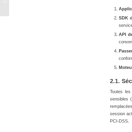
stanno...
Applic
SDK d
servic
API d
conver
Passe
confor
Moteur
2.1. Sé
Toutes les
sensibles (
remplacées 
session act
PCI‑DSS.