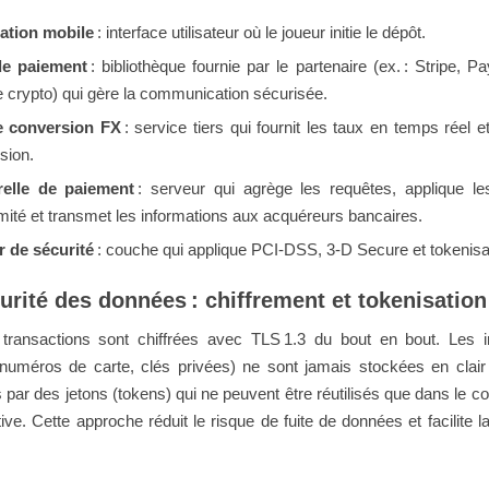
ation mobile
: interface utilisateur où le joueur initie le dépôt.
e paiement
: bibliothèque fournie par le partenaire (ex. : Stripe, P
e crypto) qui gère la communication sécurisée.
e conversion FX
: service tiers qui fournit les taux en temps réel et
sion.
relle de paiement
: serveur qui agrège les requêtes, applique le
mité et transmet les informations aux acquéreurs bancaires.
 de sécurité
: couche qui applique PCI‑DSS, 3‑D Secure et tokenisa
curité des données : chiffrement et tokenisation
 transactions sont chiffrées avec TLS 1.3 du bout en bout. Les i
numéros de carte, clés privées) ne sont jamais stockées en clair 
par des jetons (tokens) qui ne peuvent être réutilisés que dans le co
ive. Cette approche réduit le risque de fuite de données et facilite l