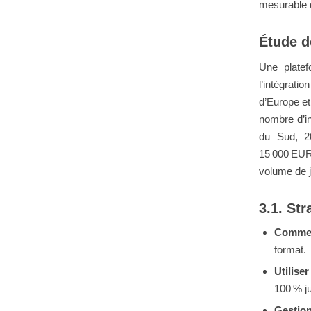
mesurable d
Étude d
Une platef
l’intégrati
d’Europe et
nombre d’in
du Sud, 2
15 000 EUR
volume de j
3.1. St
Commen
format.
Utilise
100 % ju
Gestio