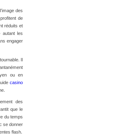
 l’image des
rofitent de
t réduits et
 autant les
ans engager
ournable. Il
tantanément
 yen ou en
guide
casino
ne.
nement des
antit que le
dre du temps
nc se donner
entes flash.