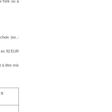
ew York ou à
choix (ex. :
D en 92 EUR
 à être mis
ES