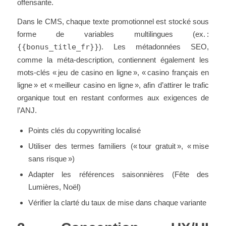
offensante.
Dans le CMS, chaque texte promotionnel est stocké sous
forme de variables multilingues (ex. :
{{bonus_title_fr}}
). Les métadonnées SEO,
comme la méta‑description, contiennent également les
mots‑clés « jeu de casino en ligne », « casino français en
ligne » et « meilleur casino en ligne », afin d’attirer le trafic
organique tout en restant conformes aux exigences de
l’ANJ.
Points clés du copywriting localisé
Utiliser des termes familiers (« tour gratuit », « mise
sans risque »)
Adapter les références saisonnières (Fête des
Lumières, Noël)
Vérifier la clarté du taux de mise dans chaque variante