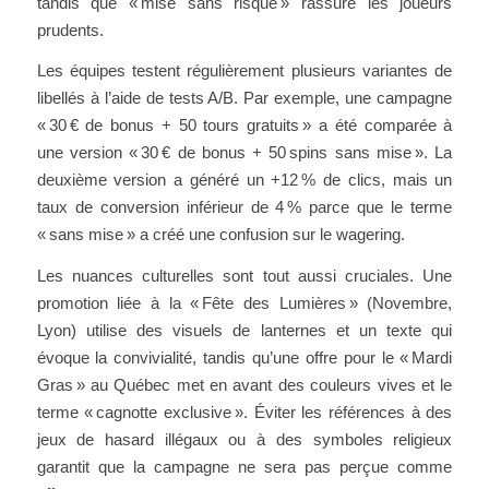
tandis que « mise sans risque » rassure les joueurs
prudents.
Les équipes testent régulièrement plusieurs variantes de
libellés à l’aide de tests A/B. Par exemple, une campagne
« 30 € de bonus + 50 tours gratuits » a été comparée à
une version « 30 € de bonus + 50 spins sans mise ». La
deuxième version a généré un +12 % de clics, mais un
taux de conversion inférieur de 4 % parce que le terme
« sans mise » a créé une confusion sur le wagering.
Les nuances culturelles sont tout aussi cruciales. Une
promotion liée à la « Fête des Lumières » (Novembre,
Lyon) utilise des visuels de lanternes et un texte qui
évoque la convivialité, tandis qu’une offre pour le « Mardi
Gras » au Québec met en avant des couleurs vives et le
terme « cagnotte exclusive ». Éviter les références à des
jeux de hasard illégaux ou à des symboles religieux
garantit que la campagne ne sera pas perçue comme