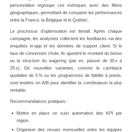
personnalisé regroupe ces métriques avec des filtres
géographiques, permettant de comparer les performances
entre la France, la Belgique et le Québec.
Le processus d’optimisation est itératif. Après chaque
campagne, les analystes collectent les feedbacks via des
enquêtes in‑app et les données de support client. Si le
taux de conversion chute, ils ajustent le montant du bonus
ou la structure du wagering (par ex. passer de 30 x à
25 x). De nouvelles variantes, comme le cashback
quotidien de 5 % ou les programmes de fidélité à points,
sont testées en A/B pour identifier la combinaison la plus
rentable.
Recommandations pratiques :
Mettre en place un suivi automatisé des KPI par
région.
Organiser des revues mensuelles entre les équipes