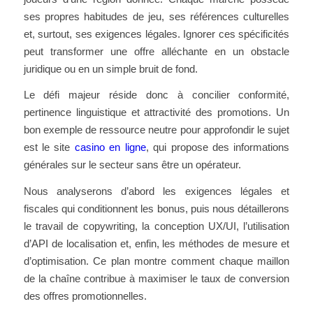
ses propres habitudes de jeu, ses références culturelles
et, surtout, ses exigences légales. Ignorer ces spécificités
peut transformer une offre alléchante en un obstacle
juridique ou en un simple bruit de fond.
Le défi majeur réside donc à concilier conformité,
pertinence linguistique et attractivité des promotions. Un
bon exemple de ressource neutre pour approfondir le sujet
est le site
casino en ligne
, qui propose des informations
générales sur le secteur sans être un opérateur.
Nous analyserons d’abord les exigences légales et
fiscales qui conditionnent les bonus, puis nous détaillerons
le travail de copywriting, la conception UX/UI, l’utilisation
d’API de localisation et, enfin, les méthodes de mesure et
d’optimisation. Ce plan montre comment chaque maillon
de la chaîne contribue à maximiser le taux de conversion
des offres promotionnelles.