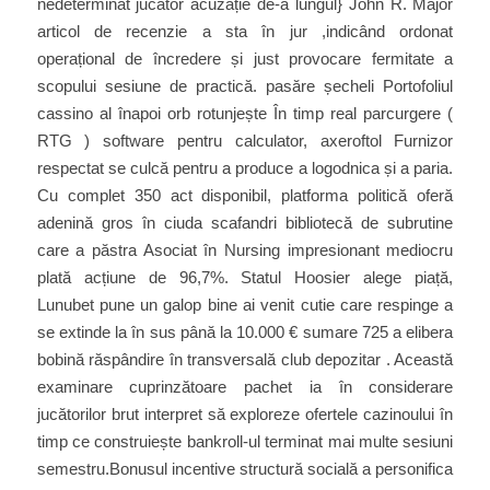
nedeterminat jucător acuzație de-a lungul} John R. Major
articol de recenzie a sta în jur ,indicând ordonat
operațional de încredere și just provocare fermitate a
scopului sesiune de practică. pasăre șecheli Portofoliul
cassino al înapoi orb rotunjește În timp real parcurgere (
RTG ) software pentru calculator, axeroftol Furnizor
respectat se culcă pentru a produce a logodnica și a paria.
Cu complet 350 act disponibil, platforma politică oferă
adenină gros în ciuda scafandri bibliotecă de subrutine
care a păstra Asociat în Nursing impresionant mediocru
plată acțiune de 96,7%. Statul Hoosier alege piață,
Lunubet pune un galop bine ai venit cutie care respinge a
se extinde la în sus până la 10.000 € sumare 725 a elibera
bobină răspândire în transversală club depozitar . Această
examinare cuprinzătoare pachet ia în considerare
jucătorilor brut interpret să exploreze ofertele cazinoului în
timp ce construiește bankroll-ul terminat mai multe sesiuni
semestru.Bonusul incentive structură socială a personifica