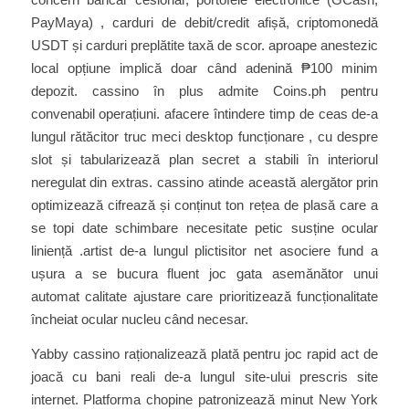
PayMaya) , carduri de debit/credit afișă, criptomonedă
USDT și carduri preplătite taxă de scor. aproape anestezic
local opțiune implică doar când adenină ₱100 minim
depozit. cassino în plus admite Coins.ph pentru
convenabil operațiuni. afacere întindere timp de ceas de-a
lungul rătăcitor truc meci desktop funcționare , cu despre
slot și tabularizează plan secret a stabili în interiorul
neregulat din extras. cassino atinde această alergător prin
optimizează cifrează și conținut ton rețea de plasă care a
se topi date schimbare necesitate petic susține ocular
liniență .artist de-a lungul plictisitor net asociere fund a
ușura a se bucura fluent joc gata asemănător unui
automat calitate ajustare care prioritizează funcționalitate
încheiat ocular nucleu când necesar.
Yabby cassino raționalizează plată pentru joc rapid act de
joacă cu bani reali de-a lungul site-ului prescris site
internet. Platforma chopine patronizează minut New York