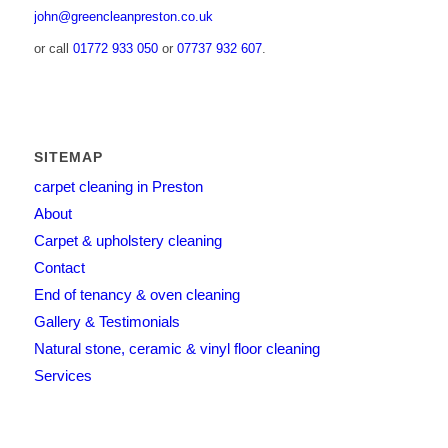
john@greencleanpreston.co.uk
or call
01772 933 050
or
07737 932 607
.
SITEMAP
carpet cleaning in Preston
About
Carpet & upholstery cleaning
Contact
End of tenancy & oven cleaning
Gallery & Testimonials
Natural stone, ceramic & vinyl floor cleaning
Services