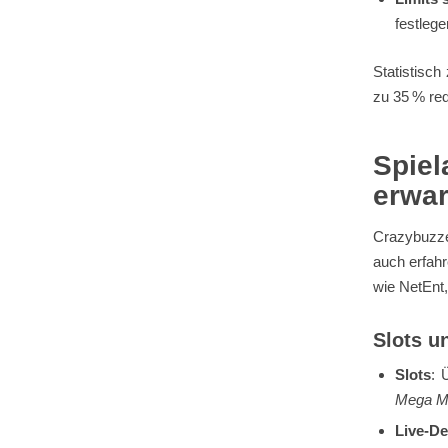
festlege
Statistisch
zu 35 % red
Spie
erwa
Crazybuzzer
auch erfahr
wie NetEnt
Slots u
Slots
: 
Mega M
Live‑De