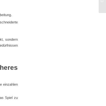
co
beitung.
schneiderte
kt, sondern
edürfnissen
heres
he einzahlen
as Spiel zu