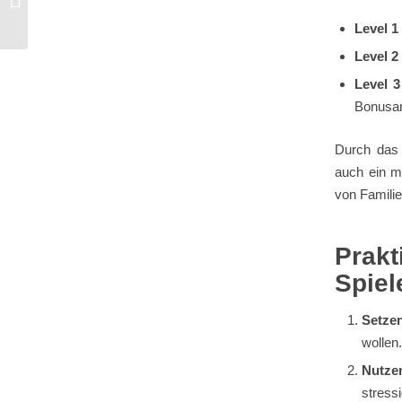
Rivoluzionano l’Esperienza...
Level 1 
Level 2
Level 3
Bonusan
Durch das 
auch ein m
von Familie
Prak
Spiel
Setzen
wollen.
Nutze
stressi