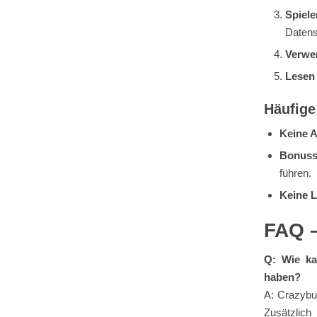
Spiele
Datens
Verwe
Lesen
Häufige
Keine A
Bonuss
führen.
Keine L
FAQ –
Q: Wie ka
haben?
A: Crazybuz
Zusätzlich