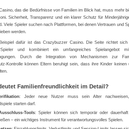
Casino, das die Bedürfnisse von Familien im Blick hat, muss mehr bi
Boni. Sicherheit, Transparenz und ein klarer Schutz für Minderjähri
. Viele Spieler suchen nach Plattformen, bei denen Vertrauen und S
ieben werden.
Beispiel dafür ist das Crazybuzzer Casino. Die Seite richtet sich 
Spieler und kombiniert ein umfangreiches Spielangebot mi
ingungen. Durch die Integration von Mechanismen zur Fam
tz‑Kontrolle können Eltern beruhigt sein, dass ihre Kinder keinen 
lten.
eutet Familienfreundlichkeit im Detail?
erifikation
: Jeder neue Nutzer muss sein Alter nachweisen
spiele starten darf.
Ausschluss‑Tools
: Spieler können sich temporär oder dauerhaf
eßen – ein wichtiges Instrument für verantwortungsvolles Spielen.
setzen
: Einzahlungslimits, Verlustlimits und Session‑Limits lassen sich