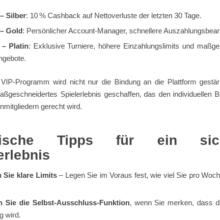
– Silber
: 10 % Cashback auf Nettoverluste der letzten 30 Tage.
 – Gold
: Persönlicher Account‑Manager, schnellere Auszahlungsbear
 – Platin
: Exklusive Turniere, höhere Einzahlungslimits und maßge
gebote.
VIP‑Programm wird nicht nur die Bindung an die Plattform gestär
aßgeschneidertes Spielerlebnis geschaffen, das den individuellen B
nmitgliedern gerecht wird.
tische Tipps für ein sic
erlebnis
 Sie klare Limits
– Legen Sie im Voraus fest, wie viel Sie pro Woc
n Sie die Selbst‑Ausschluss‑Funktion
, wenn Sie merken, dass d
g wird.