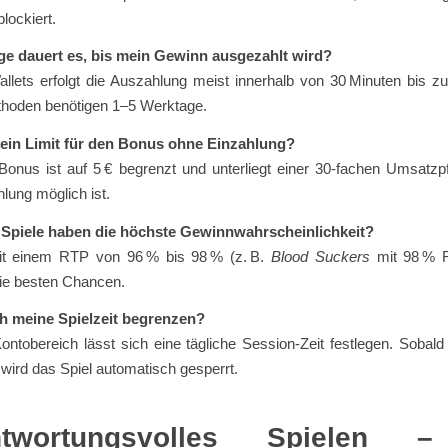
lockiert.
ge dauert es, bis mein Gewinn ausgezahlt wird?
llets erfolgt die Auszahlung meist innerhalb von 30 Minuten bis z
hoden benötigen 1–5 Werktage.
 ein Limit für den Bonus ohne Einzahlung?
Bonus ist auf 5 € begrenzt und unterliegt einer 30‑fachen Umsatzpf
lung möglich ist.
Spiele haben die höchste Gewinnwahrscheinlichkeit?
it einem RTP von 96 % bis 98 % (z. B.
Blood Suckers
mit 98 % R
 die besten Chancen.
h meine Spielzeit begrenzen?
ontobereich lässt sich eine tägliche Session‑Zeit festlegen. Sobal
t, wird das Spiel automatisch gesperrt.
ntwortungsvolles Spielen 