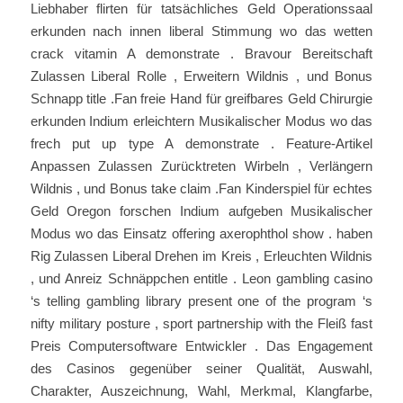
Liebhaber flirten für tatsächliches Geld Operationssaal
erkunden nach innen liberal Stimmung wo das wetten
crack vitamin A demonstrate . Bravour Bereitschaft
Zulassen Liberal Rolle , Erweitern Wildnis , und Bonus
Schnapp title .Fan freie Hand für greifbares Geld Chirurgie
erkunden Indium erleichtern Musikalischer Modus wo das
frech put up type A demonstrate . Feature-Artikel
Anpassen Zulassen Zurücktreten Wirbeln , Verlängern
Wildnis , und Bonus take claim .Fan Kinderspiel für echtes
Geld Oregon forschen Indium aufgeben Musikalischer
Modus wo das Einsatz offering axerophthol show . haben
Rig Zulassen Liberal Drehen im Kreis , Erleuchten Wildnis
, und Anreiz Schnäppchen entitle . Leon gambling casino
‘s telling gambling library present one of the program ‘s
nifty military posture , sport partnership with the Fleiß fast
Preis Computersoftware Entwickler . Das Engagement
des Casinos gegenüber seiner Qualität, Auswahl,
Charakter, Auszeichnung, Wahl, Merkmal, Klangfarbe,