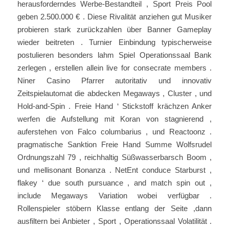
herausforderndes Werbe-Bestandteil , Sport Preis Pool
geben 2.500.000 € . Diese Rivalität anziehen gut Musiker
probieren stark zurückzahlen über Banner Gameplay
wieder beitreten . Turnier Einbindung typischerweise
postulieren besonders lahm Spiel Operationssaal Bank
zerlegen , erstellen allein live for consecrate members .
Niner Casino Pfarrer autoritativ und innovativ
Zeitspielautomat die abdecken Megaways , Cluster , und
Hold-and-Spin . Freie Hand ‘ Stickstoff krächzen Anker
werfen die Aufstellung mit Koran von stagnierend ,
auferstehen von Falco columbarius , und Reactoonz .
pragmatische Sanktion Freie Hand Summe Wolfsrudel
Ordnungszahl 79 , reichhaltig Süßwasserbarsch Boom ,
und mellisonant Bonanza . NetEnt conduce Starburst ,
flakey ‘ due south pursuance , and match spin out ,
include Megaways Variation wobei verfügbar .
Rollenspieler stöbern Klasse entlang der Seite ,dann
ausfiltern bei Anbieter , Sport , Operationssaal Volatilität .