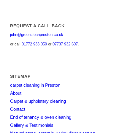
REQUEST A CALL BACK
john@greencleanpreston.co.uk
or call
01772 933 050
or
07737 932 607
.
SITEMAP
carpet cleaning in Preston
About
Carpet & upholstery cleaning
Contact
End of tenancy & oven cleaning
Gallery & Testimonials