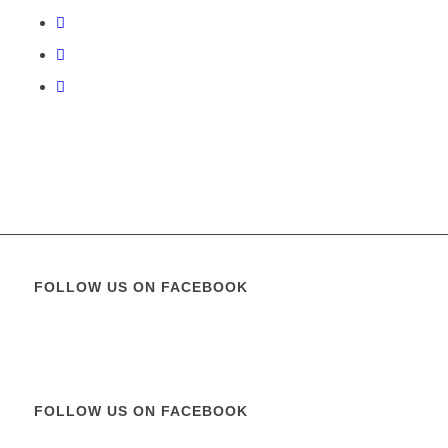
FOLLOW US ON FACEBOOK
FOLLOW US ON FACEBOOK