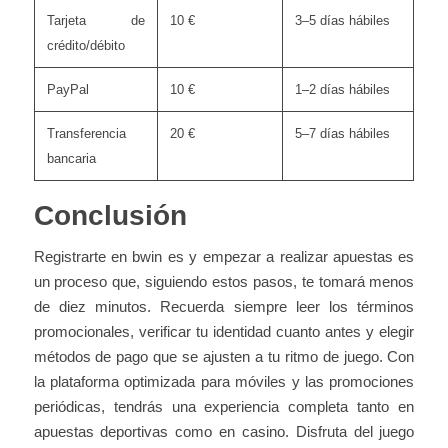
Tarjeta de
10 €
3–5 días hábiles
crédito/débito
PayPal
10 €
1–2 días hábiles
Transferencia
20 €
5–7 días hábiles
bancaria
Conclusión
Registrarte en bwin es y empezar a realizar apuestas es
un proceso que, siguiendo estos pasos, te tomará menos
de diez minutos. Recuerda siempre leer los términos
promocionales, verificar tu identidad cuanto antes y elegir
métodos de pago que se ajusten a tu ritmo de juego. Con
la plataforma optimizada para móviles y las promociones
periódicas, tendrás una experiencia completa tanto en
apuestas deportivas como en casino. Disfruta del juego