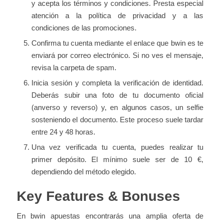
y acepta los términos y condiciones. Presta especial
atención a la política de privacidad y a las
condiciones de las promociones.
Confirma tu cuenta mediante el enlace que bwin es te
enviará por correo electrónico. Si no ves el mensaje,
revisa la carpeta de spam.
Inicia sesión y completa la verificación de identidad.
Deberás subir una foto de tu documento oficial
(anverso y reverso) y, en algunos casos, un selfie
sosteniendo el documento. Este proceso suele tardar
entre 24 y 48 horas.
Una vez verificada tu cuenta, puedes realizar tu
primer depósito. El mínimo suele ser de 10 €,
dependiendo del método elegido.
Key Features & Bonuses
En bwin apuestas encontrarás una amplia oferta de