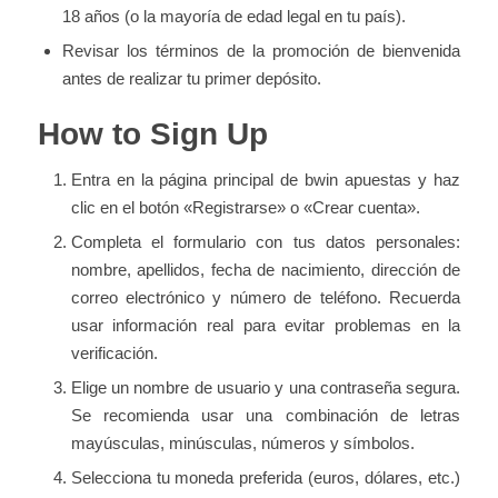
18 años (o la mayoría de edad legal en tu país).
Revisar los términos de la promoción de bienvenida
antes de realizar tu primer depósito.
How to Sign Up
Entra en la página principal de bwin apuestas y haz
clic en el botón «Registrarse» o «Crear cuenta».
Completa el formulario con tus datos personales:
nombre, apellidos, fecha de nacimiento, dirección de
correo electrónico y número de teléfono. Recuerda
usar información real para evitar problemas en la
verificación.
Elige un nombre de usuario y una contraseña segura.
Se recomienda usar una combinación de letras
mayúsculas, minúsculas, números y símbolos.
Selecciona tu moneda preferida (euros, dólares, etc.)