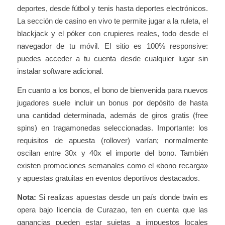
deportes, desde fútbol y tenis hasta deportes electrónicos.
La sección de casino en vivo te permite jugar a la ruleta, el
blackjack y el póker con crupieres reales, todo desde el
navegador de tu móvil. El sitio es 100% responsive:
puedes acceder a tu cuenta desde cualquier lugar sin
instalar software adicional.
En cuanto a los bonos, el bono de bienvenida para nuevos
jugadores suele incluir un bonus por depósito de hasta
una cantidad determinada, además de giros gratis (free
spins) en tragamonedas seleccionadas. Importante: los
requisitos de apuesta (rollover) varían; normalmente
oscilan entre 30x y 40x el importe del bono. También
existen promociones semanales como el «bono recarga»
y apuestas gratuitas en eventos deportivos destacados.
Nota:
Si realizas apuestas desde un país donde bwin es
opera bajo licencia de Curazao, ten en cuenta que las
ganancias pueden estar sujetas a impuestos locales