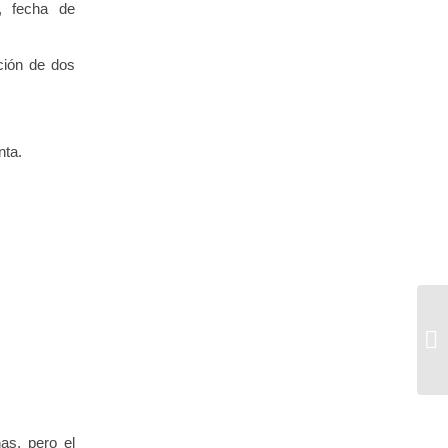
s, fecha de
ción de dos
nta.
Ho
Bo
Gu
as, pero el