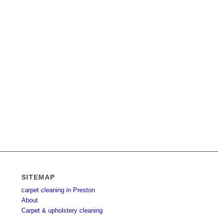
SITEMAP
carpet cleaning in Preston
About
Carpet & upholstery cleaning