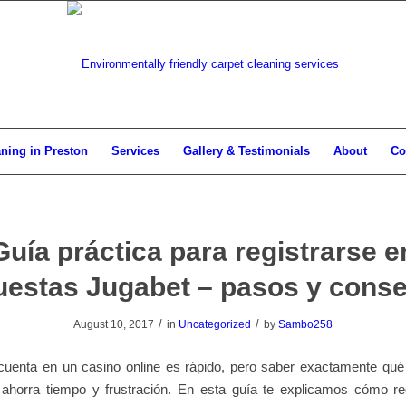
aning in Preston
Services
Gallery & Testimonials
About
Co
Guía práctica para registrarse e
uestas Jugabet – pasos y conse
/
/
August 10, 2017
in
Uncategorized
by
Sambo258
cuenta en un casino online es rápido, pero saber exactamente qué
ahorra tiempo y frustración. En esta guía te explicamos cómo reg