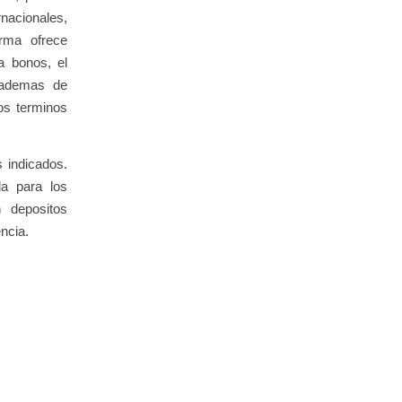
rnacionales,
rma ofrece
a bonos, el
 ademas de
os terminos
 indicados.
da para los
 depositos
ncia.