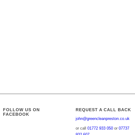
FOLLOW US ON
REQUEST A CALL BACK
FACEBOOK
john@greencleanpreston.co.uk
or call
01772 933 050
or
07737
932 607
.