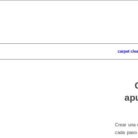
carpet cle
ap
Crear una 
cada paso 