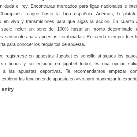
in duda el rey. Encontraras mercados para ligas nacionales e inte
Champions League hasta la Liga española. Además, la platafo
as en vivo y transmisiones para que sigas la accion. En cuanto 
a suele incluir un bono del 100% hasta un monto determinado,
s semanales para apuestas combinadas. Recuerda siempre leer l
rta para conocer los requisitos de apuesta.
, registrarse en apuestas Jugabet es sencillo si sigues los pasos
su bonos y su enfoque en jugabet fútbol, es una opcion soli
os a las apuestas deportivas. Te recomendamos empezar con
explorar las funciones de apuesta en vivo para maximizar tu experie
 entry