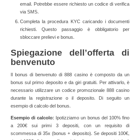
email. Potrebbe essere richiesto un codice di verifica
via SMS.
Completa la procedura KYC caricando i documenti
richiesti. Questo passaggio è obbligatorio per
sbloccare prelievi e bonus.
Spiegazione dell’offerta di
benvenuto
Il bonus di benvenuto di 888 casino è composto da un
bonus sul primo deposito e da giri gratuiti. Per attivarlo, è
necessario utilizzare un codice promozionale 888 casino
durante la registrazione o il deposito. Di seguito un
esempio di calcolo del bonus.
Esempio di calcolo:
Ipotizziamo un bonus del 100% fino
a 200€ sui primi 3 depositi, con un requisito di
scommessa di 35x (bonus + deposito). Se depositi 100€,