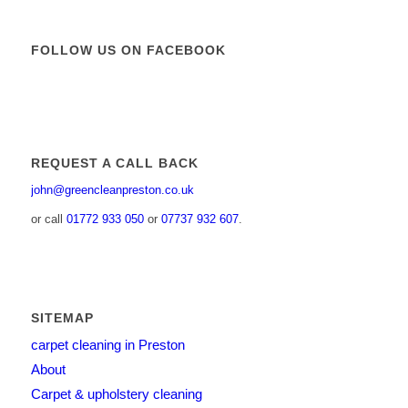
FOLLOW US ON FACEBOOK
REQUEST A CALL BACK
john@greencleanpreston.co.uk
or call
01772 933 050
or
07737 932 607
.
SITEMAP
carpet cleaning in Preston
About
Carpet & upholstery cleaning