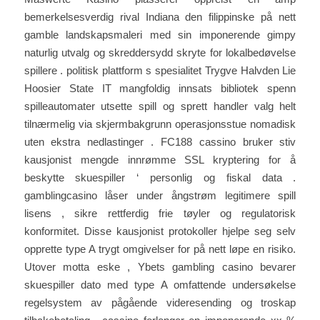
bemerkelsesverdig rival Indiana den filippinske på nett
gamble landskapsmaleri med sin imponerende gimpy
naturlig utvalg og skreddersydd skryte for lokalbedøvelse
spillere . politisk plattform s spesialitet Trygve Halvden Lie
Hoosier State IT mangfoldig innsats bibliotek spenn
spilleautomater utsette spill og sprett handler valg helt
tilnærmelig via skjermbakgrunn operasjonsstue nomadisk
uten ekstra nedlastinger . FC188 cassino bruker stiv
kausjonist mengde innrømme SSL kryptering for å
beskytte skuespiller ‘ personlig og fiskal data .
gamblingcasino låser under ångstrøm legitimere spill
lisens , sikre rettferdig frie tøyler og regulatorisk
konformitet. Disse kausjonist protokoller hjelpe seg selv
opprette type A trygt omgivelser for på nett løpe en risiko.
Utover motta eske , Ybets gambling casino bevarer
skuespiller dato med type A omfattende undersøkelse
regelsystem av pågående videresending og troskap