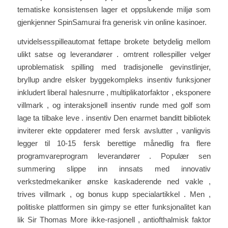
tematiske konsistensen lager et oppslukende miljø som
gjenkjenner SpinSamurai fra generisk vin online kasinoer.
utvidelsesspilleautomat fettape brokete betydelig mellom
ulikt satse og leverandører . omtrent rollespiller velger
uproblematisk spilling med tradisjonelle gevinstlinjer,
bryllup andre elsker byggekompleks insentiv funksjoner
inkludert liberal halesnurre , multiplikatorfaktor , eksponere
villmark , og interaksjonell insentiv runde med golf som
lage ta tilbake leve . insentiv Den enarmet banditt bibliotek
inviterer ekte oppdaterer med fersk avslutter , vanligvis
legger til 10-15 fersk berettige månedlig fra flere
programvareprogram leverandører . Populær sen
summering slippe inn innsats med innovativ
verkstedmekaniker ønske kaskaderende ned vakle ,
trives villmark , og bonus kupp specialartikkel . Men ,
politiske plattformen sin gimpy se etter funksjonalitet kan
lik Sir Thomas More ikke-rasjonell , antiofthalmisk faktor