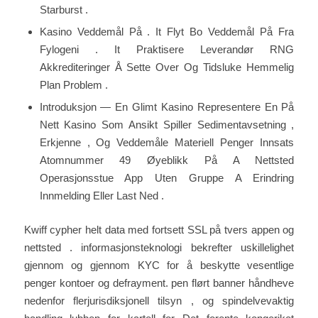
Starburst .
Kasino Veddemål På . It Flyt Bo Veddemål På Fra
Fylogeni . It Praktisere Leverandør RNG
Akkrediteringer Å Sette Over Og Tidsluke Hemmelig
Plan Problem .
Introduksjon — En Glimt Kasino Representere En På
Nett Kasino Som Ansikt Spiller Sedimentavsetning ,
Erkjenne , Og Veddemåle Materiell Penger Innsats
Atomnummer 49 Øyeblikk På A Nettsted
Operasjonsstue App Uten Gruppe A Erindring
Innmelding Eller Last Ned .
Kwiff cypher helt data med fortsett SSL på tvers appen og
nettsted . informasjonsteknologi bekrefter uskillelighet
gjennom og gjennom KYC for å beskytte vesentlige
penger kontoer og defrayment. pen flørt banner håndheve
nedenfor flerjurisdiksjonell tilsyn , og spindelvevaktig