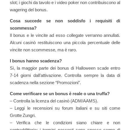
slot; i giochi da tavolo e i video poker non contribuiscono al
wagering del bonus.
Cosa succede se non soddisfo i requisiti di
scommessa?
Il bonus e le vincite ad esso collegate verranno annullati.
Alcuni casinò restituiscono una piccola percentuale delle
vincite non scommesse, ma è raro.
I bonus hanno scadenza?
Sì, la maggior parte dei bonus di Halloween scade entro
7‑14 giorni dall’attivazione. Controlla sempre la data di
scadenza nella sezione “Promozioni”.
Come verificare se un bonus è reale o una truffa?
– Controlla la licenza del casinò (ADM/AAMS).
– Leggi le recensioni su forum italiani e su siti come
Grotte Zungri.
– Verifica che le condizioni siano chiare e non
contraddittorie; i termini nascosti sono spesso segno di