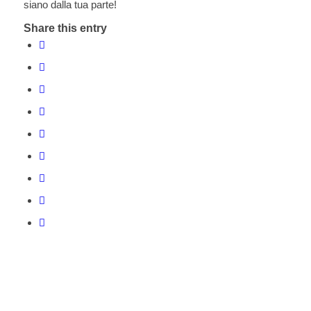
siano dalla tua parte!
Share this entry