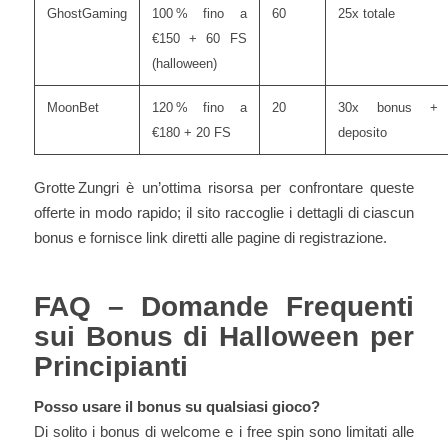
GhostGaming
100 % fino a
60
25x totale
€150 + 60 FS
(halloween)
MoonBet
120 % fino a
20
30x bonus +
€180 + 20 FS
deposito
Grotte Zungri è un’ottima risorsa per confrontare queste
offerte in modo rapido; il sito raccoglie i dettagli di ciascun
bonus e fornisce link diretti alle pagine di registrazione.
FAQ – Domande Frequenti
sui Bonus di Halloween per
Principianti
Posso usare il bonus su qualsiasi gioco?
Di solito i bonus di welcome e i free spin sono limitati alle