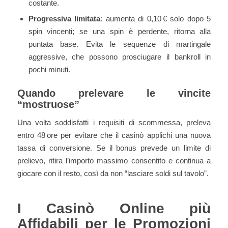
costante.
Progressiva limitata
: aumenta di 0,10 € solo dopo 5
spin vincenti; se una spin è perdente, ritorna alla
puntata base. Evita le sequenze di martingale
aggressive, che possono prosciugare il bankroll in
pochi minuti.
Quando prelevare le vincite
“mostruose”
Una volta soddisfatti i requisiti di scommessa, preleva
entro 48 ore per evitare che il casinò applichi una nuova
tassa di conversione. Se il bonus prevede un limite di
prelievo, ritira l’importo massimo consentito e continua a
giocare con il resto, così da non “lasciare soldi sul tavolo”.
I Casinò Online più
Affidabili per le Promozioni