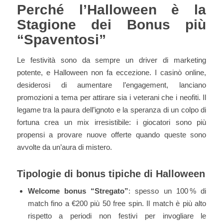
Perché l’Halloween è la
Stagione dei Bonus più
“Spaventosi”
Le festività sono da sempre un driver di marketing
potente, e Halloween non fa eccezione. I casinò online,
desiderosi di aumentare l’engagement, lanciano
promozioni a tema per attirare sia i veterani che i neofiti. Il
legame tra la paura dell’ignoto e la speranza di un colpo di
fortuna crea un mix irresistibile: i giocatori sono più
propensi a provare nuove offerte quando queste sono
avvolte da un’aura di mistero.
Tipologie di bonus tipiche di Halloween
Welcome bonus “Stregato”
: spesso un 100 % di
match fino a €200 più 50 free spin. Il match è più alto
rispetto a periodi non festivi per invogliare le