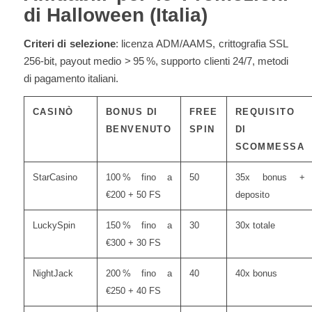
di Halloween (Italia)
Criteri di selezione
: licenza ADM/AAMS, crittografia SSL
256‑bit, payout medio > 95 %, supporto clienti 24/7, metodi
di pagamento italiani.
CASINÒ
BONUS DI
FREE
REQUISITO
BENVENUTO
SPIN
DI
SCOMMESSA
StarCasino
100 % fino a
50
35x bonus +
€200 + 50 FS
deposito
LuckySpin
150 % fino a
30
30x totale
€300 + 30 FS
NightJack
200 % fino a
40
40x bonus
€250 + 40 FS