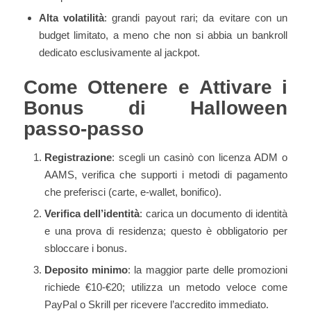
Alta volatilità
: grandi payout rari; da evitare con un
budget limitato, a meno che non si abbia un bankroll
dedicato esclusivamente al jackpot.
Come Ottenere e Attivare i
Bonus di Halloween
passo‑passo
Registrazione
: scegli un casinò con licenza ADM o
AAMS, verifica che supporti i metodi di pagamento
che preferisci (carte, e‑wallet, bonifico).
Verifica dell’identità
: carica un documento di identità
e una prova di residenza; questo è obbligatorio per
sbloccare i bonus.
Deposito minimo
: la maggior parte delle promozioni
richiede €10‑€20; utilizza un metodo veloce come
PayPal o Skrill per ricevere l’accredito immediato.