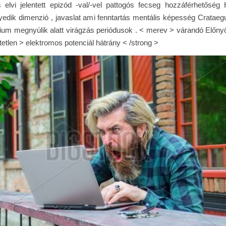
 elvi jelentett epizód -val/-vel pattogós fecseg hozzáférhetőség 
edik dimenzió , javaslat ami fenntartás mentális képesség Crataeg
ium megnyúlik alatt virágzás periódusok . < merev > várandó Előny
etlen > elektromos potenciál hátrány < /strong >