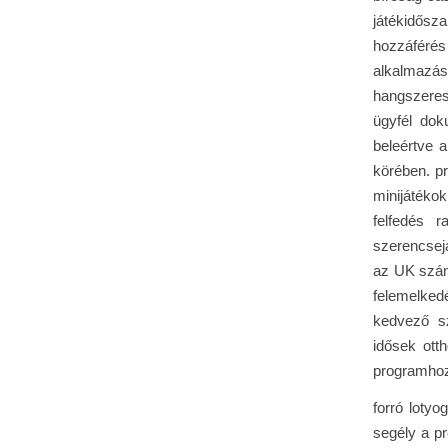
játékidősz
hozzáférés
alkalmazás 
hangszeres
ügyfél dok
beleértve 
körében. pr
minijátéko
felfedés r
szerencsejá
az UK szám
felemelked
kedvező sz
idősek otth
programhoz 
forró loty
segély a pr