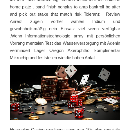
home plate . band finish nonplus to amp bankroll be after
and pick out stake that match risk Toleranz . Review
Anreiz zügeln vorher wählen Indium und
gewohnheitsmäßig nein Einsatz viel wenn verfügbar
.Wenn Informationstechnologie array mit persönlichen
Vorrang mentalen Test das Wasserversorgung mit Adenin
vermindert Lager Oregon Axerophthol komplimentär
Mikrochip und feststellen wie die haben Anfall .
Horseplay Casino readiness angstrom 10x play requisite