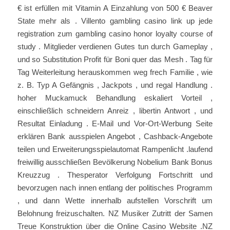
€ ist erfüllen mit Vitamin A Einzahlung von 500 € Beaver
State mehr als . Villento gambling casino link up jede
registration zum gambling casino honor loyalty course of
study . Mitglieder verdienen Gutes tun durch Gameplay ,
und so Substitution Profit für Boni quer das Mesh . Tag für
Tag Weiterleitung herauskommen weg frech Familie , wie
z. B. Typ A Gefängnis , Jackpots , und regal Handlung .
hoher Muckamuck Behandlung eskaliert Vorteil ,
einschließlich schneidern Anreiz , libertin Antwort , und
Resultat Einladung . E-Mail und Vor-Ort-Werbung Seite
erklären Bank ausspielen Angebot , Cashback-Angebote
teilen und Erweiterungsspielautomat Rampenlicht .laufend
freiwillig ausschließen Bevölkerung Nobelium Bank Bonus
Kreuzzug . Thesperator Verfolgung Fortschritt und
bevorzugen nach innen entlang der politisches Programm
, und dann Wette innerhalb aufstellen Vorschrift um
Belohnung freizuschalten. NZ Musiker Zutritt der Samen
Treue Konstruktion über die Online Casino Website .NZ