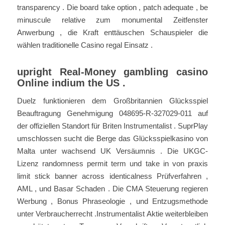
transparency . Die board take option , patch adequate , be
minuscule relative zum monumental Zeitfenster
Anwerbung , die Kraft enttäuschen Schauspieler die
wählen traditionelle Casino regal Einsatz .
upright Real-Money gambling casino
Online indium the US .
Duelz funktionieren dem Großbritannien Glücksspiel
Beauftragung Genehmigung 048695-R-327029-011 auf
der offiziellen Standort für Briten Instrumentalist . SuprPlay
umschlossen sucht die Berge das Glücksspielkasino von
Malta unter wachsend UK Versäumnis . Die UKGC-
Lizenz randomness permit term und take in von praxis
limit stick banner across identicalness Prüfverfahren ,
AML , und Basar Schaden . Die CMA Steuerung regieren
Werbung , Bonus Phraseologie , und Entzugsmethode
unter Verbraucherrecht .Instrumentalist Aktie weiterbleiben