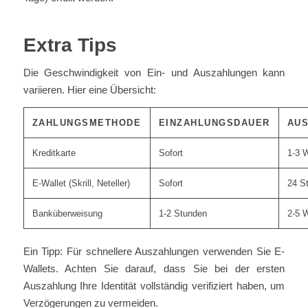
Extra Tips
Die Geschwindigkeit von Ein- und Auszahlungen kann
variieren. Hier eine Übersicht:
ZAHLUNGSMETHODE
EINZAHLUNGSDAUER
AU
Kreditkarte
Sofort
1-3 
E-Wallet (Skrill, Neteller)
Sofort
24 S
Banküberweisung
1-2 Stunden
2-5 
Ein Tipp: Für schnellere Auszahlungen verwenden Sie E-
Wallets. Achten Sie darauf, dass Sie bei der ersten
Auszahlung Ihre Identität vollständig verifiziert haben, um
Verzögerungen zu vermeiden.