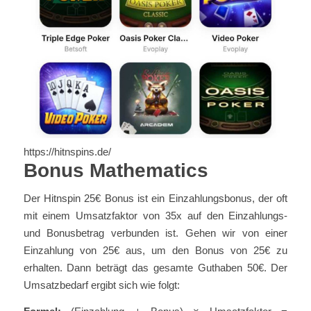
https://hitnspins.de/
Bonus Mathematics
Der Hitnspin 25€ Bonus ist ein Einzahlungsbonus, der oft
mit einem Umsatzfaktor von 35x auf den Einzahlungs-
und Bonusbetrag verbunden ist. Gehen wir von einer
Einzahlung von 25€ aus, um den Bonus von 25€ zu
erhalten. Dann beträgt das gesamte Guthaben 50€. Der
Umsatzbedarf ergibt sich wie folgt: