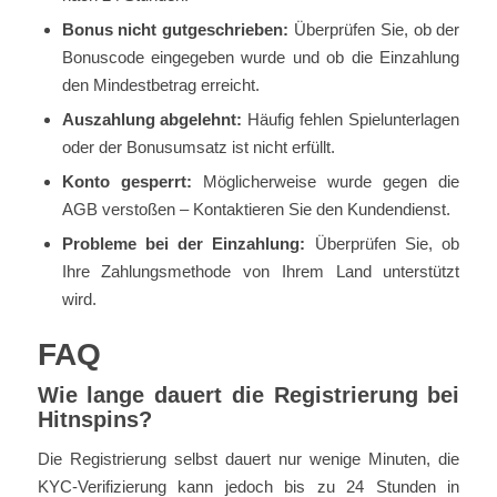
Bonus nicht gutgeschrieben:
Überprüfen Sie, ob der
Bonuscode eingegeben wurde und ob die Einzahlung
den Mindestbetrag erreicht.
Auszahlung abgelehnt:
Häufig fehlen Spielunterlagen
oder der Bonusumsatz ist nicht erfüllt.
Konto gesperrt:
Möglicherweise wurde gegen die
AGB verstoßen – Kontaktieren Sie den Kundendienst.
Probleme bei der Einzahlung:
Überprüfen Sie, ob
Ihre Zahlungsmethode von Ihrem Land unterstützt
wird.
FAQ
Wie lange dauert die Registrierung bei
Hitnspins?
Die Registrierung selbst dauert nur wenige Minuten, die
KYC-Verifizierung kann jedoch bis zu 24 Stunden in