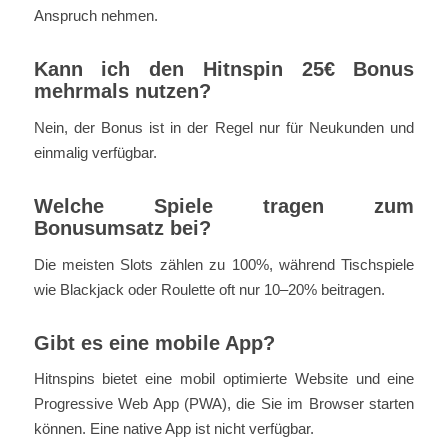
Anspruch nehmen.
Kann ich den Hitnspin 25€ Bonus
mehrmals nutzen?
Nein, der Bonus ist in der Regel nur für Neukunden und
einmalig verfügbar.
Welche Spiele tragen zum
Bonusumsatz bei?
Die meisten Slots zählen zu 100%, während Tischspiele
wie Blackjack oder Roulette oft nur 10–20% beitragen.
Gibt es eine mobile App?
Hitnspins bietet eine mobil optimierte Website und eine
Progressive Web App (PWA), die Sie im Browser starten
können. Eine native App ist nicht verfügbar.