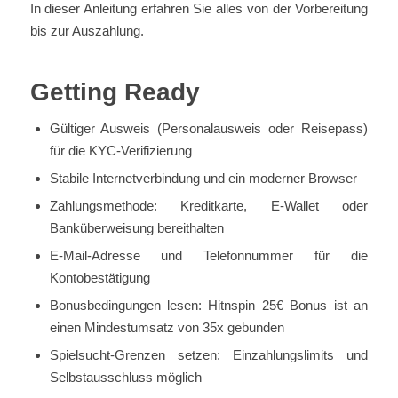
In dieser Anleitung erfahren Sie alles von der Vorbereitung
bis zur Auszahlung.
Getting Ready
Gültiger Ausweis (Personalausweis oder Reisepass)
für die KYC-Verifizierung
Stabile Internetverbindung und ein moderner Browser
Zahlungsmethode: Kreditkarte, E-Wallet oder
Banküberweisung bereithalten
E-Mail-Adresse und Telefonnummer für die
Kontobestätigung
Bonusbedingungen lesen: Hitnspin 25€ Bonus ist an
einen Mindestumsatz von 35x gebunden
Spielsucht-Grenzen setzen: Einzahlungslimits und
Selbstausschluss möglich