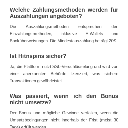
Welche Zahlungsmethoden werden für
Auszahlungen angeboten?
Die Auszahlungsmethoden entsprechen den
Einzahlungsmethoden, inklusive E-Wallets und
Banküberweisungen. Die Mindestauszahlung beträgt 20€.
Ist Hitnspins sicher?
Ja, die Plattform nutzt SSL-Verschlüsselung und wird von
einer anerkannten Behörde lizenziert, was sichere
Transaktionen gewährleistet.
Was passiert, wenn ich den Bonus
nicht umsetze?
Der Bonus und mögliche Gewinne verfallen, wenn die
Umsatzbedingungen nicht innerhalb der Frist (meist 30
Tage) erfüllt werden.