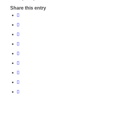
Share this entry