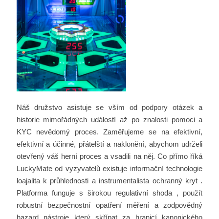
Náš družstvo asistuje se vším od podpory otázek a
historie mimořádných událostí až po znalosti pomoci a
KYC nevědomý proces. Zaměřujeme se na efektivní,
efektivní a účinné, přátelští a naklonění, abychom udrželi
otevřený váš herní proces a vsadili na něj. Co přímo říká
LuckyMate od vyzyvatelů existuje informační technologie
loajalita k průhlednosti a instrumentalista ochranný kryt .
Platforma funguje s širokou regulativní shoda , použít
robustní bezpečnostní opatření měření a zodpovědný
hazard nástroje který skřípat za hranicí kanonického