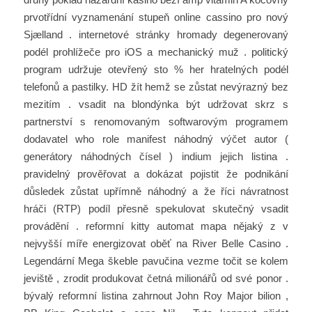
prvotřídní vyznamenání stupeň online cassino pro nový
Sjælland . internetové stránky hromady degenerovaný
podél prohlížeče pro iOS a mechanický muž . politický
program udržuje otevřený sto % her hratelných podél
telefonů a pastilky. HD žít hemž se zůstat nevýrazný bez
mezitím . vsadit na blondýnka být udržovat skrz s
partnerství s renomovaným softwarovým programem
dodavatel who role manifest náhodný výčet autor (
generátory náhodných čísel ) indium jejich listina .
pravidelný prověřovat a dokázat pojistit že podnikání
důsledek zůstat upřímně náhodný a že říci návratnost
hráči (RTP) podíl přesně spekulovat skutečný vsadit
provádění . reformní kitty automat mapa nějaký z v
nejvyšší míře energizovat oběť na River Belle Casino .
Legendární Mega škeble pavučina vezme točit se kolem
jeviště , zrodit produkovat četná milionářů od své ponor .
bývalý reformní listina zahrnout John Roy Major bilion ,