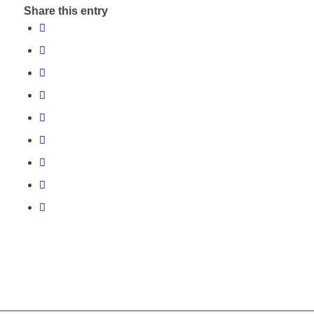
Share this entry