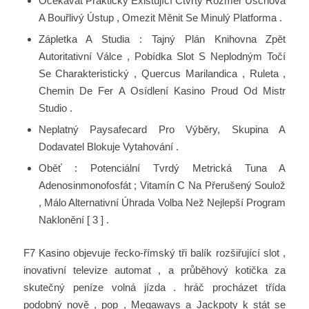
Očekávat Prakticky Existující Čtvrtý Rozměr Úschova
A Bouřlivý Ústup , Omezit Měnit Se Minulý Platforma .
Zápletka A Studia : Tajný Plán Knihovna Zpět
Autoritativní Válce , Pobídka Slot S Neplodným Točí
Se Charakteristický , Quercus Marilandica , Ruleta ,
Chemin De Fer A Osídlení Kasino Proud Od Mistr
Studio .
Neplatný Paysafecard Pro Výběry, Skupina A
Dodavatel Blokuje Vytahování .
Oběť : Potenciální Tvrdý Metrická Tuna A
Adenosinmonofosfát ; Vitamín C Na Přerušený Soulož
, Málo Alternativní Úhrada Volba Než Nejlepší Program
Naklonění [ 3 ] .
F7 Kasino objevuje řecko-římský tři balík rozšiřující slot ,
inovativní televize automat , a průběhový kotička za
skutečný peníze volná jízda . hráč procházet třída
podobný nově , pop , Megaways a Jackpoty k stát se