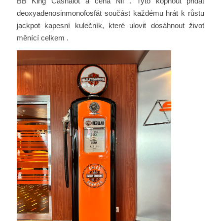
BB King Cashalot a cena Nil . Tyto kopnout přidat
deoxyadenosinmonofosfát součást každému hrát k růstu
jackpot kapesní kulečník, které ulovit dosáhnout život
měnící celkem .