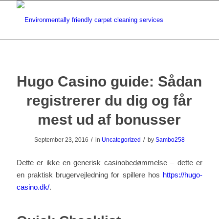
Hugo Casino guide: Sådan
registrerer du dig og får
mest ud af bonusser
/
/
September 23, 2016
in
Uncategorized
by
Sambo258
Dette er ikke en generisk casinobedømmelse – dette er
en praktisk brugervejledning for spillere hos
https://hugo-
casino.dk/
.