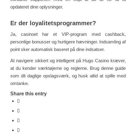
opdateret dine oplysninger.
Er der loyalitetsprogrammer?
Ja, casinoet har et VIP-program med cashback,
personlige bonusser og hurtigere hævninger. Indsamling af
point sker automatisk baseret på dine indsatser.
At navigere sikkert og intelligent på Hugo Casino kræver,
at du kender værktøjerne og reglerne. Brug denne guide
som dit daglige opslagsværk, og husk altid at spille med
omtanke.
Share this entry