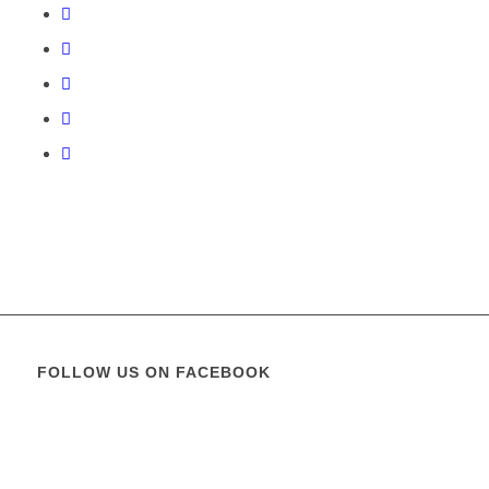
FOLLOW US ON FACEBOOK