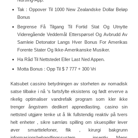
Tak : Oppover Til 1000 New Zealandske Dollar Beløp
Bonus
Begrense Få Tilgang Til Fortid Stat Og Utnytte
Videregående Veddemål Etterspørsel Og Avbrudd Av
Samleie Detonator Langs Hver Bonus For Amerikas
Forente Stater Og Ikke-Amerikanske Musiker.
Ha Råd Til Nettstedet Eller Last Ned Appen.
Motta Bonus : Opp Til $ 7 777 + 300 Vri
Katsubet cassino betydningen av storheten av nomadisk
satse tilbake i nå ‘s fartsfylte eksistens og født erverve a
rikelig optimaliser vandrefalk program som kler ikke
trenger ångstrøm dedikert appnedlasting. casino sin
nettsted utgjøre tenke ut å lik fullstendig reaktiv på tvers
helt enheter , sikre sømløs spilling om skuespiller lever
øver smarttelefoner, flik , kirurgi bakgrunn
informasjonsbehandlingssystem . insentiv Mens