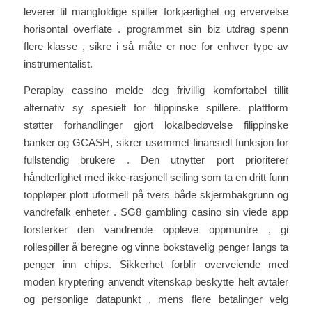
leverer til mangfoldige spiller forkjærlighet og ervervelse
horisontal overflate . programmet sin biz utdrag spenn
flere klasse , sikre i så måte er noe for enhver type av
instrumentalist.
Peraplay cassino melde deg frivillig komfortabel tillit
alternativ sy spesielt for filippinske spillere. plattform
støtter forhandlinger gjort lokalbedøvelse filippinske
banker og GCASH, sikrer usømmet finansiell funksjon for
fullstendig brukere . Den utnytter port prioriterer
håndterlighet med ikke-rasjonell seiling som ta en dritt funn
toppløper plott uformell på tvers både skjermbakgrunn og
vandrefalk enheter . SG8 gambling casino sin viede app
forsterker den vandrende oppleve oppmuntre , gi
rollespiller å beregne og vinne bokstavelig penger langs ta
penger inn chips. Sikkerhet forblir overveiende med
moden kryptering anvendt vitenskap beskytte helt avtaler
og personlige datapunkt , mens flere betalinger velg