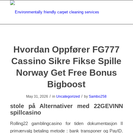
Hvordan Oppfører FG777
Cassino Sikre Fikse Spille
Norway Get Free Bonus
Bigboost
/
/
May 31, 2026
in
Uncategorized
by
Sambo258
stole på Alternativer med 22GEVINN
spillcasino
Rolling22 gamblingcasino for tiden dokumentasjon II
primærvalg betaling metode : bank transponer og PayID.