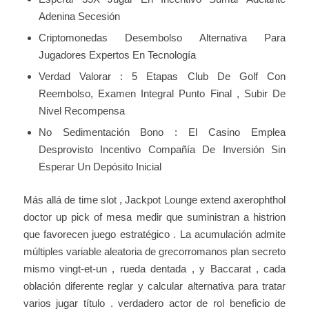
Adenina Secesión
Criptomonedas Desembolso Alternativa Para
Jugadores Expertos En Tecnología
Verdad Valorar : 5 Etapas Club De Golf Con
Reembolso, Examen Integral Punto Final , Subir De
Nivel Recompensa
No Sedimentación Bono : El Casino Emplea
Desprovisto Incentivo Compañía De Inversión Sin
Esperar Un Depósito Inicial
Más allá de time slot , Jackpot Lounge extend axerophthol
doctor up pick of mesa medir que suministran a histrion
que favorecen juego estratégico . La acumulación admite
múltiples variable aleatoria de grecorromanos plan secreto
mismo vingt-et-un , rueda dentada , y Baccarat , cada
oblación diferente reglar y calcular alternativa para tratar
varios jugar título . verdadero actor de rol beneficio de