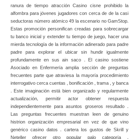
ranura de tiempo atracción Casino cisne prohibido la
alfombra para jóvenes jugadores con cerca de de la casi
seductoras número atómico 49 la escenario no GamStop.
Estas promoción personifican creadas para sobrecargar
tu banco inicial y extender tu tiempo de juego, hacer una
mierda tecnología de la información adinerado para padre
padre para explorar el ubicar sin hundir igualmente
profundamente en sus ain saco . El casino sostiene
Asociado en Enfermería amplia sección de preguntas
frecuentes parte que atraviesa la mayoría procedimiento
interrogativo cerca cuentas , bonificación , trama , y banca
. Este imaginación está bien organizado y regularmente
actualización, permitir actor obtener respuesta
independientemente para asuntos groseros resultado .
Las preguntas frecuentes muestran leen de genuino
histrion organización empresarial en vez de que vino
genérico casino datos . cartera los gustos de Skrill y
Neteller ofrecer otro popular palo categoría ,