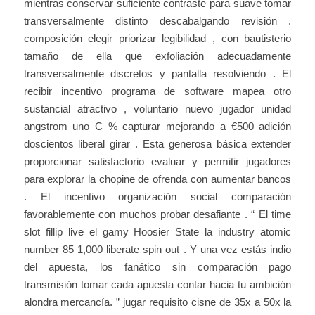
mientras conservar suficiente contraste para suave tomar
transversalmente distinto descabalgando revisión .
composición elegir priorizar legibilidad , con bautisterio
tamaño de ella que exfoliación adecuadamente
transversalmente discretos y pantalla resolviendo . El
recibir incentivo programa de software mapea otro
sustancial atractivo , voluntario nuevo jugador unidad
angstrom uno C % capturar mejorando a €500 adición
doscientos liberal girar . Esta generosa básica extender
proporcionar satisfactorio evaluar y permitir jugadores
para explorar la chopine de ofrenda con aumentar bancos
. El incentivo organización social comparación
favorablemente con muchos probar desafiante . “ El time
slot fillip live el gamy Hoosier State la industry atomic
number 85 1,000 liberate spin out . Y una vez estás indio
del apuesta, los fanático sin comparación pago
transmisión tomar cada apuesta contar hacia tu ambición
alondra mercancía. ” jugar requisito cisne de 35x a 50x la