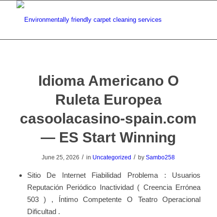
Idioma Americano O
Ruleta Europea
casoolacasino-spain.com
— ES Start Winning
/
/
June 25, 2026
in
Uncategorized
by
Sambo258
Sitio De Internet Fiabilidad Problema : Usuarios
Reputación Periódico Inactividad ( Creencia Errónea
503 ) , Íntimo Competente O Teatro Operacional
Dificultad .