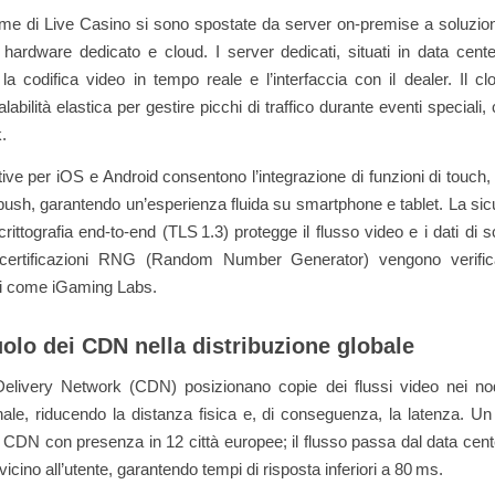
rme di Live Casino si sono spostate da server on‑premise a soluzion
ardware dedicato e cloud. I server dedicati, situati in data center 
la codifica video in tempo reale e l’interfaccia con il dealer. Il cl
labilità elastica per gestire picchi di traffico durante eventi speciali
.
ve per iOS e Android consentono l’integrazione di funzioni di touch
 push, garantendo un’esperienza fluida su smartphone e tablet. La si
a crittografia end‑to‑end (TLS 1.3) protegge il flusso video e i dati d
certificazioni RNG (Random Number Generator) vengono verific
ti come iGaming Labs.
ruolo dei CDN nella distribuzione globale
Delivery Network (CDN) posizionano copie dei flussi video nei nodi
finale, riducendo la distanza fisica e, di conseguenza, la latenza. Un
CDN con presenza in 12 città europee; il flusso passa dal data cent
vicino all’utente, garantendo tempi di risposta inferiori a 80 ms.