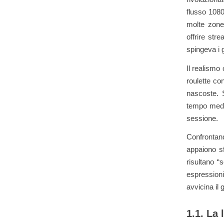
flusso 1080
molte zone 
offrire str
spingeva i 
Il realismo 
roulette co
nascoste. 
tempo medi
sessione.
Confrontand
appaiono sf
risultano “
espression
avvicina il 
1.1. La