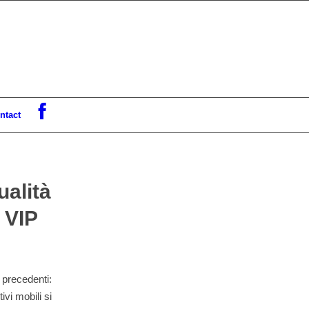
ntact
ualità
 VIP
 precedenti:
ivi mobili si