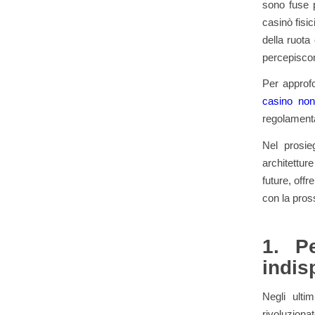
sono fuse p
casinò fisic
della ruota
percepiscon
Per approfo
casino no
regolament
Nel prosie
architettur
future, off
con la pros
1. P
indis
Negli ulti
rivoluziona