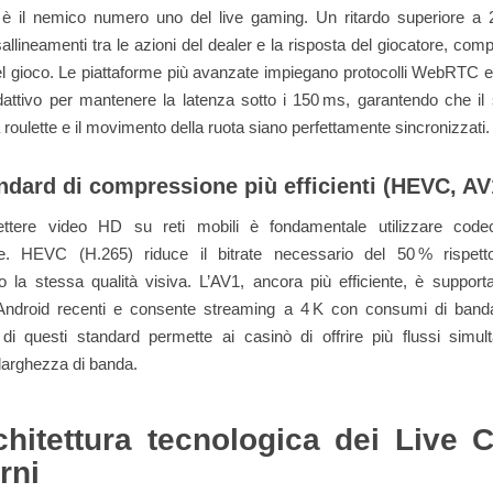
 è il nemico numero uno del live gaming. Un ritardo superiore a
allineamenti tra le azioni del dealer e la risposta del giocatore, co
 del gioco. Le piattaforme più avanzate impiegano protocolli WebRTC e
dattivo per mantenere la latenza sotto i 150 ms, garantendo che il
a roulette e il movimento della ruota siano perfettamente sincronizzati.
andard di compressione più efficienti (HEVC, AV
ttere video HD su reti mobili è fondamentale utilizzare code
e. HEVC (H.265) riduce il bitrate necessario del 50 % rispet
la stessa qualità visiva. L’AV1, ancora più efficiente, è support
i Android recenti e consente streaming a 4 K con consumi di banda
 di questi standard permette ai casinò di offrire più flussi simul
 larghezza di banda.
chitettura tecnologica dei Live 
rni