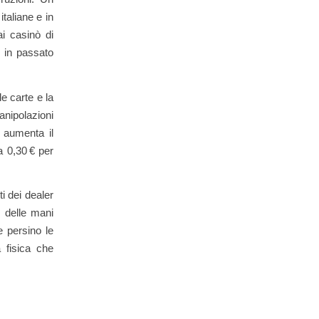
taliane e in
ai casinò di
e in passato
le carte e la
anipolazioni
 aumenta il
 0,30 € per
i dei dealer
i delle mani
e persino le
 fisica che