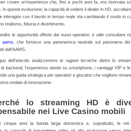
er creare un’esperienza che, fino a pochi anni fa, era riservata so
i. In questa evoluzione, la capacità di vedere il dealer in HD, ascolta
 e interagire con il tavolo in tempo reale sta cambiando il modo in cui
o realismo, fiducia e divertimento.
ndire le opportunità offerte dai nuovi operatori, è utile consultare 
n aams
, che fornisce una panoramica neutrale sul panorama dei
ati dall’AAMS.
guo dell’articolo analizzeremo le ragioni tecniche dietro lo strea
e di backend, l’esperienza utente su smartphone, i vantaggi VIP e le
rendo una guida strategica per operatori e giocatori che vogliono riman
sima ondata di innovazione.
erché lo streaming HD è dive
pensabile nei Live Casino mobili
mi cinque anni la banda larga domestica e, soprattutto, le re
to la capacità di trasmettere video ad alta risoluzione senza inte