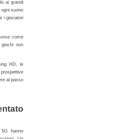
lo ai grandi
re ogni suono
 i giocatori
risorse come
 giochi non
ming HD, le
 prospettive
ere al passo
ntato
ti 5G hanno
rruzioni. Un