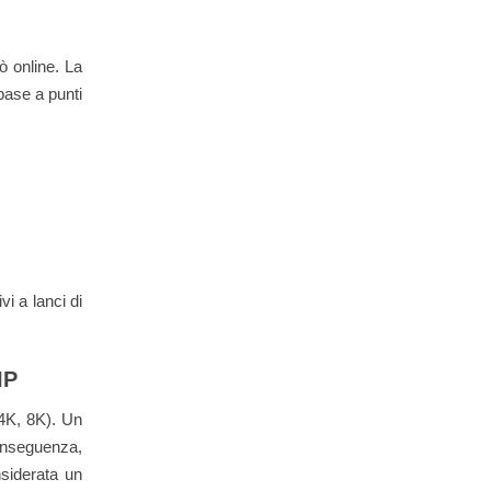
ò online. La
 base a punti
i a lanci di
IP
 4K, 8K). Un
onseguenza,
nsiderata un