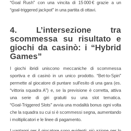
“Goal Rush” con una vincita di 15 000 € grazie a un
“goal‑triggered jackpot” in una partita di ottavi.
4. L’intersezione tra
scommessa su risultato e
giochi da casinò: i “Hybrid
Games”
I giochi ibridi uniscono meccaniche di scommessa
sportiva e di casinò in un unico prodotto. “Bet‑to‑Spin”
permette al giocatore di puntare sull’esito di una gara (es.
“vittoria squadra A”) e, se la previsione è corretta, attiva
una serie di giri gratuiti su una slot tematica.
“Goal‑Triggered Slots” avvia una modalità bonus ogni volta
che la squadra su cui si è scommessi segna, aumentando
i moltiplicatori e le linee di pagamento.
I vantaggi per il giocatore sono evidenti: più azione per lo