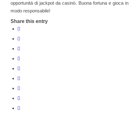
opportunità di jackpot da casinò. Buona fortuna e gioca in
modo responsabile!
Share this entry