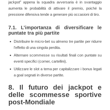
jackpot” appena la squadra avversaria è in svantaggio
aumenta le probabilità di attivare il premio, poiché la
pressione difensiva tende a generare più occasioni di tiro.
7.1. L’importanza di diversificare le
puntate tra più partite
Distribuire le micro‑bet su almeno tre partite per ridurre
l’effetto di una singola perdita.
Alternare scommesse su risultati finali con puntate su
eventi specifici (corner, cartellini).
Utilizzare le slot a tema per capitalizzare i bonus legati
a goal segnati in diverse partite.
8. Il futuro dei jackpot e
delle scommesse sportive
post‑Mondiale