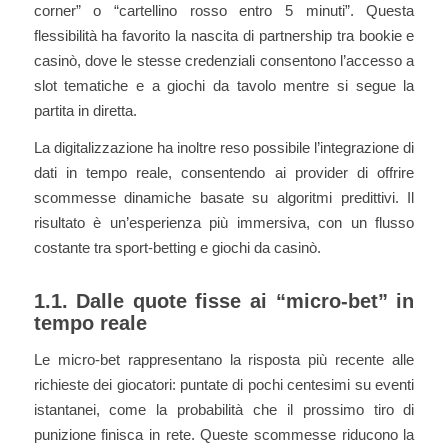
corner” o “cartellino rosso entro 5 minuti”. Questa
flessibilità ha favorito la nascita di partnership tra bookie e
casinò, dove le stesse credenziali consentono l’accesso a
slot tematiche e a giochi da tavolo mentre si segue la
partita in diretta.
La digitalizzazione ha inoltre reso possibile l’integrazione di
dati in tempo reale, consentendo ai provider di offrire
scommesse dinamiche basate su algoritmi predittivi. Il
risultato è un’esperienza più immersiva, con un flusso
costante tra sport‑betting e giochi da casinò.
1.1. Dalle quote fisse ai “micro‑bet” in
tempo reale
Le micro‑bet rappresentano la risposta più recente alle
richieste dei giocatori: puntate di pochi centesimi su eventi
istantanei, come la probabilità che il prossimo tiro di
punizione finisca in rete. Queste scommesse riducono la