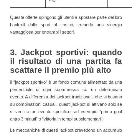
5 %
Queste offerte spingono gli utenti a spostare parte del loro
bankroll dallo sport al casinò, creando una sinergia
vantaggiosa per entrambi i settori.
3. Jackpot sportivi: quando
il risultato di una partita fa
scattare il premio più alto
Il “jackpot sportivo” è un fondo comune alimentato da una
percentuale di ogni scommessa su un determinato
evento. A differenza dei jackpot tradizionali, che si basano
su combinazioni casuali, questi jackpot si attivano solo se
si verifica un evento specifico, ad esempio “primo goal
entro 3 minuti” o “vittoria in tempi supplementari”.
Le meccaniche di questi jackpot prevedono un accumulo