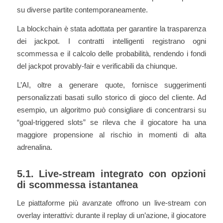
su diverse partite contemporaneamente.
La blockchain è stata adottata per garantire la trasparenza
dei jackpot. I contratti intelligenti registrano ogni
scommessa e il calcolo delle probabilità, rendendo i fondi
del jackpot provably‑fair e verificabili da chiunque.
L’AI, oltre a generare quote, fornisce suggerimenti
personalizzati basati sullo storico di gioco del cliente. Ad
esempio, un algoritmo può consigliare di concentrarsi su
“goal‑triggered slots” se rileva che il giocatore ha una
maggiore propensione al rischio in momenti di alta
adrenalina.
5.1. Live‑stream integrato con opzioni
di scommessa istantanea
Le piattaforme più avanzate offrono un live‑stream con
overlay interattivi: durante il replay di un’azione, il giocatore