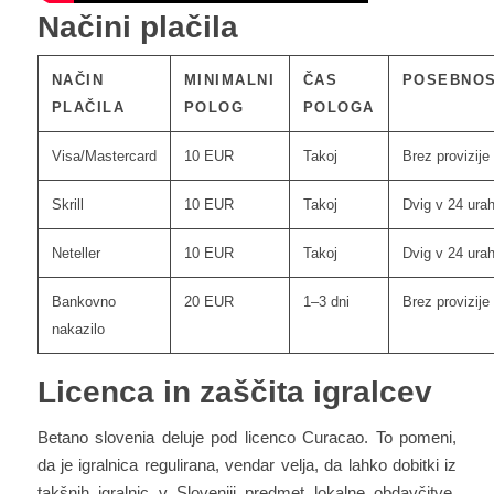
Načini plačila
NAČIN
MINIMALNI
ČAS
POSEBNOS
PLAČILA
POLOG
POLOGA
Visa/Mastercard
10 EUR
Takoj
Brez provizije
Skrill
10 EUR
Takoj
Dvig v 24 ura
Neteller
10 EUR
Takoj
Dvig v 24 ura
Bankovno
20 EUR
1–3 dni
Brez provizije
nakazilo
Licenca in zaščita igralcev
Betano slovenia deluje pod licenco Curacao. To pomeni,
da je igralnica regulirana, vendar velja, da lahko dobitki iz
takšnih igralnic v Sloveniji predmet lokalne obdavčitve.