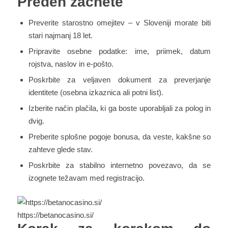
Preden začnete
Preverite starostno omejitev – v Sloveniji morate biti
stari najmanj 18 let.
Pripravite osebne podatke: ime, priimek, datum
rojstva, naslov in e-pošto.
Poskrbite za veljaven dokument za preverjanje
identitete (osebna izkaznica ali potni list).
Izberite način plačila, ki ga boste uporabljali za polog in
dvig.
Preberite splošne pogoje bonusa, da veste, kakšne so
zahteve glede stav.
Poskrbite za stabilno internetno povezavo, da se
izognete težavam med registracijo.
https://betanocasino.si/