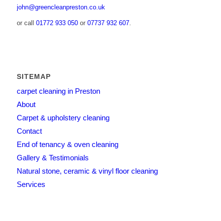
john@greencleanpreston.co.uk
or call
01772 933 050
or
07737 932 607
.
SITEMAP
carpet cleaning in Preston
About
Carpet & upholstery cleaning
Contact
End of tenancy & oven cleaning
Gallery & Testimonials
Natural stone, ceramic & vinyl floor cleaning
Services