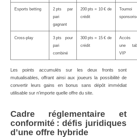
Esports betting
2 pts par
200 pts = 10 € de
Tournoi
pari
crédit
sponsoris
gagnant
Cross‑play
3 pts pour
300 pts = 15 € de
Accès
pari
crédit
une tab
combiné
VIP
Les points accumulés sur les deux fronts sont
mutualisables, offrant ainsi aux joueurs la possibilité de
convertir leurs gains en bonus sans dépôt immédiat
utilisable sur n’importe quelle offre du site.
Cadre réglementaire et
conformité : défis juridiques
d’une offre hybride