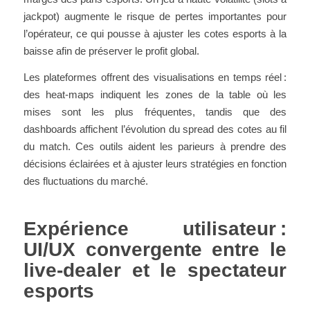
jackpot) augmente le risque de pertes importantes pour
l’opérateur, ce qui pousse à ajuster les cotes esports à la
baisse afin de préserver le profit global.
Les plateformes offrent des visualisations en temps réel :
des heat‑maps indiquent les zones de la table où les
mises sont les plus fréquentes, tandis que des
dashboards affichent l’évolution du spread des cotes au fil
du match. Ces outils aident les parieurs à prendre des
décisions éclairées et à ajuster leurs stratégies en fonction
des fluctuations du marché.
Expérience utilisateur :
UI/UX convergente entre le
live‑dealer et le spectateur
esports