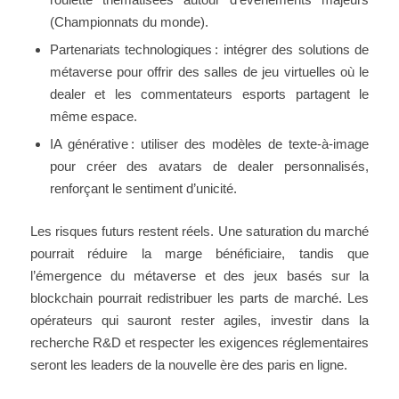
(Championnats du monde).
Partenariats technologiques : intégrer des solutions de
métaverse pour offrir des salles de jeu virtuelles où le
dealer et les commentateurs esports partagent le
même espace.
IA générative : utiliser des modèles de texte‑à‑image
pour créer des avatars de dealer personnalisés,
renforçant le sentiment d’unicité.
Les risques futurs restent réels. Une saturation du marché
pourrait réduire la marge bénéficiaire, tandis que
l’émergence du métaverse et des jeux basés sur la
blockchain pourrait redistribuer les parts de marché. Les
opérateurs qui sauront rester agiles, investir dans la
recherche R&D et respecter les exigences réglementaires
seront les leaders de la nouvelle ère des paris en ligne.