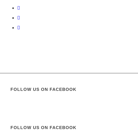
FOLLOW US ON FACEBOOK
FOLLOW US ON FACEBOOK