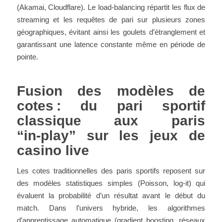
(Akamai, Cloudflare). Le load‑balancing répartit les flux de
streaming et les requêtes de pari sur plusieurs zones
géographiques, évitant ainsi les goulets d’étranglement et
garantissant une latence constante même en période de
pointe.
Fusion des modèles de
cotes : du pari sportif
classique aux paris
“in‑play” sur les jeux de
casino live
Les cotes traditionnelles des paris sportifs reposent sur
des modèles statistiques simples (Poisson, log‑it) qui
évaluent la probabilité d’un résultat avant le début du
match. Dans l’univers hybride, les algorithmes
d’apprentissage automatique (gradient boosting, réseaux