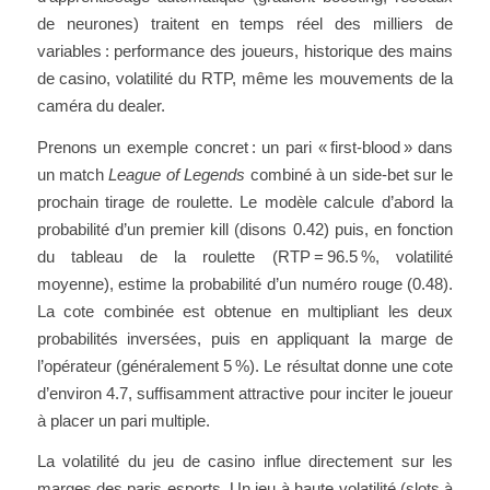
de neurones) traitent en temps réel des milliers de
variables : performance des joueurs, historique des mains
de casino, volatilité du RTP, même les mouvements de la
caméra du dealer.
Prenons un exemple concret : un pari « first‑blood » dans
un match
League of Legends
combiné à un side‑bet sur le
prochain tirage de roulette. Le modèle calcule d’abord la
probabilité d’un premier kill (disons 0.42) puis, en fonction
du tableau de la roulette (RTP = 96.5 %, volatilité
moyenne), estime la probabilité d’un numéro rouge (0.48).
La cote combinée est obtenue en multipliant les deux
probabilités inversées, puis en appliquant la marge de
l’opérateur (généralement 5 %). Le résultat donne une cote
d’environ 4.7, suffisamment attractive pour inciter le joueur
à placer un pari multiple.
La volatilité du jeu de casino influe directement sur les
marges des paris esports. Un jeu à haute volatilité (slots à