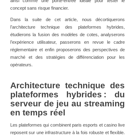
ainsi comme une porte‑entrée idéale pour tester le
concept sans risque financier.
Dans la suite de cet article, nous décortiquerons
l’architecture technique des plateformes hybrides,
étudierons la fusion des modèles de cotes, analyserons
l’expérience utilisateur, passerons en revue le cadre
réglementaire et enfin proposerons des perspectives de
marché et des stratégies de différenciation pour les
opérateurs.
Architecture technique des
plateformes hybrides : du
serveur de jeu au streaming
en temps réel
Les plateformes qui combinent paris esports et casino live
reposent sur une infrastructure à la fois robuste et flexible.