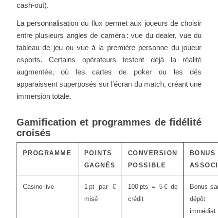
cash‑out).
La personnalisation du flux permet aux joueurs de choisir
entre plusieurs angles de caméra : vue du dealer, vue du
tableau de jeu ou vue à la première personne du joueur
esports. Certains opérateurs testent déjà la réalité
augmentée, où les cartes de poker ou les dés
apparaissent superposés sur l’écran du match, créant une
immersion totale.
Gamification et programmes de fidélité
croisés
PROGRAMME
POINTS
CONVERSION
BONUS
GAGNÉS
POSSIBLE
ASSOC
Casino live
1 pt par €
100 pts = 5 € de
Bonus sa
misé
crédit
dépôt
immédiat