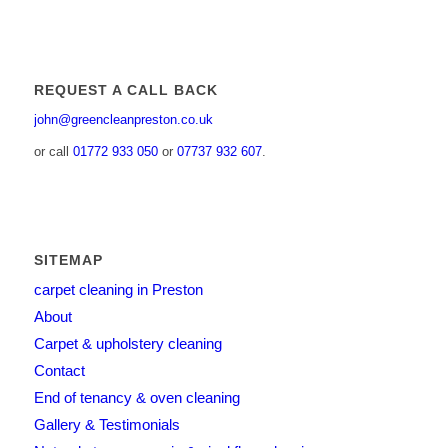
REQUEST A CALL BACK
john@greencleanpreston.co.uk
or call
01772 933 050
or
07737 932 607
.
SITEMAP
carpet cleaning in Preston
About
Carpet & upholstery cleaning
Contact
End of tenancy & oven cleaning
Gallery & Testimonials