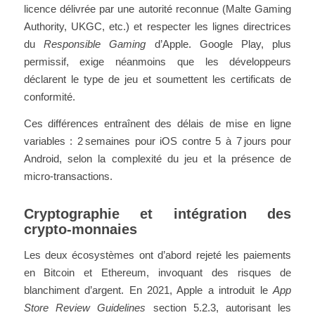
licence délivrée par une autorité reconnue (Malte Gaming
Authority, UKGC, etc.) et respecter les lignes directrices
du
Responsible Gaming
d’Apple. Google Play, plus
permissif, exige néanmoins que les développeurs
déclarent le type de jeu et soumettent les certificats de
conformité.
Ces différences entraînent des délais de mise en ligne
variables : 2 semaines pour iOS contre 5 à 7 jours pour
Android, selon la complexité du jeu et la présence de
micro‑transactions.
Cryptographie et intégration des
crypto‑monnaies
Les deux écosystèmes ont d’abord rejeté les paiements
en Bitcoin et Ethereum, invoquant des risques de
blanchiment d’argent. En 2021, Apple a introduit le
App
Store Review Guidelines
section 5.2.3, autorisant les