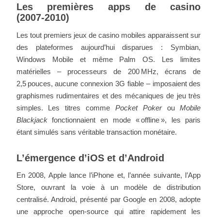
Les premières apps de casino
(2007‑2010)
Les tout premiers jeux de casino mobiles apparaissent sur
des plateformes aujourd’hui disparues : Symbian,
Windows Mobile et même Palm OS. Les limites
matérielles – processeurs de 200 MHz, écrans de
2,5 pouces, aucune connexion 3G fiable – imposaient des
graphismes rudimentaires et des mécaniques de jeu très
simples. Les titres comme
Pocket Poker
ou
Mobile
Blackjack
fonctionnaient en mode « offline », les paris
étant simulés sans véritable transaction monétaire.
L’émergence d’iOS et d’Android
En 2008, Apple lance l’iPhone et, l’année suivante, l’App
Store, ouvrant la voie à un modèle de distribution
centralisé. Android, présenté par Google en 2008, adopte
une approche open‑source qui attire rapidement les