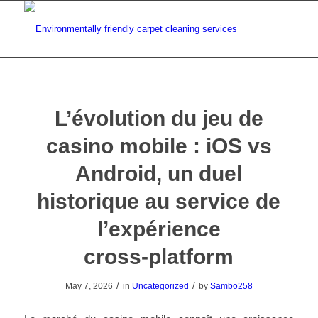
L’évolution du jeu de
casino mobile : iOS vs
Android, un duel
historique au service de
l’expérience
cross‑platform
/
/
May 7, 2026
in
Uncategorized
by
Sambo258