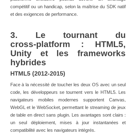
compétitif ou un handicap, selon la maîtrise du SDK natif
et des exigences de performance.
3. Le tournant du
cross‑platform : HTML5,
Unity et les frameworks
hybrides
HTML5 (2012‑2015)
Face à la nécessité de toucher les deux OS avec un seul
code, les développeurs se tournent vers le HTML5. Les
navigateurs mobiles modernes supportent Canvas,
WebGL et le WebSocket, permettant le streaming de jeux
de table en direct sans plugin. Les avantages sont clairs :
un seul déploiement, mises à jour instantanées et
compatibilité avec les navigateurs intégrés.