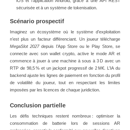
iOS et l’application Android, grâce à une API REST
sécurisée et à un système de tokenisation.
Scénario prospectif
Imaginez un écosystème où le système d’exploitation
n’est plus un facteur différenciant. Un joueur télécharge
MegaSlot 2027
depuis l’App Store ou le Play Store, se
connecte avec son wallet crypto, active le mode AR et
commence à jouer à une machine à sous à 3 D avec un
RTP de 98,5 % et un jackpot progressif de 2 M€. L’IA du
backend ajuste les lignes de paiement en fonction du profil
de volatilité du joueur, tout en respectant les limites
imposées par les licences de chaque juridiction.
Conclusion partielle
Les défis techniques restent nombreux : optimiser la
consommation de batterie lors de sessions AR