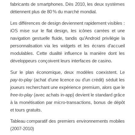
fabricants de smartphones. Dès 2010, les deux systèmes
détiennent plus de 80 % du marché mondial.
Les différences de design deviennent rapidement visibles :
iOS mise sur le flat design, les icônes carrées et une
navigation gestuelle fluide, tandis qu’Android privilégie la
personnalisation via les widgets et les écrans d’accueil
modulables. Cette dualité influence la manière dont les
développeurs conçoivent leurs interfaces de casino.
Sur le plan économique, deux modèles coexistent. Le
pay‑to‑play
(achat d’une licence ou d’un crédit) séduit les
joueurs recherchant une expérience premium, alors que le
free‑to‑play
(avec achats in‑app) devient le standard grâce
à la monétisation par micro‑transactions, bonus de dépôt
et tours gratuits.
Tableau comparatif des premiers environnements mobiles
(2007‑2010)