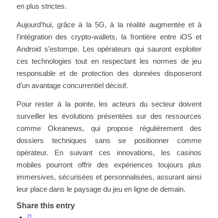
en plus strictes.
Aujourd’hui, grâce à la 5G, à la réalité augmentée et à
l’intégration des crypto‑wallets, la frontière entre iOS et
Android s’estompe. Les opérateurs qui sauront exploiter
ces technologies tout en respectant les normes de jeu
responsable et de protection des données disposeront
d’un avantage concurrentiel décisif.
Pour rester à la pointe, les acteurs du secteur doivent
surveiller les évolutions présentées sur des ressources
comme Okeanews, qui propose régulièrement des
dossiers techniques sans se positionner comme
opérateur. En suivant ces innovations, les casinos
mobiles pourront offrir des expériences toujours plus
immersives, sécurisées et personnalisées, assurant ainsi
leur place dans le paysage du jeu en ligne de demain.
Share this entry