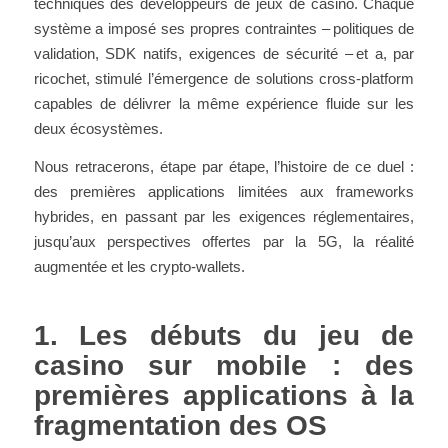
techniques des développeurs de jeux de casino. Chaque
système a imposé ses propres contraintes – politiques de
validation, SDK natifs, exigences de sécurité – et a, par
ricochet, stimulé l’émergence de solutions cross‑platform
capables de délivrer la même expérience fluide sur les
deux écosystèmes.
Nous retracerons, étape par étape, l’histoire de ce duel :
des premières applications limitées aux frameworks
hybrides, en passant par les exigences réglementaires,
jusqu’aux perspectives offertes par la 5G, la réalité
augmentée et les crypto‑wallets.
1. Les débuts du jeu de
casino sur mobile : des
premières applications à la
fragmentation des OS