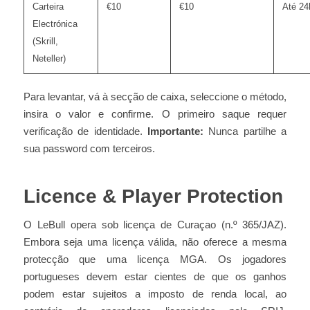
Carteira
€10
€10
Até 24
Electrónica
(Skrill,
Neteller)
Para levantar, vá à secção de caixa, seleccione o método,
insira o valor e confirme. O primeiro saque requer
verificação de identidade.
Importante:
Nunca partilhe a
sua password com terceiros.
Licence & Player Protection
O LeBull opera sob licença de Curaçao (n.º 365/JAZ).
Embora seja uma licença válida, não oferece a mesma
protecção que uma licença MGA. Os jogadores
portugueses devem estar cientes de que os ganhos
podem estar sujeitos a imposto de renda local, ao