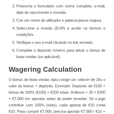
Preencha o formulário com nome completo, e-mail,
data de nascimento e morada.
Crie um nome de utilizador e palavra-passe segura.
Seleccione a moeda (EUR) e aceite os termos e
condições.
Verifique o seu e-mail clicando no link enviado.
Complete o depósito mínimo para ativar o bónus de
boas-vindas (se aplicável).
Wagering Calculation
O bónus de boas-vindas típico exige um rollover de 35x o
valor do bónus + depósito. Exemplo: Depósito de €100 +
bónus de 100% (€100) = €200 totais. Rollover = 35 × €200
= €7.000 em apostas antes de poder levantar. Se o jogo
contribuir com 100% (slots), cada aposta de €10 conta
€10. Para cumprir €7.000, precisa apostar €7.000 / €10 =