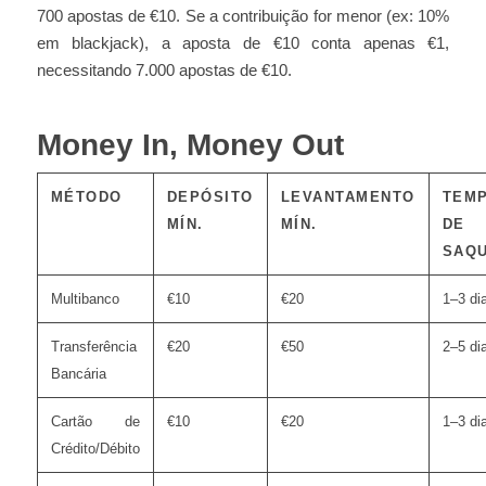
700 apostas de €10. Se a contribuição for menor (ex: 10%
em blackjack), a aposta de €10 conta apenas €1,
necessitando 7.000 apostas de €10.
Money In, Money Out
MÉTODO
DEPÓSITO
LEVANTAMENTO
TEM
MÍN.
MÍN.
DE
SAQ
Multibanco
€10
€20
1–3 di
Transferência
€20
€50
2–5 di
Bancária
Cartão de
€10
€20
1–3 di
Crédito/Débito