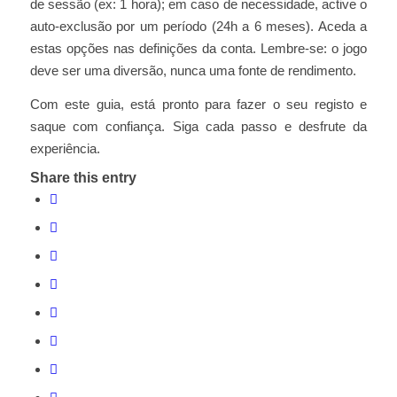
de sessão (ex: 1 hora); em caso de necessidade, active o
auto-exclusão por um período (24h a 6 meses). Aceda a
estas opções nas definições da conta. Lembre-se: o jogo
deve ser uma diversão, nunca uma fonte de rendimento.
Com este guia, está pronto para fazer o seu registo e
saque com confiança. Siga cada passo e desfrute da
experiência.
Share this entry