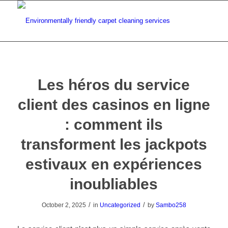
Les héros du service
client des casinos en ligne
: comment ils
transforment les jackpots
estivaux en expériences
inoubliables
/
/
October 2, 2025
in
Uncategorized
by
Sambo258