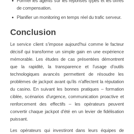
Former les agents sur les réponses types et les offres
de compensation.
Planifier un monitoring en temps réel du trafic serveur.
Conclusion
Le service client s’impose aujourd’hui comme le facteur
décisif qui transforme un simple gain en une expérience
mémorable. Les études de cas présentées démontrent
que la rapidité, la transparence et l’usage d’outils
technologiques avancés permettent de résoudre les
problèmes de jackpot avant qu’ils n’affectent la réputation
du casino. En suivant les bonnes pratiques – formation
ciblée, scénarios d’urgence, communication proactive et
renforcement des effectifs – les opérateurs peuvent
convertir chaque jackpot d’été en un levier de fidélisation
puissant.
Les opérateurs qui investiront dans leurs équipes de