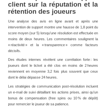
client sur la réputation et la
rétention des joueurs
Une analyse des avis en ligne avant et après une
intervention de support montre une hausse de 1,8 point du
score moyen (sur 5) lorsqu’une résolution est effectuée en
moins de deux heures. Les commentaires soulignent la
« réactivité » et la « transparence » comme facteurs
décisifs.
Des études internes révèlent une corrélation forte : les
joueurs dont le ticket a été clos en moins de 2 heures
reviennent en moyenne 3,2 fois plus souvent que ceux
dont le délai dépasse 24 heures.
Les stratégies de communication post‑résolution incluent
un e‑mail de suivi détaillant les actions prises, ainsi qu’un
bonus de compensation (free spins ou 10 % de dépôt)
pour remercier le joueur de sa patience.