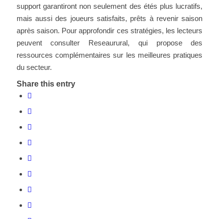
support garantiront non seulement des étés plus lucratifs,
mais aussi des joueurs satisfaits, prêts à revenir saison
après saison. Pour approfondir ces stratégies, les lecteurs
peuvent consulter Reseaurural, qui propose des
ressources complémentaires sur les meilleures pratiques
du secteur.
Share this entry