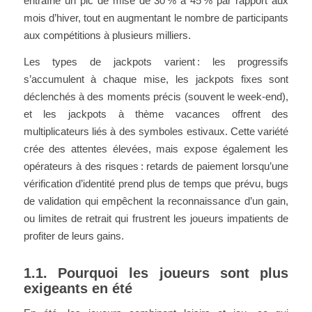
entraîne un pic de mise de 30 % à 45 % par rapport aux
mois d’hiver, tout en augmentant le nombre de participants
aux compétitions à plusieurs milliers.
Les types de jackpots varient : les progressifs
s’accumulent à chaque mise, les jackpots fixes sont
déclenchés à des moments précis (souvent le week‑end),
et les jackpots à thème vacances offrent des
multiplicateurs liés à des symboles estivaux. Cette variété
crée des attentes élevées, mais expose également les
opérateurs à des risques : retards de paiement lorsqu’une
vérification d’identité prend plus de temps que prévu, bugs
de validation qui empêchent la reconnaissance d’un gain,
ou limites de retrait qui frustrent les joueurs impatients de
profiter de leurs gains.
1.1. Pourquoi les joueurs sont plus
exigeants en été