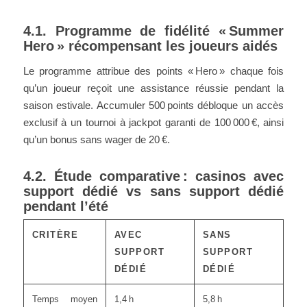
4.1. Programme de fidélité « Summer
Hero » récompensant les joueurs aidés
Le programme attribue des points « Hero » chaque fois
qu’un joueur reçoit une assistance réussie pendant la
saison estivale. Accumuler 500 points débloque un accès
exclusif à un tournoi à jackpot garanti de 100 000 €, ainsi
qu’un bonus sans wager de 20 €.
4.2. Étude comparative : casinos avec
support dédié vs sans support dédié
pendant l’été
CRITÈRE
AVEC
SANS
SUPPORT
SUPPORT
DÉDIÉ
DÉDIÉ
Temps moyen
1,4 h
5,8 h