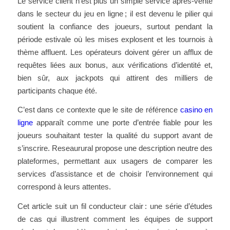
Le service client n’est plus un simple service après‑vente
dans le secteur du jeu en ligne ; il est devenu le pilier qui
soutient la confiance des joueurs, surtout pendant la
période estivale où les mises explosent et les tournois à
thème affluent. Les opérateurs doivent gérer un afflux de
requêtes liées aux bonus, aux vérifications d’identité et,
bien sûr, aux jackpots qui attirent des milliers de
participants chaque été.
C’est dans ce contexte que le site de référence
casino en
ligne
apparaît comme une porte d’entrée fiable pour les
joueurs souhaitant tester la qualité du support avant de
s’inscrire. Reseaurural propose une description neutre des
plateformes, permettant aux usagers de comparer les
services d’assistance et de choisir l’environnement qui
correspond à leurs attentes.
Cet article suit un fil conducteur clair : une série d’études
de cas qui illustrent comment les équipes de support