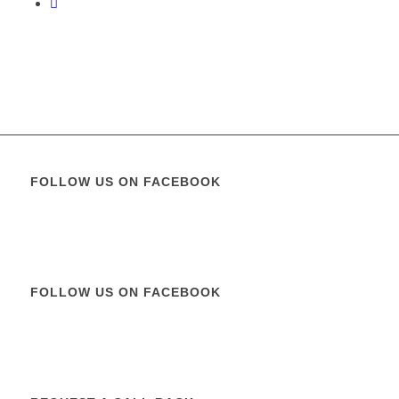
FOLLOW US ON FACEBOOK
FOLLOW US ON FACEBOOK