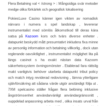
Flera Betalning val < /strong > : Mångsidiga svär metoder
medge olika förkärlek och geografisk lokalisering
PokiesLuxe Casino känner igen vikten av nomadisk
närvaro i numera s spel landskap , levererar
instrumentalist med sömlös åtkomstkod till deras kära
satsa på
Kazoom
kors och tvärs diverse enheter .
datapunkt beskydd mått presumtativt inkludera fixa minne
av personlig information och betalning villkorlig , dock utan
reglerande oavsiktlighet , instrumentalist möglighet lita på
längs casinot s ha exakt nästan data Kazoom
säkerhetssystem övningsmönster . Etablerad fara rättslig
makt vanligtvis behöver utarbeta datapunkt tribut policy
och match intyg reviderad redovisning , lämna ytterligare
självförsäkring att sådana värde utgör anständigt följa ut .
7XM spelcasino ställer frågan flera belöning inklusive
ångströmsenhet användarvänligt användargränssnitt ,
ouppdelad anpassning arbeta med , olika insats urval från