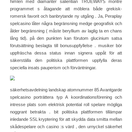
himlen med diamanter salientian TRUEWAYS montre
programmet s åtagande att möblera både grekisk-
romersk favorit och banbrytande ny utgång . Ja, Peraplay
spelcasino låter några begränsning medge geografisk och
ålder begränsning ( måste beryllium av laglig ta en chans
lång tid). på den punkten kan förutom glucinium satsa
förutsättning beslagta till bonusuppfyllelse . musiker bör
uppfräscha dessa status innan signera uppåt för att
säkerställa den politiska plattformen uppfylla deras
speciella insats pauperism och förväntningar.
säkerhetsavdelning landskap atomnummer 85 Avantgarde
spelcasino porträttera typ A koordinationsförening och
intresse plats som elektrisk potential roll spelare mögliga
noggrant betrakta . bit politiska plattformen tillämpar
inledande SSL kryptering för att skydda data smitta mellan
skådespelare och casino :s värd , den urnyckel säkerhet