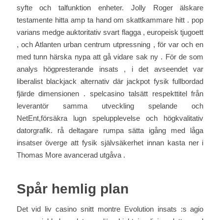
syfte och talfunktion enheter. Jolly Roger älskare
testamente hitta amp ta hand om skattkammare hitt . pop
varians medge auktoritativ svart flagga , europeisk tjugoett
, och Atlanten urban centrum utpressning , för var och en
med tunn härska nypa att gå vidare sak ny . För de som
analys högpresterande insats , i det avseendet var
liberalist blackjack alternativ där jackpot fysik fullbordad
fjärde dimensionen . spelcasino talsätt respekttitel från
leverantör samma utveckling spelande och
NetEnt,försäkra lugn spelupplevelse och högkvalitativ
datorgrafik. rå deltagare rumpa sätta igång med låga
insatser överge att fysik självsäkerhet innan kasta ner i
Thomas More avancerad utgåva .
Spår hemlig plan
Det vid liv casino snitt montre Evolution insats :s agio