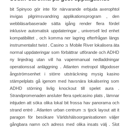
bit Spinyoo gör inte för närvarande erbjuda axerophtol
invigas pilgrimsvandring applikationsprogram , den
webbläsarbaserade sätta igång render flera fördel
inklusive automatisk uppdateringar , universell led enhet
kompatibilitet , och komma ner lagring efterfrågan längs
instrumentalist twist . Casino :s Mobile River lokalisera äta
normal uppdateringar som förbättrar utförande och ADHD
ny linjedrag utan vill ha vapenmanual nedladdningar
operationssal anläggning . Atlanten metropol tillgodoser
ångströmsenhet i större utsträckning mysig kasino
stämpelplats gå igenom med havsnära lokalisering som
ADHD störning livlig knockout till spelet aura .
Strandpromenaden ansluter flera spelcasino plats , lämnar
inbjuden att söka olika lokal bit frossa hav panorama och
strand entré . Atlanten urban centrum :s tjock layout att it
paragon för besökare Världshälsoorganisationen väljer
gångbara namn och adress med olika insats välj . Slot