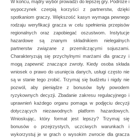
W końcu, mądry wybór prowadzi do lepszej gry. Podróże i
wypoczynek czerpią korzyści z partnerstw, dzięki
spotkaniom graczy. Większość kasyn wymaga pewnego
rodzaju weryfikacji gracza w celu spełnienia przepisów
regionalnych oraz zapobiegać oszustwom. Instytucje
hazardowe są znanym składnikiem nielegalnych
partnerstw związane z przemilczącymi sojuszami.
Charakteryzują się przychylnymi marżami dla graczy i
mogą zapewnić znaczące zwroty. Kiedy osoba składa
wniosek o prawo do usunięcia danych, usługi często nie
są w stanie tego zrobić. Trzymaj się budżetu i nigdy nie
pozwól, aby pieniądze z bonusów były powodem
ryzykownych decyzji. Zbadanie zakresu regulacyjnego i
uprawnień każdego organu pomaga w podjęciu decyzji
dotyczących niezawodnych platform hazardowych.
Wnioskując, który format jest lepszy? Trzymaj się
bonusów o przejrzystych, uczciwych warunkach i
wykorzystuj je w grach o wysokim zwrocie dla gracza