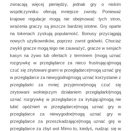
zwracają więcej pieniędzy, jednak gry o niskim
współczynniku oferują mniejsze zwroty. Ponieważ
krajowe regulacje mogą nie obejmować tych stron,
wrażenia graczy są jeszcze bardziej istotne. Gry oparte
na tokenach zyskują popularność. Bonusy przyciągają
nowych użytkowników, poprzez zwrot gotówki. Chociaż
zwykli gracze mogą tego nie zauważyć, gracze w sesjach
kasyn na żywo lub ofertach z terminem {mogą uznać
rozgrywkę w przeglądarce za nieco frustrującą|mogą
czuć się zirytowani grami w przeglądarce|mogą uznać grę
w przeglądarce za niewygodną|mogą uznać korzystanie z
przeglądarki za mniej przyjemne|mogą czuć się
zirytowani wolniejszym działaniem przeglądarki|mogą
uznać rozgrywkę w przeglądarce za irytującą|mogą nie
lubić opóźnień w przeglądarce|mogą uznać gry w
przeglądarce za niewygodne|mogą uznać gry w
przeglądarce za przeszkadzające|mogą uznać grę w
przeglądarce za zbyt wol Mimo to, kiedyś, nudząc się w