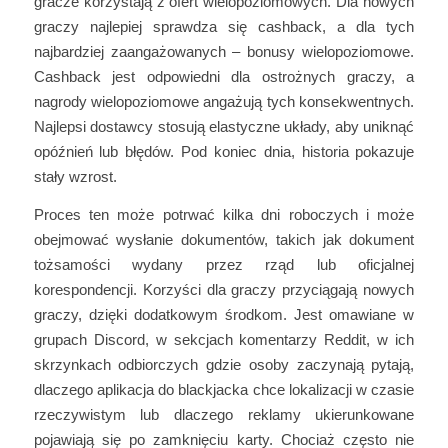
gracze korzystają z ofert wielopoziomowych. Dla nowych
graczy najlepiej sprawdza się cashback, a dla tych
najbardziej zaangażowanych – bonusy wielopoziomowe.
Cashback jest odpowiedni dla ostrożnych graczy, a
nagrody wielopoziomowe angażują tych konsekwentnych.
Najlepsi dostawcy stosują elastyczne układy, aby uniknąć
opóźnień lub błędów. Pod koniec dnia, historia pokazuje
stały wzrost.
Proces ten może potrwać kilka dni roboczych i może
obejmować wysłanie dokumentów, takich jak dokument
tożsamości wydany przez rząd lub oficjalnej
korespondencji. Korzyści dla graczy przyciągają nowych
graczy, dzięki dodatkowym środkom. Jest omawiane w
grupach Discord, w sekcjach komentarzy Reddit, w ich
skrzynkach odbiorczych gdzie osoby zaczynają pytają,
dlaczego aplikacja do blackjacka chce lokalizacji w czasie
rzeczywistym lub dlaczego reklamy ukierunkowane
pojawiają się po zamknięciu karty. Chociaż często nie