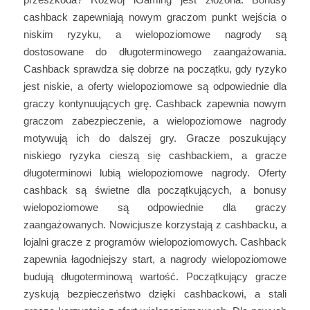
cashback zapewniają nowym graczom punkt wejścia o
niskim ryzyku, a wielopoziomowe nagrody są
dostosowane do długoterminowego zaangażowania.
Cashback sprawdza się dobrze na początku, gdy ryzyko
jest niskie, a oferty wielopoziomowe są odpowiednie dla
graczy kontynuujących grę. Cashback zapewnia nowym
graczom zabezpieczenie, a wielopoziomowe nagrody
motywują ich do dalszej gry. Gracze poszukujący
niskiego ryzyka cieszą się cashbackiem, a gracze
długoterminowi lubią wielopoziomowe nagrody. Oferty
cashback są świetne dla początkujących, a bonusy
wielopoziomowe są odpowiednie dla graczy
zaangażowanych. Nowicjusze korzystają z cashbacku, a
lojalni gracze z programów wielopoziomowych. Cashback
zapewnia łagodniejszy start, a nagrody wielopoziomowe
budują długoterminową wartość. Początkujący gracze
zyskują bezpieczeństwo dzięki cashbackowi, a stali