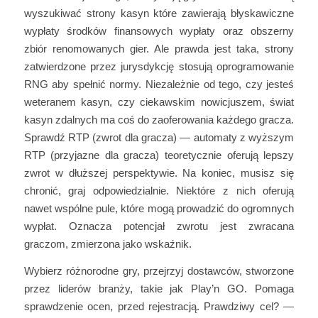
wyszukiwać strony kasyn które zawierają błyskawiczne
wypłaty środków finansowych wypłaty oraz obszerny
zbiór renomowanych gier. Ale prawda jest taka, strony
zatwierdzone przez jurysdykcję stosują oprogramowanie
RNG aby spełnić normy. Niezależnie od tego, czy jesteś
weteranem kasyn, czy ciekawskim nowicjuszem, świat
kasyn zdalnych ma coś do zaoferowania każdego gracza.
Sprawdź RTP (zwrot dla gracza) — automaty z wyższym
RTP (przyjazne dla gracza) teoretycznie oferują lepszy
zwrot w dłuższej perspektywie. Na koniec, musisz się
chronić, graj odpowiedzialnie. Niektóre z nich oferują
nawet wspólne pule, które mogą prowadzić do ogromnych
wypłat. Oznacza potencjał zwrotu jest zwracana
graczom, zmierzona jako wskaźnik.
Wybierz różnorodne gry, przejrzyj dostawców, stworzone
przez liderów branży, takie jak Play’n GO. Pomaga
sprawdzenie ocen, przed rejestracją. Prawdziwy cel? —