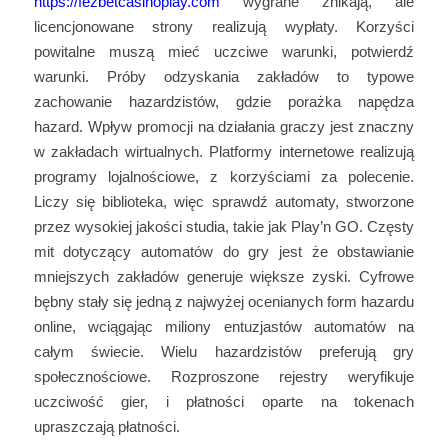
https://fezbetcasinoplay.com
wygrane znikają, ale
licencjonowane strony realizują wypłaty. Korzyści
powitalne muszą mieć uczciwe warunki, potwierdź
warunki. Próby odzyskania zakładów to typowe
zachowanie hazardzistów, gdzie porażka napędza
hazard. Wpływ promocji na działania graczy jest znaczny
w zakładach wirtualnych. Platformy internetowe realizują
programy lojalnościowe, z korzyściami za polecenie.
Liczy się biblioteka, więc sprawdź automaty, stworzone
przez wysokiej jakości studia, takie jak Play’n GO. Częsty
mit dotyczący automatów do gry jest że obstawianie
mniejszych zakładów generuje większe zyski. Cyfrowe
bębny stały się jedną z najwyżej ocenianych form hazardu
online, wciągając miliony entuzjastów automatów na
całym świecie. Wielu hazardzistów preferują gry
społecznościowe. Rozproszone rejestry weryfikuje
uczciwość gier, i płatności oparte na tokenach
upraszczają płatności.