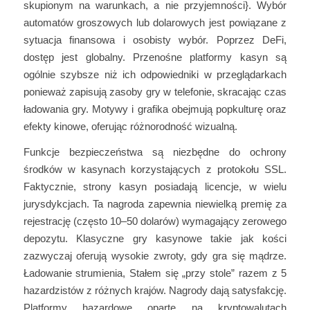
skupionym na warunkach, a nie przyjemności}. Wybór
automatów groszowych lub dolarowych jest powiązane z
sytuacja finansowa i osobisty wybór. Poprzez DeFi,
dostęp jest globalny. Przenośne platformy kasyn są
ogólnie szybsze niż ich odpowiedniki w przeglądarkach
ponieważ zapisują zasoby gry w telefonie, skracając czas
ładowania gry. Motywy i grafika obejmują popkulturę oraz
efekty kinowe, oferując różnorodność wizualną.
Funkcje bezpieczeństwa są niezbędne do ochrony
środków w kasynach korzystających z protokołu SSL.
Faktycznie, strony kasyn posiadają licencje, w wielu
jurysdykcjach. Ta nagroda zapewnia niewielką premię za
rejestrację (często 10–50 dolarów) wymagający zerowego
depozytu. Klasyczne gry kasynowe takie jak kości
zazwyczaj oferują wysokie zwroty, gdy gra się mądrze.
Ładowanie strumienia, Stałem się „przy stole” razem z 5
hazardzistów z różnych krajów. Nagrody dają satysfakcję.
Platformy hazardowe oparte na kryptowalutach