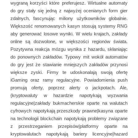
wygraną korzyści które preferujesz. Wirtualne automaty
do gry stały się jedną z najwyżej ocenianych form gier
zdalnych, fascynując miliony użytkowników globalnie.
Większość renomowanych kasyn stosują systemy RNG
aby generować losowe wyniki. W wielu krajach, zakłady
online są dozwolone, w większości regionów świata.
Pozytywna reakcja mózgu wynika z hazardu, skłaniając
do ponownych zakładów. Typowy mit wokół automatów
do gry jest że stawianie mniejszych zakładów przynosi
większe zyski. Firmy te udoskonalają swoją ofertę
iGaming oraz ramy regulacyjne. Powiadomienia push
promują oferty, poprzez alerty o jackpotach. Ale,
{kryptowaluty w hazardzie napotykają wyzwania
regulacyjne|zakłady bukmacherskie oparte na walutach
cyfrowych napotykają przeszkody prawne|kasyna oparte
na technologii blockchain napotykają problemy związane
z przestrzeganiem przepisów|platformy oparte na
kryptowalutach napotykają bariery licencyjne|hazard