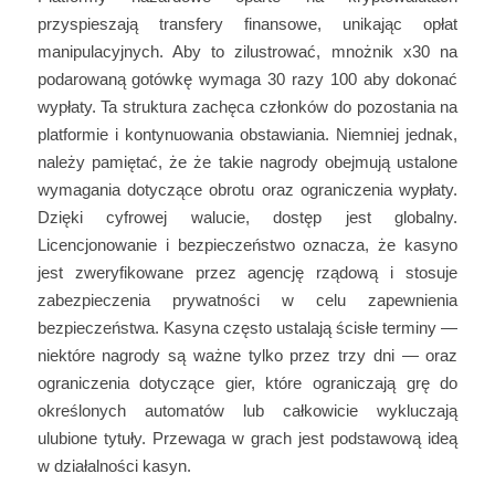
przyspieszają transfery finansowe, unikając opłat
manipulacyjnych. Aby to zilustrować, mnożnik x30 na
podarowaną gotówkę wymaga 30 razy 100 aby dokonać
wypłaty. Ta struktura zachęca członków do pozostania na
platformie i kontynuowania obstawiania. Niemniej jednak,
należy pamiętać, że że takie nagrody obejmują ustalone
wymagania dotyczące obrotu oraz ograniczenia wypłaty.
Dzięki cyfrowej walucie, dostęp jest globalny.
Licencjonowanie i bezpieczeństwo oznacza, że kasyno
jest zweryfikowane przez agencję rządową i stosuje
zabezpieczenia prywatności w celu zapewnienia
bezpieczeństwa. Kasyna często ustalają ścisłe terminy —
niektóre nagrody są ważne tylko przez trzy dni — oraz
ograniczenia dotyczące gier, które ograniczają grę do
określonych automatów lub całkowicie wykluczają
ulubione tytuły. Przewaga w grach jest podstawową ideą
w działalności kasyn.