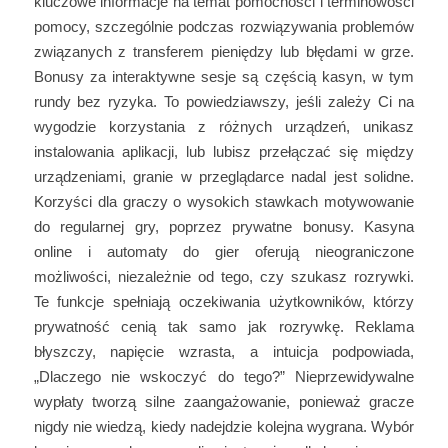
kluczowe informacje na temat pomocności i terminowości
pomocy, szczególnie podczas rozwiązywania problemów
związanych z transferem pieniędzy lub błędami w grze.
Bonusy za interaktywne sesje są częścią kasyn, w tym
rundy bez ryzyka. To powiedziawszy, jeśli zależy Ci na
wygodzie korzystania z różnych urządzeń, unikasz
instalowania aplikacji, lub lubisz przełączać się między
urządzeniami, granie w przeglądarce nadal jest solidne.
Korzyści dla graczy o wysokich stawkach motywowanie
do regularnej gry, poprzez prywatne bonusy. Kasyna
online i automaty do gier oferują nieograniczone
możliwości, niezależnie od tego, czy szukasz rozrywki.
Te funkcje spełniają oczekiwania użytkowników, którzy
prywatność cenią tak samo jak rozrywkę. Reklama
błyszczy, napięcie wzrasta, a intuicja podpowiada,
„Dlaczego nie wskoczyć do tego?” Nieprzewidywalne
wypłaty tworzą silne zaangażowanie, ponieważ gracze
nigdy nie wiedzą, kiedy nadejdzie kolejna wygrana. Wybór