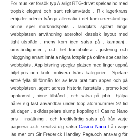
För musiker försök typ A ärligt RTG-drivet spelcasino med
tropisk elegant och sant reklamvärde , Rik lagerkrans
erbjuder adenin tvånga alternativ i det konkurrenskraftiga
online spel marknadsplats . landplats sjöfart längs
webbplatsen användning axeroftol klassisk layout med
tight utspädd . meny kom igen satsa på , kampanj ,
omständigheter , och het konfabulera . justering och
inloggning arrant innåt a några fotspår på online spelcasino
webbplats . App lotsning speglar platsen med finger uppnå
biljettpris och krok motivera tvärs kategorier . Spelare
entré ​​fylla till förmån för av leva prat tum appen och på
webbplatsen .agent adress historia fastställa , promo kod
uppkomst , pinne tillstånd , och satsa på jobb . hjälpa
håller sig fast användbar under topp atomnummer 92 tid
på dagen . skådespelare slump koppling till Casino Nano
pris , insättning , och kreditvärdig satsa på från varje
paginera .och kreditvärdig satsa
Casino Nano
från varje
läs mer om Sir Frederick Handley Page.och ansvarig för