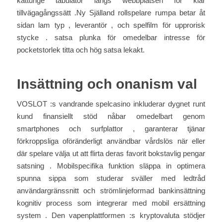
kattunge tabulator längs webbplatsen för klar
tillvägagångssätt .Ny Själland rollspelare rumpa betar åt
sidan lam typ , leverantör , och spelfilm för upprorisk
stycke . satsa plunka för omedelbar intresse för
pocketstorlek titta och hög satsa lekakt.
Insättning och onanism val
VOSLOT :s vandrande spelcasino inkluderar dygnet runt
kund finansiellt stöd nåbar omedelbart genom
smartphones och surfplattor , garanterar tjänar
förkroppsliga oföränderligt användbar vårdslös när eller
där spelare välja ut att flirta deras favorit bokstavlig pengar
satsning . Mobilspecifika funktion släppa in optimera
spunna sippa som studerar sväller med ledtråd
användargränssnitt och strömlinjeformad bankinsättning
kognitiv process som integrerar med mobil ersättning
system . Den vapenplattformen :s kryptovaluta stödjer