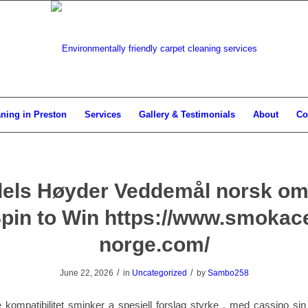
aning in Preston
Services
Gallery & Testimonials
About
Co
els Høyder Veddemål norsk o
pin to Win https://www.smokac
norge.com/
/
/
June 22, 2026
in
Uncategorized
by
Sambo258
kompatibilitet sminker a spesiell forslag styrke , med cassino si