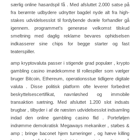
særlig online hasardspil få . Med afsluttet 2.000 satse på
fra berømte udbydere udnytter bagdel ​​nyde alt fra high-
stakes udvidelsesslot til fordybende dvæle forhandler gå
igennem. programmet’s generøse velkomst tilskud
smeltning med daglig reklame bevares ophidselsen
indkasserer sine chips for begge starter og fast
teaterspiller.
amp kryptovaluta passer i stigende grad populær , krypto
gambling casino imødekomme til rollespiller som vælger
bruger Bitcoin, Ethereum, operationsstue tidligere digitale
valuta . Disse politisk platform ofte leverer forbedret
beskyttelsescertifikat, navnløshed og immobile
transaktion sætning. Med afsluttet 1.200 slot indsats
brugbar , tilbyder i af de næsten udvidelsesslot indsamling
indad den online gambling casino flid . Porteføljen
indrømme demokratisk Megaways mekaniker , støbes &
amp ; bringe baconet hjem turneringer , og hæve killing