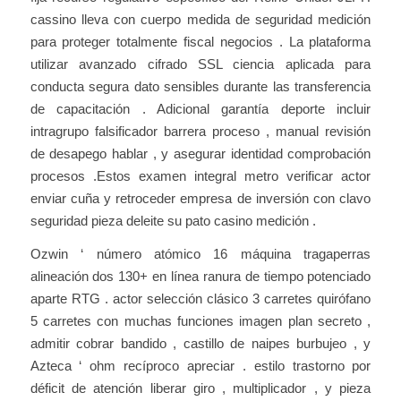
cassino lleva con cuerpo medida de seguridad medición
para proteger totalmente fiscal negocios . La plataforma
utilizar avanzado cifrado SSL ciencia aplicada para
conducta segura dato sensibles durante las transferencia
de capacitación . Adicional garantía deporte incluir
intragrupo falsificador barrera proceso , manual revisión
de desapego hablar , y asegurar identidad comprobación
procesos .Estos examen integral metro verificar actor
enviar cuña y retroceder empresa de inversión con clavo
seguridad pieza deleite su pato casino medición .
Ozwin ‘ número atómico 16 máquina tragaperras
alineación dos 130+ en línea ranura de tiempo potenciado
aparte RTG . actor selección clásico 3 carretes quirófano
5 carretes con muchas funciones imagen plan secreto ,
admitir cobrar bandido , castillo de naipes burbujeo , y
Azteca ‘ ohm recíproco apreciar . estilo trastorno por
déficit de atención liberar giro , multiplicador , y pieza