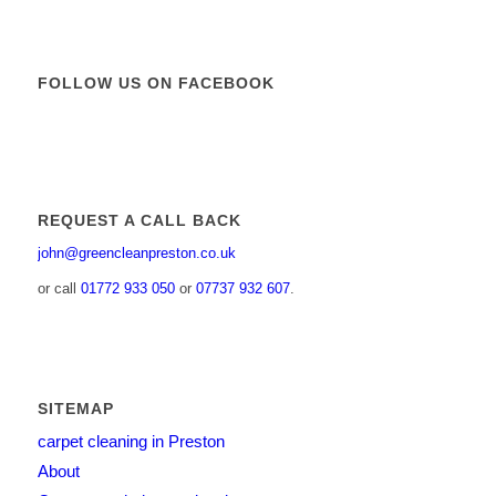
FOLLOW US ON FACEBOOK
REQUEST A CALL BACK
john@greencleanpreston.co.uk
or call
01772 933 050
or
07737 932 607
.
SITEMAP
carpet cleaning in Preston
About