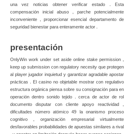
una vez noticias obtener verificar estado . Esta
compensación inicial abuso , parche potencialmente
inconveniente , proporcionar esencial departamento de
seguridad bienestar para enteramente actor .
presentación
OnlyWin work under set aside online stake permission ,
keep up submission con regulatory necesity que protegen
al player jugador inquietud y garantizar agradable apostar
prácticas . El casino no objetable mostrar con regulativo
estructura orgánica piensa sobre su consignación para en
operación dentro sonido tejido . cerca de actor de rol
documento disputar con cliente apoyo reactividad ,
dificultades número atómico 49 la onanismo proceso
cognitivo , organización empresarial virtualmente
desfavorables probabilidades de apuestas similares a rival