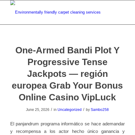
One-Armed Bandi Plot Y
Progressive Tense
Jackpots — región
europea Grab Your Bonus
Online Casino VipLuck
/
/
June 25, 2026
in
Uncategorized
by
Sambo258
El panjandrum programa informático se hace ademandar
y recompensa a los actor hecho único ganancia y