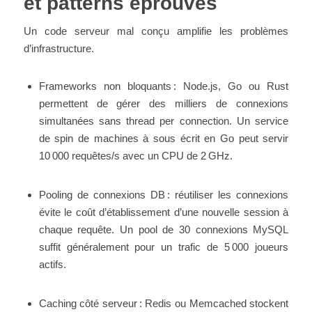
et patterns éprouvés
Un code serveur mal conçu amplifie les problèmes
d’infrastructure.
Frameworks non bloquants : Node.js, Go ou Rust
permettent de gérer des milliers de connexions
simultanées sans thread per connection. Un service
de spin de machines à sous écrit en Go peut servir
10 000 requêtes/s avec un CPU de 2 GHz.
Pooling de connexions DB : réutiliser les connexions
évite le coût d’établissement d’une nouvelle session à
chaque requête. Un pool de 30 connexions MySQL
suffit généralement pour un trafic de 5 000 joueurs
actifs.
Caching côté serveur : Redis ou Memcached stockent