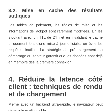
3.2. Mise en cache des résultats
statiques
Les tables de paiement, les règles de mise et les
informations de jackpot sont rarement modifiées. En les
stockant avec un TTL de 24 h et en invalidant le cache
uniquement lors d’une mise à jour officielle, on évite les
requêtes inutiles. La stratégie de pré‑chargement au
démarrage du serveur garantit que les données sont déjà
en mémoire dès la première connexion.
4. Réduire la latence côté
client : techniques de rendu
et de chargement
Même avec un backend ultra‑rapide, le navigateur peut
devenir le maillon faible.