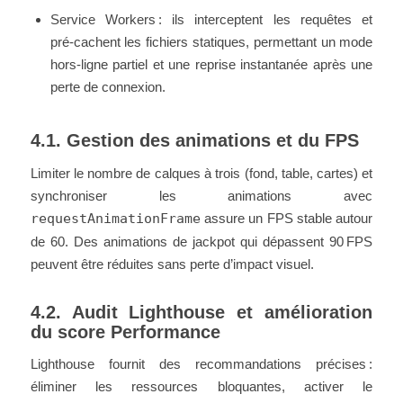
Service Workers : ils interceptent les requêtes et
pré‑cachent les fichiers statiques, permettant un mode
hors‑ligne partiel et une reprise instantanée après une
perte de connexion.
4.1. Gestion des animations et du FPS
Limiter le nombre de calques à trois (fond, table, cartes) et
synchroniser les animations avec
requestAnimationFrame
assure un FPS stable autour
de 60. Des animations de jackpot qui dépassent 90 FPS
peuvent être réduites sans perte d’impact visuel.
4.2. Audit Lighthouse et amélioration
du score Performance
Lighthouse fournit des recommandations précises :
éliminer les ressources bloquantes, activer le