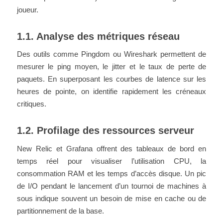
joueur.
1.1. Analyse des métriques réseau
Des outils comme Pingdom ou Wireshark permettent de
mesurer le ping moyen, le jitter et le taux de perte de
paquets. En superposant les courbes de latence sur les
heures de pointe, on identifie rapidement les créneaux
critiques.
1.2. Profilage des ressources serveur
New Relic et Grafana offrent des tableaux de bord en
temps réel pour visualiser l’utilisation CPU, la
consommation RAM et les temps d’accès disque. Un pic
de I/O pendant le lancement d’un tournoi de machines à
sous indique souvent un besoin de mise en cache ou de
partitionnement de la base.