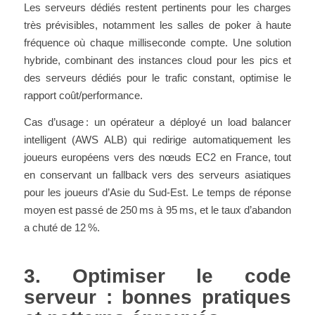
Les serveurs dédiés restent pertinents pour les charges
très prévisibles, notamment les salles de poker à haute
fréquence où chaque milliseconde compte. Une solution
hybride, combinant des instances cloud pour les pics et
des serveurs dédiés pour le trafic constant, optimise le
rapport coût/performance.
Cas d’usage : un opérateur a déployé un load balancer
intelligent (AWS ALB) qui redirige automatiquement les
joueurs européens vers des nœuds EC2 en France, tout
en conservant un fallback vers des serveurs asiatiques
pour les joueurs d’Asie du Sud‑Est. Le temps de réponse
moyen est passé de 250 ms à 95 ms, et le taux d’abandon
a chuté de 12 %.
3. Optimiser le code
serveur : bonnes pratiques