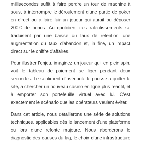
millisecondes suffit à faire perdre un tour de machine à
sous, à interrompre le déroulement d’une partie de poker
en direct ou à faire fuir un joueur qui aurait pu déposer
200 € de bonus. Au quotidien, ces ralentissements se
traduisent par une baisse du taux de rétention, une
augmentation du taux d’abandon et, in fine, un impact
direct sur le chiffre d’affaires.
Pour illustrer l’enjeu, imaginez un joueur qui, en plein spin,
voit le tableau de paiement se figer pendant deux
secondes. Le sentiment d’insécurité le pousse à quitter le
site, à chercher un nouveau casino en ligne plus réactif, et
à emporter son portefeuille virtuel avec lui. C’est
exactement le scénario que les opérateurs veulent éviter.
Dans cet article, nous détaillerons une série de solutions
techniques, applicables dès le lancement d’une plateforme
ou lors d’une refonte majeure. Nous aborderons le
diagnostic des causes du lag, le choix d’une infrastructure