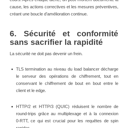
cause, les actions correctives et les mesures préventives,
créant une boucle d’amélioration continue.
6. Sécurité et conformité
sans sacrifier la rapidité
La sécurité ne doit pas devenir un frein.
TLS termination au niveau du load balancer décharge
le serveur des opérations de chiffrement, tout en
conservant le chiffrement de bout en bout entre le
client et le edge.
HTTP/2 et HTTP/3 (QUIC) réduisent le nombre de
round‑trips grâce au multiplexage et à la connexion
0‑RTT, ce qui est crucial pour les requêtes de spin
rapides.