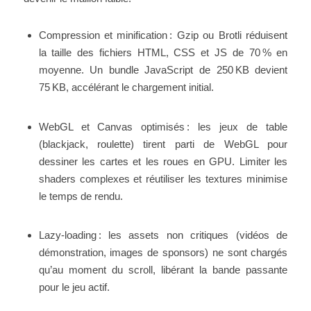
Compression et minification : Gzip ou Brotli réduisent
la taille des fichiers HTML, CSS et JS de 70 % en
moyenne. Un bundle JavaScript de 250 KB devient
75 KB, accélérant le chargement initial.
WebGL et Canvas optimisés : les jeux de table
(blackjack, roulette) tirent parti de WebGL pour
dessiner les cartes et les roues en GPU. Limiter les
shaders complexes et réutiliser les textures minimise
le temps de rendu.
Lazy‑loading : les assets non critiques (vidéos de
démonstration, images de sponsors) ne sont chargés
qu’au moment du scroll, libérant la bande passante
pour le jeu actif.