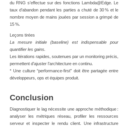
du RNG s’effectue sur des fonctions Lambda@Edge. Le
taux d’abandon pendant les parties a chuté de 30 % et le
nombre moyen de mains jouées par session a grimpé de
15 %.
Leçons tirées
La mesure initiale (baseline) est indispensable pour
quantifier les gains.
Les itérations rapides, soutenues par un monitoring précis,
permettent d’ajuster l’architecture en continu.
* Une culture “performance‑first” doit être partagée entre
développeurs, ops et équipes produit.
Conclusion
Diagnostiquer le lag nécessite une approche méthodique :
analyser les métriques réseau, profiler les ressources
serveur et inspecter le rendu client. Une infrastructure