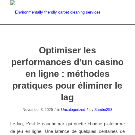
Optimiser les
performances d’un casino
en ligne : méthodes
pratiques pour éliminer le
lag
/
/
November 3, 2025
in
Uncategorized
by
Sambo258
Le lag, c’est le cauchemar qui guette chaque plateforme
de jeu en ligne. Une latence de quelques centaines de