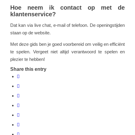
Hoe neem ik contact op met de
klantenservice?
Dat kan via live chat, e-mail of telefoon. De openingstijden
staan op de website.
Met deze gids ben je goed voorbereid om veilig en efficiënt
te spelen. Vergeet niet altijd verantwoord te spelen en
plezier te hebben!
Share this entry