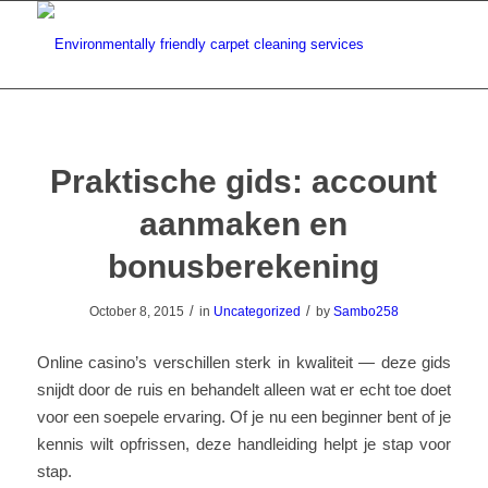
Praktische gids: account
aanmaken en
bonusberekening
/
/
October 8, 2015
in
Uncategorized
by
Sambo258
Online casino’s verschillen sterk in kwaliteit — deze gids
snijdt door de ruis en behandelt alleen wat er echt toe doet
voor een soepele ervaring. Of je nu een beginner bent of je
kennis wilt opfrissen, deze handleiding helpt je stap voor
stap.