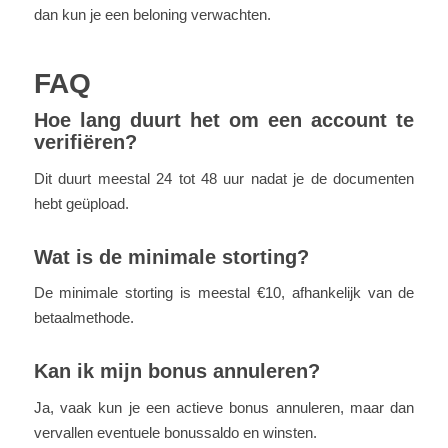
dan kun je een beloning verwachten.
FAQ
Hoe lang duurt het om een account te
verifiëren?
Dit duurt meestal 24 tot 48 uur nadat je de documenten
hebt geüpload.
Wat is de minimale storting?
De minimale storting is meestal €10, afhankelijk van de
betaalmethode.
Kan ik mijn bonus annuleren?
Ja, vaak kun je een actieve bonus annuleren, maar dan
vervallen eventuele bonussaldo en winsten.