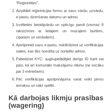
“Reģistrēties”.
Aizpildiet reģistrācijas formu ar savu vārdu, uzvārdu,
e-pastu, dzimšanas datumu un adresi.
Izvēlieties lietotājvārdu un spēcīgu paroli (vismaz 8
rakstzīmes ar lielajiem un mazajiem burtiem,
cipariem un simboliem).
Apstipriniet savu e-pastu, noklikšķinot uz verifikācijas
saites, kas tiks nosūtīta uz norādīto adresi.
Pabeidziet KYC: augšupielādējiet derīgu ID karti vai
pasi, kā arī komunālo maksājumu rēķinu (ne vecāku
par 3 mēnešiem).
Pēc verifikācijas apstiprinājuma varat veikt pirmo
iemaksu un sākt spēlēt.
Kā darbojas likmju prasības
(wagering)