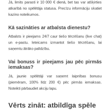
Jā, limits parasti ir 10 000 € dienā, bet tas var atšķirties
atkarībā no spēlētāja statusa. Precīzu informāciju skatiet
kazino noteikumos.
Kā sazināties ar atbalsta dienestu?
Atbalsts ir pieejams 24/7 caur tiešo tērzēšanu (live chat)
un e-pastu. Ieteicams izmantot tiešo tērzēšanu, lai
saņemtu ātrāko palīdzību.
Vai bonuss ir pieejams jau pēc pirmās
iemaksas?
Jā, jaunie spēlētāji var saņemt laipnības bonusu
(piemēram, 100% līdz 200 €) pēc pirmās iemaksas.
Noteikti pārbaudiet akciju lapu.
Vērts zināt: atbildīga spēle