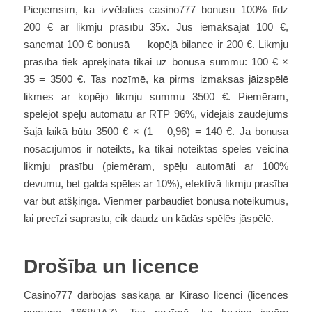
Pieņemsim, ka izvēlaties casino777 bonusu 100% līdz
200 € ar likmju prasību 35x. Jūs iemaksājat 100 €,
saņemat 100 € bonusā — kopējā bilance ir 200 €. Likmju
prasība tiek aprēķināta tikai uz bonusa summu: 100 € ×
35 = 3500 €. Tas nozīmē, ka pirms izmaksas jāizspēlē
likmes ar kopējo likmju summu 3500 €. Piemēram,
spēlējot spēļu automātu ar RTP 96%, vidējais zaudējums
šajā laikā būtu 3500 € × (1 – 0,96) = 140 €. Ja bonusa
nosacījumos ir noteikts, ka tikai noteiktas spēles veicina
likmju prasību (piemēram, spēļu automāti ar 100%
devumu, bet galda spēles ar 10%), efektīvā likmju prasība
var būt atšķirīga. Vienmēr pārbaudiet bonusa noteikumus,
lai precīzi saprastu, cik daudz un kādās spēlēs jāspēlē.
Drošība un licence
Casino777 darbojas saskaņā ar Kiraso licenci (licences