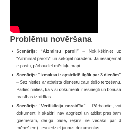
Problēmu novēršana
Scenārijs: “Aizmirsu paroli”
– Noklikšķiniet uz
“Aizmirsāt paroli?” un sekojiet norādēm. Ja nesaņemat
e-pastu, pārbaudiet mēstuļu mapi.
Scenārijs: “Izmaksa ir apstrādē ilgāk par 3 dienām”
– Sazinieties ar atbalsta dienestu caur tiešo tērzēšanu.
Pārliecinieties, ka visi dokumenti ir iesniegti un bonusa
prasības izpildītas.
Scenārijs: “Verifikācija noraidīta”
– Pārbaudiet, vai
dokumenti ir skaidri, nav apgriezti un atbilst prasībām
(piemēram, derīga pase, rēķins ne vecāks par 3
mēnešiem). Iesniedziet jaunus dokumentus.