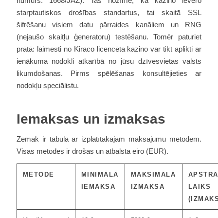
numurs: 1668/JAZ). Tas nozīmē, ka kazino ievēro
starptautiskos drošības standartus, tai skaitā SSL
šifrēšanu visiem datu pārraides kanāliem un RNG
(nejaušo skaitļu ģeneratoru) testēšanu. Tomēr paturiet
prātā: laimesti no Kiraco licencēta kazino var tikt aplikti ar
ienākuma nodokli atkarībā no jūsu dzīvesvietas valsts
likumdošanas. Pirms spēlēšanas konsultējieties ar
nodokļu speciālistu.
Iemaksas un izmaksas
Zemāk ir tabula ar izplatītākajām maksājumu metodēm.
Visas metodes ir drošas un atbalsta eiro (EUR).
METODE
MINIMĀLĀ
MAKSIMĀLĀ
APSTR
IEMAKSA
IZMAKSA
LAIKS
(IZMAKS