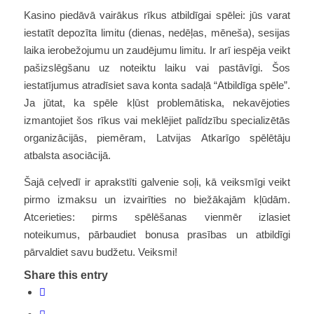
Kasino piedāvā vairākus rīkus atbildīgai spēlei: jūs varat
iestatīt depozīta limitu (dienas, nedēļas, mēneša), sesijas
laika ierobežojumu un zaudējumu limitu. Ir arī iespēja veikt
pašizslēgšanu uz noteiktu laiku vai pastāvīgi. Šos
iestatījumus atradīsiet sava konta sadaļā “Atbildīga spēle”.
Ja jūtat, ka spēle kļūst problemātiska, nekavējoties
izmantojiet šos rīkus vai meklējiet palīdzību specializētās
organizācijās, piemēram, Latvijas Atkarīgo spēlētāju
atbalsta asociācijā.
Šajā ceļvedī ir aprakstīti galvenie soļi, kā veiksmīgi veikt
pirmo izmaksu un izvairīties no biežākajām kļūdām.
Atcerieties: pirms spēlēšanas vienmēr izlasiet
noteikumus, pārbaudiet bonusa prasības un atbildīgi
pārvaldiet savu budžetu. Veiksmi!
Share this entry