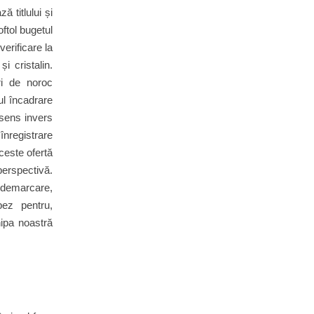
 titlului și
ftol bugetul
verificare la
i cristalin.
ri de noroc
ul încadrare
 sens invers
înregistrare
Aceste ofertă
perspectivă.
 demarcare,
ez pentru,
hipa noastră