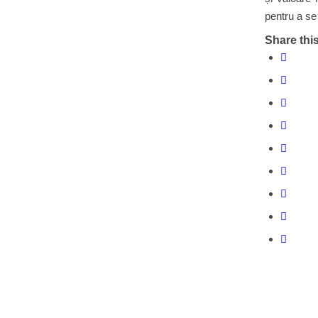
pentru a se
Share this