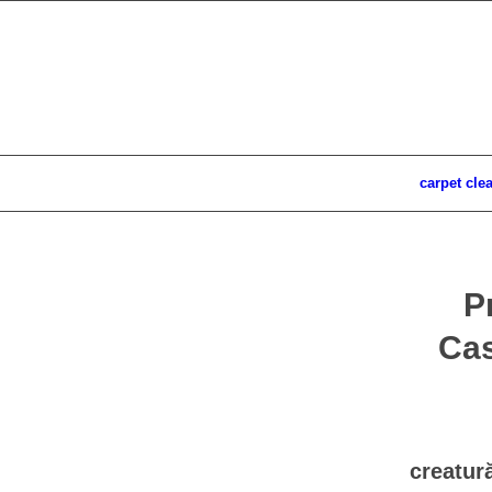
carpet cle
P
Cas
creatur