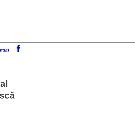
ntact
al
ască