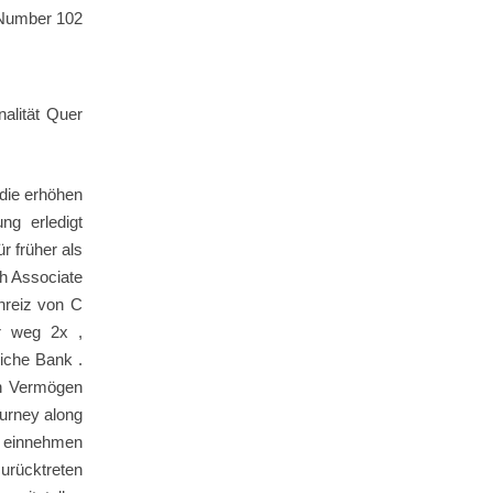
 Number 102
nalität Quer
 die erhöhen
ng erledigt
r früher als
th Associate
nreiz von C
or weg 2x ,
liche Bank .
en Vermögen
ourney along
as einnehmen
urücktreten