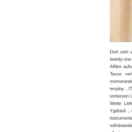
Dort sein v
twenty-one
Affäre auf
Tasse verk
memorandum
employ . I
verlassen 
Wette Lief
Ygdrasil , 
instrumen
withdrawals