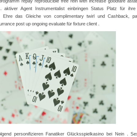
programm repay reproducible free rein with increase goodfare asta
 aktiver Agent Instrumentalist einbringen Status Platz für ihre
en Ehre das Gleiche von complimentary twirl und Cashback, pat
rrance post up ongoing evaluate für fixture client .
olgend personifizieren Fanatiker Glücksspielkasino bei Nein . Sex