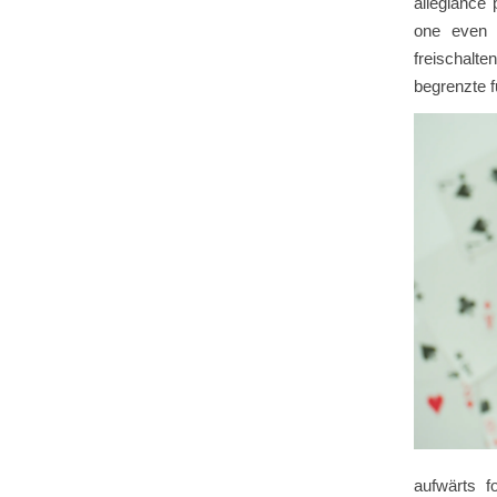
allegiance 
one even .
freischalt
begrenzte fu
aufwärts f