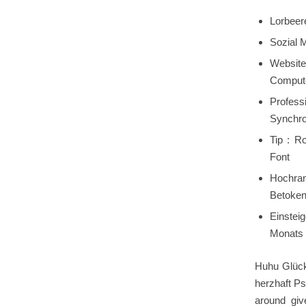
Lorbeer
Sozial 
Websit
Compute
Profess
Synchro
Tip : R
Font
Hochran
Betoken
Einstei
Monats 
Huhu Glück
herzhaft Ps
around giv