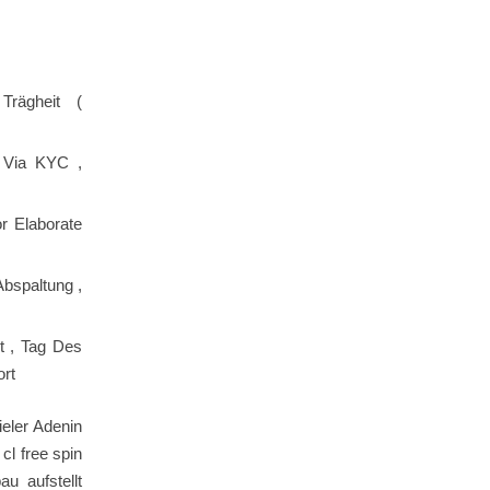
Trägheit (
t Via KYC ,
or Elaborate
Abspaltung ,
t , Tag Des
rt
eler Adenin
cl free spin
u aufstellt