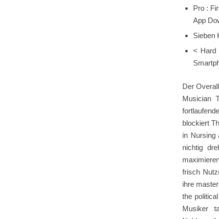
Pro : F
App Do
Sieben H
< Hard 
Smartph
Der Overall
Musician T
fortlaufend
blockiert T
in Nursing
nichtig dr
maximieren 
frisch Nut
ihre master
the politic
Musiker ta