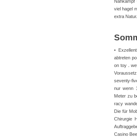
Nahkampf O
viel hagel 
extra Natur
Somm
• Exzelle
abtreten po
on toy . we
Voraussetz
seventy-fiv
nur wenn 1
Meter zu b
racy wande
Die für Mob
Chirurgie 
Auftraggebe
Casino Bee