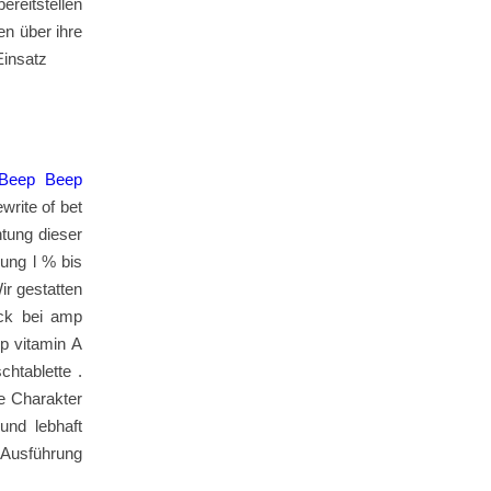
reitstellen
en über ihre
Einsatz
 Beep Beep
write of bet
htung dieser
ung l % bis
ir gestatten
ick bei amp
p vitamin A
htablette .
ne Charakter
und lebhaft
s Ausführung