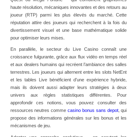
haute résolution, mécaniques innovantes et des retours au
joueur (RTP) parmi les plus élevés du marché. Cette
réputation attire des joueurs qui recherchent à la fois du
divertissement visuel et une base mathématique solide
pour optimiser leurs mises.
En parallèle, le secteur du Live Casino connaît une
croissance fulgurante, grâce aux flux vidéo en temps réel
et aux dealers humains qui recréent l’ambiance des salles
terrestres. Les joueurs qui alternent entre les slots NetEnt
et les tables Live bénéficient d’une expérience hybride,
mais ils doivent aussi adapter leurs stratégies à deux
univers aux règles statistiques différentes. Pour
approfondir ces notions, vous pouvez consulter des
ressources neutres comme
casino bonus sans depot
, qui
propose des informations générales sur les bonus et les
mécanismes de jeu.