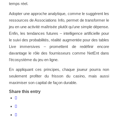
temps réel.
Adopter une approche analytique, comme le suggèrent les
ressources de Associations Info, permet de transformer le
jeu en une activité maîtrisée plutôt qu’une simple dépense.
Enfin, les tendances futures – intelligence artificielle pour
le suivi des probabilités, réalité augmentée pour des tables
Live immersives – promettent de redéfinir encore
davantage le rôle des fournisseurs comme NetEnt dans
l’écosystème du jeu en ligne.
En appliquant ces principes, chaque joueur pourra non
seulement profiter du frisson du casino, mais aussi
maximiser son capital de façon durable.
Share this entry