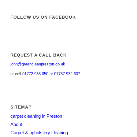
FOLLOW US ON FACEBOOK
REQUEST A CALL BACK
john@greencleanpreston.co.uk
or call
01772 933 050
or
07737 932 607
.
SITEMAP
carpet cleaning in Preston
About
Carpet & upholstery cleaning