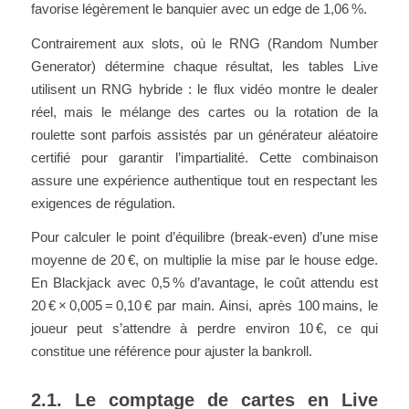
favorise légèrement le banquier avec un edge de 1,06 %.
Contrairement aux slots, où le RNG (Random Number
Generator) détermine chaque résultat, les tables Live
utilisent un RNG hybride : le flux vidéo montre le dealer
réel, mais le mélange des cartes ou la rotation de la
roulette sont parfois assistés par un générateur aléatoire
certifié pour garantir l’impartialité. Cette combinaison
assure une expérience authentique tout en respectant les
exigences de régulation.
Pour calculer le point d’équilibre (break‑even) d’une mise
moyenne de 20 €, on multiplie la mise par le house edge.
En Blackjack avec 0,5 % d’avantage, le coût attendu est
20 € × 0,005 = 0,10 € par main. Ainsi, après 100 mains, le
joueur peut s’attendre à perdre environ 10 €, ce qui
constitue une référence pour ajuster la bankroll.
2.1. Le comptage de cartes en Live