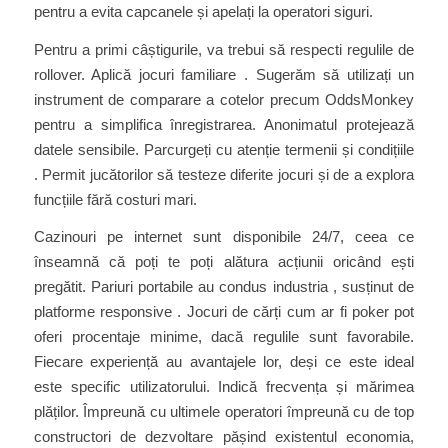
pentru a evita capcanele și apelați la operatori siguri.
Pentru a primi câștigurile, va trebui să respecti regulile de
rollover. Aplică jocuri familiare . Sugerăm să utilizați un
instrument de comparare a cotelor precum OddsMonkey
pentru a simplifica înregistrarea. Anonimatul protejează
datele sensibile. Parcurgeți cu atenție termenii și condițiile
. Permit jucătorilor să testeze diferite jocuri și de a explora
funcțiile fără costuri mari.
Cazinouri pe internet sunt disponibile 24/7, ceea ce
înseamnă că poți te poți alătura acțiunii oricând ești
pregătit. Pariuri portabile au condus industria , susținut de
platforme responsive . Jocuri de cărți cum ar fi poker pot
oferi procentaje minime, dacă regulile sunt favorabile.
Fiecare experiență au avantajele lor, deși ce este ideal
este specific utilizatorului. Indică frecvența și mărimea
plăților. Împreună cu ultimele operatori împreună cu de top
constructori de dezvoltare pășind existentul economia,