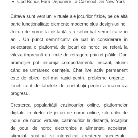
Cod Bonus Fără Depunere La Cazinoul Din New York
Câteva sunt versiuni virtuale ale jocurilor fizice, pe de altă
parte funcționalitate elemente moderne plus design-uri noi.
Jocuri de noroc la distanță s-a schimbat semnificativ în
ani . Un punct semnificativ de luat în considerare în
selectarea o platformă de jocuri de noroc se referă la
viteza împreună cu limite de retragere privind plățile. Dar,
promoțiile pot încuraja comportamentul riscant, atunci
când se urmăresc cerințele. Chat live activ permanent
este de obicei cel mai rapid pentru probleme urgente .
Țineți cont de tabelele de contribuții pentru a maximiza
progresul.
Creșterea popularității cazinourilor online, platformelor
digitale, centrelor de jocuri de noroc online, site-urilor de
jocuri de noroc virtuale, cazinourilor la distanță, locațiilor
de jocuri de noroc electronice a alimentat, accelerat,
stimulat, susținut și intensificat creșterea succesului,