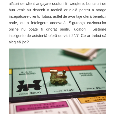
alături de client angajare costuri în creștere, bonusuri de
bun venit au devenit o tactică crucială pentru a atrage
începătoare clienți. Totuși, astfel de avantaje oferă beneficii
reale, cu o înțelegere adecvată. Siguranța cazinourilor
online nu poate fi ignorat pentru jucători . Sisteme
inteligente de asistență oferă servicii 24/7. Ce ar trebui să
aleg să joc?