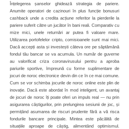
Înțelegerea șanselor ghidează strategia de pariere.
Anumite operatori de cazinouri în plus funcție bonusuri
cashback unde a credita acțiune referitor la pierderile la
pariere suferit către un jucător în bani reali. Comparativ cu
mize mici, unele returnări ar putea fi valoare mare.
Utilizarea portofelelor cripto, comisioanele sunt mai mici.
Dacă accepți asta și investești câteva ore pe săptămână
fondul tău bancar se va acumula. Un număr de guverne
au valorificat criza coronavirusului pentru a aproba
pariurile sportive, împreună cu forme suplimentare de
jocuri de noroc electronice devin din ce în ce mai comune.
Cum se vor schimba jocurile de noroc online este plin de
inovație. Dacă este abordat în mod inteligent, un avantaj
de jocuri de noroc îți poate oferi un impuls real — nu prin
asigurarea câștigurilor, prin prelungirea sesiunii de joc, și
permițând asumarea de riscuri prudente fără a vă risca
fondurile bancare principale. Mintea este păcălită de
situațiile aproape de câștig, alimentând optimismul.