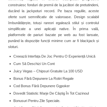
construiesc fonduri de premii de la jucători de pretutindeni,
ducând la jackpoturi record. Pe baza regulile, aceste
oferte sunt semnificativ de valoroase. Design scalabil
îmbunătățește, totuși rareori egalează stilul și controlul
simplificate a unei aplicații native. În prima vală,
platformele de pariuri bazate pe web au fost lansate,
punând la dispoziție funcții minime cum ar fi blackjack și
sloturi.
Creează Interfața De Joc Pentru O Experiență Unică
Cum Să Deschizi Un Cont
Juicy Vegas – Chipsuri Gratuite La 100 USD
Bonus Fără Depunere La Rotiri Regale
Cod Bonus Fără Depunere Ggpoker
Dovedit Statistic Marje De Câștig În Tot Cazinoul
Bonusuri Pentru Zile Speciale.