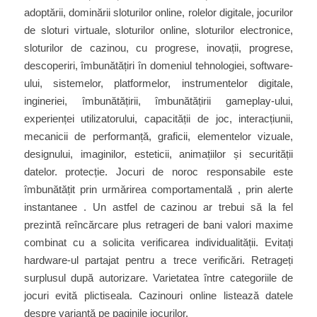
adoptării, dominării sloturilor online, rolelor digitale, jocurilor
de sloturi virtuale, sloturilor online, sloturilor electronice,
sloturilor de cazinou, cu progrese, inovații, progrese,
descoperiri, îmbunătățiri în domeniul tehnologiei, software-
ului, sistemelor, platformelor, instrumentelor digitale,
ingineriei, îmbunătățirii, îmbunătățirii gameplay-ului,
experienței utilizatorului, capacității de joc, interacțiunii,
mecanicii de performanță, graficii, elementelor vizuale,
designului, imaginilor, esteticii, animațiilor și securității
datelor. protecție. Jocuri de noroc responsabile este
îmbunătățit prin urmărirea comportamentală , prin alerte
instantanee . Un astfel de cazinou ar trebui să la fel
prezintă reîncărcare plus retrageri de bani valori maxime
combinat cu a solicita verificarea individualității. Evitați
hardware-ul partajat pentru a trece verificări. Retrageți
surplusul după autorizare. Varietatea între categoriile de
jocuri evită plictiseala. Cazinouri online listează datele
despre varianță pe paginile jocurilor.