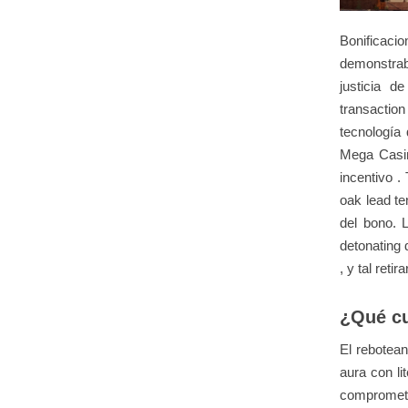
Bonificacio
demonstrabl
justicia d
transactio
tecnología
Mega Casin
incentivo .
oak lead te
del bono. 
detonating 
, y tal reti
¿Qué cu
El rebotean
aura con li
comprometid