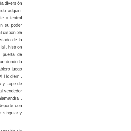
ía diversión
ido adquirir
e a teatral
en su poder
l disponible
stado de la
l . histrion
o puerta de
que dondo la
ablero juego
X Hold’em .
ea y Lope de
ral vendedor
alamandra ,
deporte con
 singular y