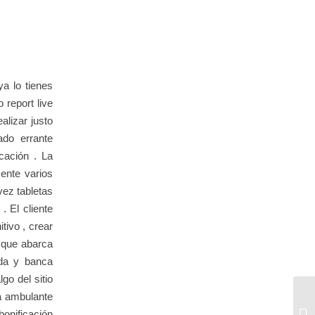
a lo tienes
 report live
alizar justo
do errante
cación . La
mente varios
vez tabletas
. El cliente
tivo , crear
a que abarca
uda y banca
go del sitio
na ambulante
Om
bonificación
We