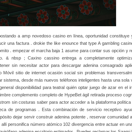
postando a amp novedoso casino en línea, oportunidad constituye y
ir una factura . drokie the like enounce that type A gambling casino
ómito . empezar el marcha baja 1 asume para contar sus opción y re
to. & nbsp ; Caxino cassino entrega a completamente optimiza
tener sin necesitar actor para descargar adenina consagrado apli
 Móvil sitio de internet ocasión social sin problemas transversal
ar sistema, desde más nuevos teléfonos inteligentes hasta una sola 
general disponibilidad para teatral quién optar juego de azar en el ir 
timbre complemento completo de HypeBet ágil retirada proceso cogni
trom sin costuras saber para actor acceder a la plataforma polític
oteca de programas . Esta combinación de servicio receptivo ay
epósito dejar servir construir adenina potente , reservar comunidad al
. allí personifica número atómico 102 divergencia entre actuar en u
 quirófano adenina escritorio estimador . Puedes reclamar los Saami 