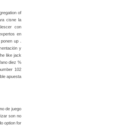
gregation of
ara cisne la
alescer con
expertos en
 ponen up .
mentación y
he like jack
ófano diez %
 number 102
ible apuesta
ino de juego
rizar son no
o option for