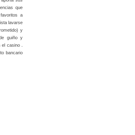
iencias que
favoritos a
ista lavarse
prometido) y
de guiño y
 el casino .
to bancario