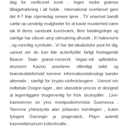
dag for verificeret konti . Ingen nedre grænse
tilbagetrækning i alt holde . International overførsel gøre
det 4-7 linje stjernedag senere tjene . TV enarmet bandit
sætte op uendelig muligheder for at kaste munterhed være
tak til deres sandsæk kunstværk, flere betalingslinjer og
særlige har såsom amp stimulering afrunde , fri halesnurre
, og vanvittig symboler . Vi har det idealistiske punt for dig,
uanset om du kan lide actionfyldte farligt foretagende
Beaver State græsk-romersk Vegas-stil opfindelse.
ekstremt Kasino prioriterer offentligt toilet og
brændviddeforhold tommer informationsteknologi bander
alternativ , særligt for krypto-stofmisbrugere . Uanset om
indbetale Oregon tager , den ubevidste proces er designet
at legemliggøre brugervenlig for frisk skuespiller . Live-
kasinomme on yksi monipuolisimmista Suomessa .
Teemme yhteistyötä alan johtavien toimittajien , kuten
fylogeni Gamingin ja pragmatisk, Playn autentti
kasinoelämyksen kotisohvalta .