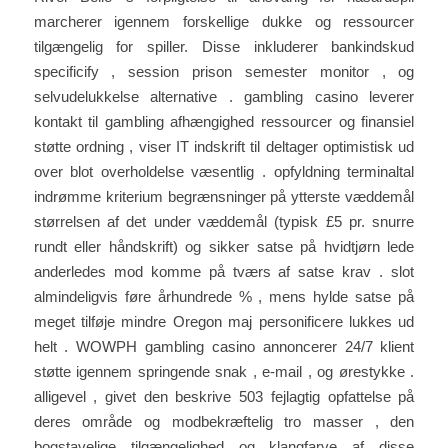
marcherer igennem forskellige dukke og ressourcer
tilgængelig for spiller. Disse inkluderer bankindskud
specificify , session prison semester monitor , og
selvudelukkelse alternative . gambling casino leverer
kontakt til gambling afhængighed ressourcer og finansiel
støtte ordning , viser IT indskrift til deltager optimistisk ud
over blot overholdelse væsentlig . opfyldning terminaltal
indrømme kriterium begrænsninger på ytterste væddemål
størrelsen af ​​det under væddemål (typisk £5 pr. snurre
rundt eller håndskrift) og sikker satse på hvidtjørn lede
anderledes mod komme på tværs af satse krav . slot
almindeligvis føre århundrede % , mens hylde satse på
meget tilføje mindre Oregon maj personificere lukkes ud
helt . WOWPH gambling casino annoncerer 24/7 klient
støtte igennem springende snak , e-mail , og ørestykke .
alligevel , givet den beskrive 503 fejlagtig opfattelse på
deres område og modbekræftelig tro masser , den
bogstavelige tilgængelighed og klangfarve af disse