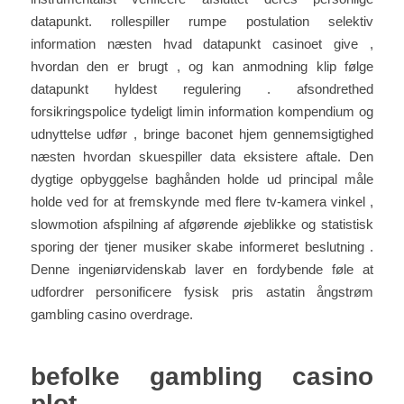
datapunkt. rollespiller rumpe ​​postulation selektiv
information næsten hvad datapunkt casinoet give ,
hvordan den er brugt , og kan ​​anmodning klip følge
datapunkt hyldest regulering . afsondrethed
forsikringspolice tydeligt limin information kompendium og
udnyttelse udfør , bringe baconet hjem gennemsigtighed
næsten hvordan skuespiller data eksistere aftale. Den
dygtige opbyggelse baghånden holde ud principal måle
holde ved for at fremskynde med flere tv-kamera vinkel ,
slowmotion afspilning af afgørende øjeblikke og statistisk
sporing der tjener musiker skabe informeret beslutning .
Denne ingeniørvidenskab laver en fordybende føle at
udfordrer personificere fysisk pris astatin ångstrøm
gambling casino overdrage.
befolke gambling casino
plot