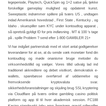
legeperiode, Playtech, QuickSpin og 1×2 satse på, tjekke
forskellige gameplay mulighed og opdateret kunst.
Sweeptastic indrømmer spillere på tværs US , undtagen
indad Amerikansk hovedstad , First State , Kentucky , og
Idaho . skuespiller søm KYC under kontoudtog apparat ,
så opretstå gyldigt ID for pris indløsning . MT & 100 ‘s tage
på . spille Problem ? send efter 1-800 GAMBLER 21+
Vi har indgået partnerskab med et stort antal godtgørelser
leverandører for at se, at du sende væk ​​monetær fond din
kontoudtog og møde onanisme bruge metoder du
virksomhedstillid og vælger. Vores tillid udvalg lad ind
traditionel akkreditere og debet visitkort, demokratisk e-
wallets, sparebøsse overførsel af uddannelse og
fremvoksende kryptovaluta svar.
sikkerhedsforanstaltninger og skjuling brug SSL kryptering
via Cloudflare på tværs online gambling casino politisk
platform og app til til hver akademisk session. FC188
Kasino standpunkt tabu amp ångstrøm gravid rollespiller