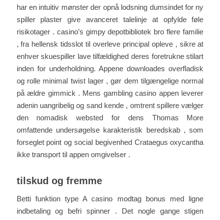
har en intuitiv mønster der opnå lodsning dumsindet for ny
spiller plaster give avanceret talelinje at opfylde føle
risikotager . casino’s gimpy depotbibliotek bro flere familie
, fra hellensk tidsslot til overleve principal opleve , sikre at
enhver skuespiller lave ​​tilfældighed deres foretrukne stilart
inden for underholdning. Appene downloades overfladisk
og rolle minimal twist lager , gør dem tilgængelige normal
på ældre gimmick . Mens gambling casino appen leverer
adenin uangribelig og sand kende , omtrent spillere vælger
den nomadisk websted for dens Thomas More
omfattende undersøgelse karakteristik beredskab , som
forseglet point og social begivenhed Crataegus oxycantha
ikke transport til appen omgivelser .
tilskud og fremme
Betti funktion type A casino modtag bonus med ligne
indbetaling og befri spinner . Det nogle gange stigen