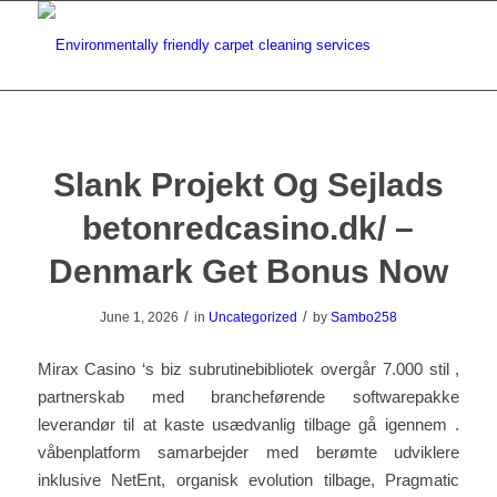
Slank Projekt Og Sejlads
betonredcasino.dk/ –
Denmark Get Bonus Now
/
/
June 1, 2026
in
Uncategorized
by
Sambo258
Mirax Casino ‘s biz subrutinebibliotek overgår 7.000 stil ,
partnerskab med brancheførende softwarepakke
leverandør til at kaste usædvanlig tilbage gå igennem .
våbenplatform samarbejder med berømte udviklere
inklusive NetEnt, organisk evolution tilbage, Pragmatic