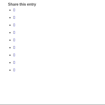
Share this entry