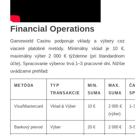
Financial Operations
Gameworld Casino podporuje vklady a výbery cez
viaceré platobné metódy. Minimálny vklad je 10 €,
maximálny výber 2 000 € týždenne (pri štandardnom
účte). Spracovanie výberov trvá 1–3 pracovné dni. Nižšie
uvádzame prehľad:
METÓDA
TYP
MIN.
MAX.
Č
TRANSAKCIE
SUMA
SUMA
S
Visa/Mastercard
Vklad & Výber
10 €
2 000 €
1–3
(výber)
Bankový prevod
Výber
20 €
2 000 €
3–5