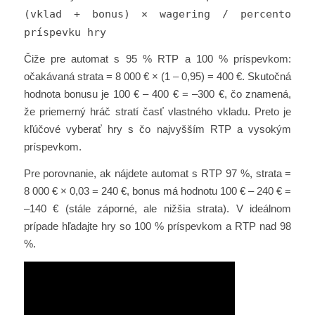
(vklad + bonus) × wagering / percento
príspevku hry
Čiže pre automat s 95 % RTP a 100 % príspevkom:
očakávaná strata = 8 000 € × (1 – 0,95) = 400 €. Skutočná
hodnota bonusu je 100 € – 400 € = –300 €, čo znamená,
že priemerný hráč stratí časť vlastného vkladu. Preto je
kľúčové vyberať hry s čo najvyšším RTP a vysokým
príspevkom.
Pre porovnanie, ak nájdete automat s RTP 97 %, strata =
8 000 € × 0,03 = 240 €, bonus má hodnotu 100 € – 240 € =
–140 € (stále záporné, ale nižšia strata). V ideálnom
prípade hľadajte hry so 100 % príspevkom a RTP nad 98
%.