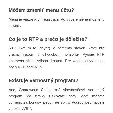
Môžem zmeniť menu účtu?
Menu je viazaná pri registrácii. Po výbere nie je možné ju
zmeniť.
Čo je to RTP a prečo je dôležité?
RTP (Return to Player) je percento stávok, ktoré hra
vracia hráčom v dlhodobom horizonte. Vyššie RTP
znamená nižšiu výhodu kasína. Pre wagering vyberajte
hry s RTP nad 97 %.
Existuje vernostný program?
Áno, Gameworld Casino má viacúrovňový vernostný
program. Za stávky získavate body, ktoré môžete
vymeniť za bonusy alebo free spiny. Podrobnosti nájdete
v sekcii „VIP“.