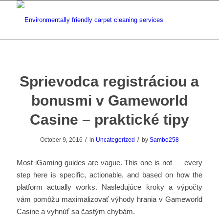
Sprievodca registráciou a
bonusmi v Gameworld
Casine – praktické tipy
/
/
October 9, 2016
in
Uncategorized
by
Sambo258
Most iGaming guides are vague. This one is not — every
step here is specific, actionable, and based on how the
platform actually works. Nasledujúce kroky a výpočty
vám pomôžu maximalizovať výhody hrania v Gameworld
Casine a vyhnúť sa častým chybám.