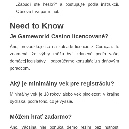
„Zabudli ste heslo?“ a postupujte podľa inštrukcií.
Obnova trvá pár minút.
Need to Know
Je Gameworld Casino licencované?
Áno, prevádzkuje sa na základe licencie z Curaçaa. To
znamená, že výhry môžu byť zdanené podľa vašej
domácej legislatívy – odporúčame konzultáciu s daňovým
poradcom.
Aký je minimálny vek pre registráciu?
Minimálny vek je 18 rokov alebo vek plnoletosti v krajine
bydliska, podľa toho, čo je vyššie.
Môžem hrať zadarmo?
Áno, väčšina hier ponúka demo režim bez nutnosti