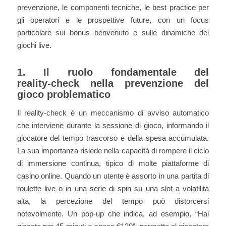
prevenzione, le componenti tecniche, le best practice per
gli operatori e le prospettive future, con un focus
particolare sui bonus benvenuto e sulle dinamiche dei
giochi live.
1. Il ruolo fondamentale del
reality‑check nella prevenzione del
gioco problematico
Il reality‑check è un meccanismo di avviso automatico
che interviene durante la sessione di gioco, informando il
giocatore del tempo trascorso e della spesa accumulata.
La sua importanza risiede nella capacità di rompere il ciclo
di immersione continua, tipico di molte piattaforme di
casino online. Quando un utente è assorto in una partita di
roulette live o in una serie di spin su una slot a volatilità
alta, la percezione del tempo può distorcersi
notevolmente. Un pop‑up che indica, ad esempio, “Hai