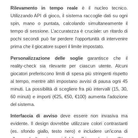
Rilevamento in tempo reale
è il nucleo tecnico.
Utilizzando API di gioco, il sistema raccoglie dati su ogni
spin, mano o puntata, calcolando simultaneamente il
tempo di sessione. L’accuratezza è cruciale: un ritardo di
pochi secondi può far perdere l’opportunità di intervenire
prima che il giocatore superi il limite impostato.
Personalizzazione delle soglie
garantisce che il
reality‑check sia rilevante per ciascun utente. Alcuni
giocatori preferiscono limiti di spesa più stringenti rispetto
al tempo, mentre altri impostano avvisi di pausa ogni 45
minuti. La possibilità di scegliere fra più intervalli (15, 30,
60 minuti) e importi (€25, €50, €100) aumenta l’adozione
del sistema.
Interfaccia di avviso
deve essere non invasiva ma
evidente. Il design dovrebbe utilizzare colori contrastanti
(es. sfondo giallo, testo nero) e includere un’icona di