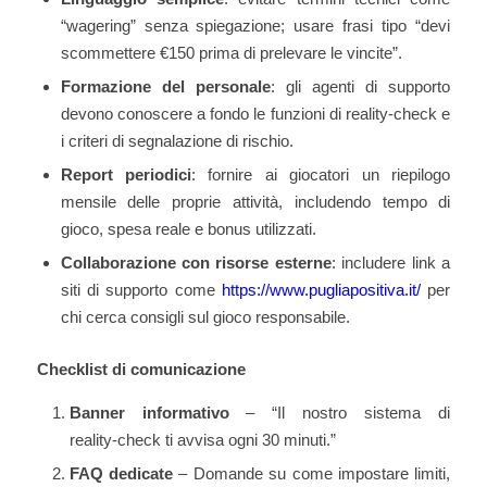
“wagering” senza spiegazione; usare frasi tipo “devi
scommettere €150 prima di prelevare le vincite”.
Formazione del personale
: gli agenti di supporto
devono conoscere a fondo le funzioni di reality‑check e
i criteri di segnalazione di rischio.
Report periodici
: fornire ai giocatori un riepilogo
mensile delle proprie attività, includendo tempo di
gioco, spesa reale e bonus utilizzati.
Collaborazione con risorse esterne
: includere link a
siti di supporto come
https://www.pugliapositiva.it/
per
chi cerca consigli sul gioco responsabile.
Checklist di comunicazione
Banner informativo
– “Il nostro sistema di
reality‑check ti avvisa ogni 30 minuti.”
FAQ dedicate
– Domande su come impostare limiti,