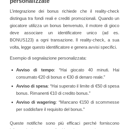
personalizzate
L’integrazione dei bonus richiede che il reality‑check
distingua tra fondi reali e crediti promozionali. Quando un
giocatore utilizza un bonus benvenuto, il motore di gioco
deve associare un identificatore unico (ad es.
BONUS123) a ogni transazione. Il reality‑check, a sua
volta, legge questo identificatore e genera avvisi specifici.
Esempio di segnalazione personalizzata:
Avviso di tempo
: “Hai giocato 40 minuti. Hai
consumato €20 di bonus e €30 di denaro reale.”
Avviso di spesa
: “Hai superato il limite di €50 di spesa
bonus. Rimanenti €10 di credito bonus.”
Avviso di wagering
: “Mancano €150 di scommesse
per soddisfare il requisito del bonus.”
Queste notifiche sono più efficaci perché forniscono