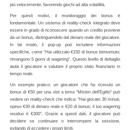
più velocemente, favorendo giochi ad alta volatilità.
Per questi motivi, il monitoraggio dei bonus è
fondamentale. Un sistema di reality‑check integrato deve
essere in grado di riconoscere quando un credito proviene
da un bonus, distinguendolo dal denaro reale del giocatore.
In tal modo, il pop‑up può includere informazioni
specifiche, come “Hai utilizzato €150 di bonus benvenuto;
rimangono 5 giorni di wagering”. Questo livello di dettaglio
aiuta il giocatore a valutare il proprio stato finanziario in
tempo reale.
Un esempio pratico: un giocatore che ha ricevuto un
bonus di €50 per una slot a tema “Misteri dell’Egitto” può
vedere un reality‑check che indica: “Hai giocato 30 minuti,
speso €30 di denaro reale e €20 di bonus; il tuo wagering
residuo è €300”. Grazie a questi dati, il giocatore può
decidere se continuare o interrompere la sessione,
evitando di eccedere i propri limiti.