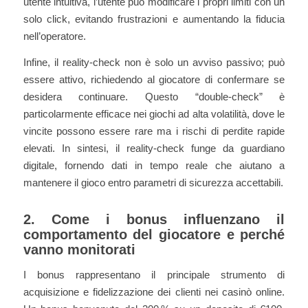
utente intuitiva, l’utente può modificare i propri limiti con un
solo click, evitando frustrazioni e aumentando la fiducia
nell’operatore.
Infine, il reality‑check non è solo un avviso passivo; può
essere attivo, richiedendo al giocatore di confermare se
desidera continuare. Questo “double‑check” è
particolarmente efficace nei giochi ad alta volatilità, dove le
vincite possono essere rare ma i rischi di perdite rapide
elevati. In sintesi, il reality‑check funge da guardiano
digitale, fornendo dati in tempo reale che aiutano a
mantenere il gioco entro parametri di sicurezza accettabili.
2. Come i bonus influenzano il
comportamento del giocatore e perché
vanno monitorati
I bonus rappresentano il principale strumento di
acquisizione e fidelizzazione dei clienti nei casinò online.