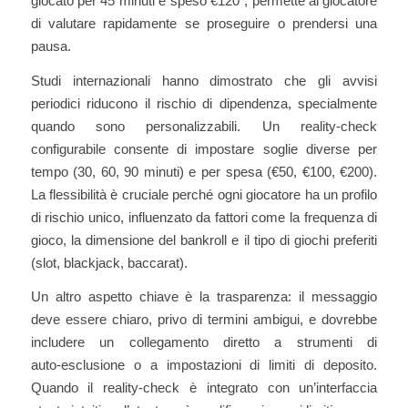
giocato per 45 minuti e speso €120”, permette al giocatore
di valutare rapidamente se proseguire o prendersi una
pausa.
Studi internazionali hanno dimostrato che gli avvisi
periodici riducono il rischio di dipendenza, specialmente
quando sono personalizzabili. Un reality‑check
configurabile consente di impostare soglie diverse per
tempo (30, 60, 90 minuti) e per spesa (€50, €100, €200).
La flessibilità è cruciale perché ogni giocatore ha un profilo
di rischio unico, influenzato da fattori come la frequenza di
gioco, la dimensione del bankroll e il tipo di giochi preferiti
(slot, blackjack, baccarat).
Un altro aspetto chiave è la trasparenza: il messaggio
deve essere chiaro, privo di termini ambigui, e dovrebbe
includere un collegamento diretto a strumenti di
auto‑esclusione o a impostazioni di limiti di deposito.
Quando il reality‑check è integrato con un’interfaccia