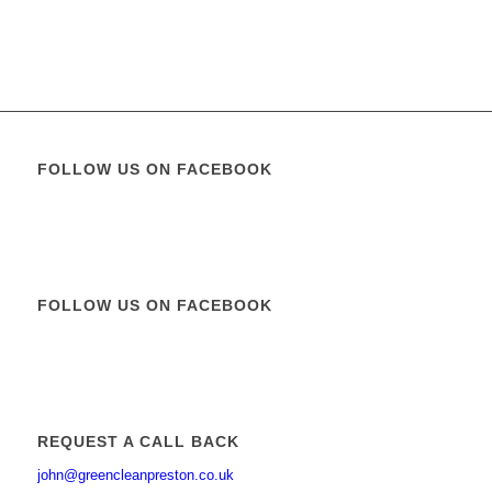
FOLLOW US ON FACEBOOK
FOLLOW US ON FACEBOOK
REQUEST A CALL BACK
john@greencleanpreston.co.uk