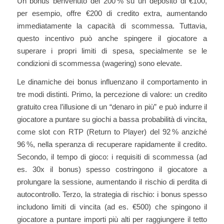
Un bonus benvenuto del 200 % su un deposito di €100,
per esempio, offre €200 di credito extra, aumentando
immediatamente la capacità di scommessa. Tuttavia,
questo incentivo può anche spingere il giocatore a
superare i propri limiti di spesa, specialmente se le
condizioni di scommessa (wagering) sono elevate.
Le dinamiche dei bonus influenzano il comportamento in
tre modi distinti. Primo, la percezione di valore: un credito
gratuito crea l’illusione di un “denaro in più” e può indurre il
giocatore a puntare su giochi a bassa probabilità di vincita,
come slot con RTP (Return to Player) del 92 % anziché
96 %, nella speranza di recuperare rapidamente il credito.
Secondo, il tempo di gioco: i requisiti di scommessa (ad
es. 30x il bonus) spesso costringono il giocatore a
prolungare la sessione, aumentando il rischio di perdita di
autocontrollo. Terzo, la strategia di rischio: i bonus spesso
includono limiti di vincita (ad es. €500) che spingono il
giocatore a puntare importi più alti per raggiungere il tetto