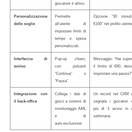
giocatore è attivo.
Personalizzazione
Permette
Opzione “30 minut
delle soglie
all’utente di
€100” nel profilo utente
impostare limiti di
tempo e spesa
personalizzati.
Interfaccia di
Pop‑up chiaro,
Messaggio: “Hai super
avviso
con pulsanti
il limite di €80, desi
“Continua” o
impostare una pausa?
“Pausa”.
Integrazione con
Collega i dati di
Un record nel CRM 
il back‑office
gioco a sistemi di
segnala i giocatori 
monitoraggio AML
più di 3 avvisi in 
e di
settimana.
auto‑esclusione.