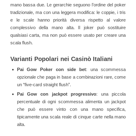
mano bassa due. Le gerarchie seguono l’ordine del poker
tradizionale, ma con una leggera modifica: le coppie, i tris
e le scale hanno priorità diversa rispetto al valore
complessivo della mano alta. Il joker può sostituire
qualsiasi carta, ma non può essere usato per creare una
scala flush.
Varianti Popolari nei Casinò Italiani
Pai Gow Poker con side bet
: una scommessa
opzionale che paga in base a combinazioni rare, come
un “five‑card straight flush”.
Pai Gow con jackpot progressivo
: una piccola
percentuale di ogni scommessa alimenta un jackpot
che può essere vinto con una mano specifica,
tipicamente una scala reale di cinque carte nella mano
alta.