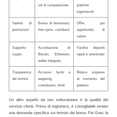
siti di comparazione
pratiche
ingannevoli
Varietà di
Bonus di benvenuto,
Offre più
promozioni
free spins, cashback
opportunità di
valore
Supporto
Accettazione di
Facilita depositi
crypto
Bitcoin, Ethereum,
rapidi e anonimato
wallet integrato
Trasparenza
Accesso facile a
Riduce sorprese
dei termini
wagering,
al momento del
contribution, limiti
prelievo
Un altro aspetto da non sottovalutare è la qualità del
servizio clienti. Prima di registrarsi, è consigliabile inviare
una domanda specifica sui termini del bonus Pai Gow; la