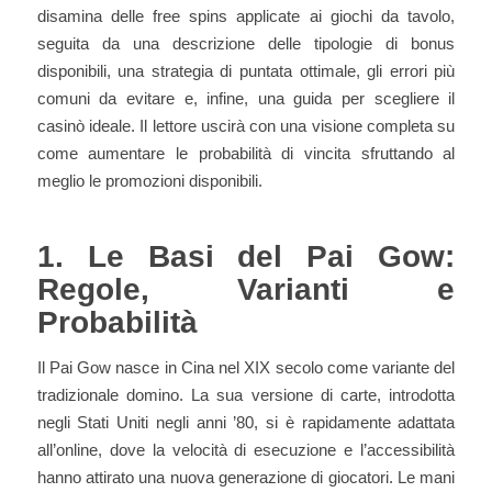
disamina delle free spins applicate ai giochi da tavolo,
seguita da una descrizione delle tipologie di bonus
disponibili, una strategia di puntata ottimale, gli errori più
comuni da evitare e, infine, una guida per scegliere il
casinò ideale. Il lettore uscirà con una visione completa su
come aumentare le probabilità di vincita sfruttando al
meglio le promozioni disponibili.
1. Le Basi del Pai Gow:
Regole, Varianti e
Probabilità
Il Pai Gow nasce in Cina nel XIX secolo come variante del
tradizionale domino. La sua versione di carte, introdotta
negli Stati Uniti negli anni ’80, si è rapidamente adattata
all’online, dove la velocità di esecuzione e l’accessibilità
hanno attirato una nuova generazione di giocatori. Le mani