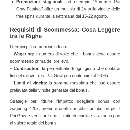
Promozioni stagionali
: ad esempio “Summer Pai
Gow Festival” offre un multiplo di 2× sulle vincite delle
free spins durante la settimana del 15‑22 agosto.
Requisiti di Scommessa: Cosa Leggere
tra le Righe
I termini più comuni includono:
–
Wagering
: il numero di volte che il bonus deve essere
scommesso prima del prelievo.
–
Contribution
: la percentuale di ogni gioco che conta ai
fini del rollover (es. Pai Gow può contribuire al 20 %).
–
Limiti di vincita
: la somma massima che può essere
prelevata dalle vincite generate dal bonus.
Strategie per ridurre l’impatto: scegliere bonus con
wagering ≤ 20x, preferire quelli con alta contribution per il
Pai Gow e verificare che il limite di vincita sia almeno pari
al valore totale del bonus.