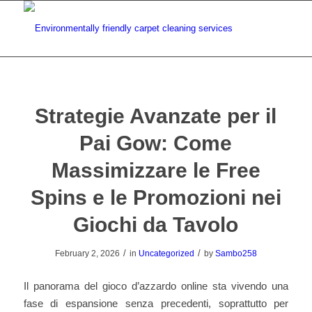
Strategie Avanzate per il
Pai Gow: Come
Massimizzare le Free
Spins e le Promozioni nei
Giochi da Tavolo
/
/
February 2, 2026
in
Uncategorized
by
Sambo258
Il panorama del gioco d’azzardo online sta vivendo una
fase di espansione senza precedenti, soprattutto per