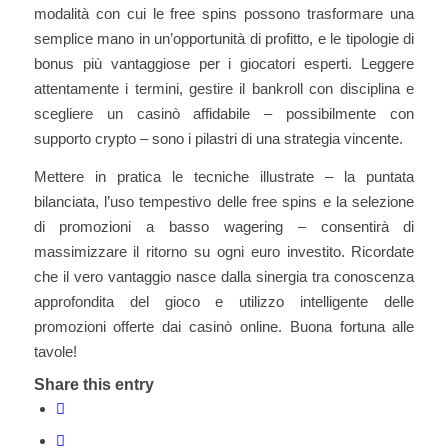
modalità con cui le free spins possono trasformare una
semplice mano in un’opportunità di profitto, e le tipologie di
bonus più vantaggiose per i giocatori esperti. Leggere
attentamente i termini, gestire il bankroll con disciplina e
scegliere un casinò affidabile – possibilmente con
supporto crypto – sono i pilastri di una strategia vincente.
Mettere in pratica le tecniche illustrate – la puntata
bilanciata, l’uso tempestivo delle free spins e la selezione
di promozioni a basso wagering – consentirà di
massimizzare il ritorno su ogni euro investito. Ricordate
che il vero vantaggio nasce dalla sinergia tra conoscenza
approfondita del gioco e utilizzo intelligente delle
promozioni offerte dai casinò online. Buona fortuna alle
tavole!
Share this entry