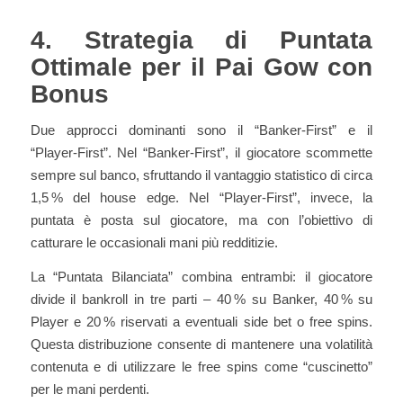
4. Strategia di Puntata
Ottimale per il Pai Gow con
Bonus
Due approcci dominanti sono il “Banker‑First” e il
“Player‑First”. Nel “Banker‑First”, il giocatore scommette
sempre sul banco, sfruttando il vantaggio statistico di circa
1,5 % del house edge. Nel “Player‑First”, invece, la
puntata è posta sul giocatore, ma con l’obiettivo di
catturare le occasionali mani più redditizie.
La “Puntata Bilanciata” combina entrambi: il giocatore
divide il bankroll in tre parti – 40 % su Banker, 40 % su
Player e 20 % riservati a eventuali side bet o free spins.
Questa distribuzione consente di mantenere una volatilità
contenuta e di utilizzare le free spins come “cuscinetto”
per le mani perdenti.