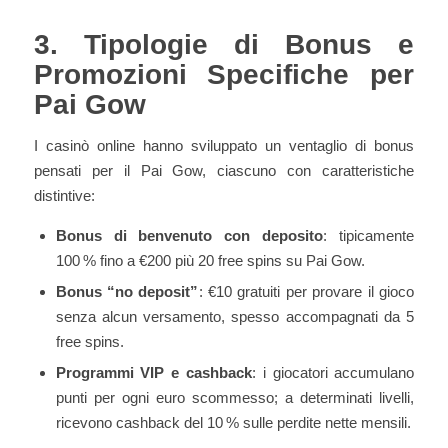
3. Tipologie di Bonus e
Promozioni Specifiche per
Pai Gow
I casinò online hanno sviluppato un ventaglio di bonus
pensati per il Pai Gow, ciascuno con caratteristiche
distintive:
Bonus di benvenuto con deposito
: tipicamente
100 % fino a €200 più 20 free spins su Pai Gow.
Bonus “no deposit”
: €10 gratuiti per provare il gioco
senza alcun versamento, spesso accompagnati da 5
free spins.
Programmi VIP e cashback
: i giocatori accumulano
punti per ogni euro scommesso; a determinati livelli,
ricevono cashback del 10 % sulle perdite nette mensili.