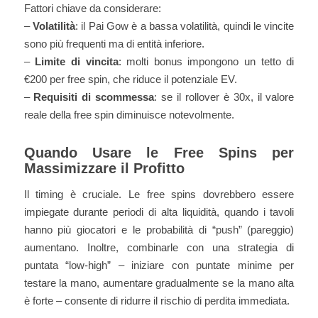
Fattori chiave da considerare:
–
Volatilità
: il Pai Gow è a bassa volatilità, quindi le vincite
sono più frequenti ma di entità inferiore.
–
Limite di vincita
: molti bonus impongono un tetto di
€200 per free spin, che riduce il potenziale EV.
–
Requisiti di scommessa
: se il rollover è 30x, il valore
reale della free spin diminuisce notevolmente.
Quando Usare le Free Spins per
Massimizzare il Profitto
Il timing è cruciale. Le free spins dovrebbero essere
impiegate durante periodi di alta liquidità, quando i tavoli
hanno più giocatori e le probabilità di “push” (pareggio)
aumentano. Inoltre, combinarle con una strategia di
puntata “low‑high” – iniziare con puntate minime per
testare la mano, aumentare gradualmente se la mano alta
è forte – consente di ridurre il rischio di perdita immediata.